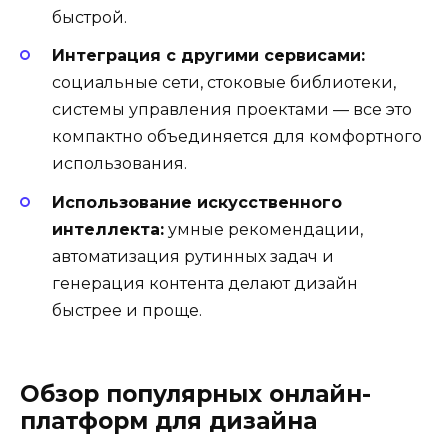
быстрой.
Интеграция с другими сервисами:
социальные сети, стоковые библиотеки,
системы управления проектами — все это
компактно объединяется для комфортного
использования.
Использование искусственного
интеллекта:
умные рекомендации,
автоматизация рутинных задач и
генерация контента делают дизайн
быстрее и проще.
Обзор популярных онлайн-
платформ для дизайна