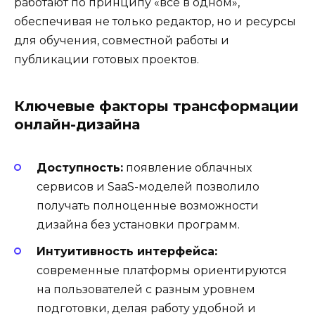
работают по принципу «все в одном»,
обеспечивая не только редактор, но и ресурсы
для обучения, совместной работы и
публикации готовых проектов.
Ключевые факторы трансформации
онлайн-дизайна
Доступность:
появление облачных
сервисов и SaaS-моделей позволило
получать полноценные возможности
дизайна без установки программ.
Интуитивность интерфейса:
современные платформы ориентируются
на пользователей с разным уровнем
подготовки, делая работу удобной и