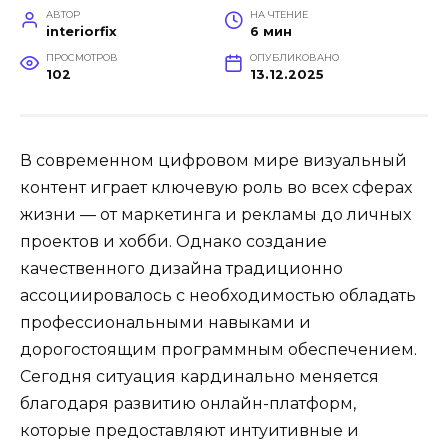
АВТОР
НА ЧТЕНИЕ
interiorfix
6 мин
ПРОСМОТРОВ
ОПУБЛИКОВАНО
102
13.12.2025
В современном цифровом мире визуальный
контент играет ключевую роль во всех сферах
жизни — от маркетинга и рекламы до личных
проектов и хобби. Однако создание
качественного дизайна традиционно
ассоциировалось с необходимостью обладать
профессиональными навыками и
дорогостоящим программным обеспечением.
Сегодня ситуация кардинально меняется
благодаря развитию онлайн-платформ,
которые предоставляют интуитивные и