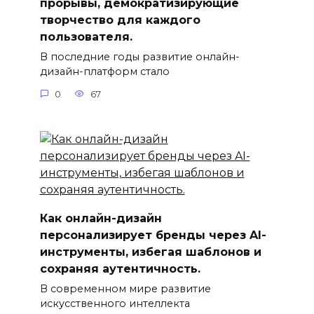
прорывы, демократизирующие
творчество для каждого
пользователя.
В последние годы развитие онлайн-
дизайн-платформ стало
0
67
Как онлайн-дизайн
персонализирует бренды через AI-
инструменты, избегая шаблонов и
сохраняя аутентичность.
В современном мире развитие
искусственного интеллекта