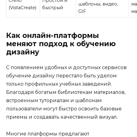
Crello
Простой и
шаблоны, видео,
ма
(VistaCreate)
быстрый
GIF
ма
Как онлайн-платформы
меняют подход к обучению
дизайну
С появлением удобных и доступных сервисов
обучение дизайну перестало быть уделом
только профильных учебных заведений.
Благодаря богатым библиотекам материалов,
встроенным туториалам и шаблонам
пользователи могут быстро освоить базовые
приемы и создавать качественный визуал.
Многие платформы предлагают