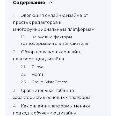
Содержание
Эволюция онлайн-дизайна: от
простых редакторов к
многофункциональным платформам
Ключевые факторы
трансформации онлайн-дизайна
Обзор популярных онлайн-
платформ для дизайна
Canva
Figma
Crello (VistaCreate)
Сравнительная таблица
характеристик основных платформ
Как онлайн-платформы меняют
подход к обучению дизайну