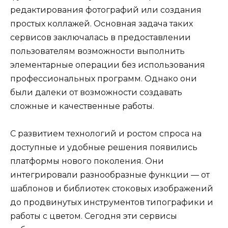
редактирования фотографий или создания
простых коллажей. Основная задача таких
сервисов заключалась в предоставлении
пользователям возможности выполнить
элементарные операции без использования
профессиональных программ. Однако они
были далеки от возможности создавать
сложные и качественные работы.
С развитием технологий и ростом спроса на
доступные и удобные решения появились
платформы нового поколения. Они
интегрировали разнообразные функции — от
шаблонов и библиотек стоковых изображений
до продвинутых инструментов типографики и
работы с цветом. Сегодня эти сервисы