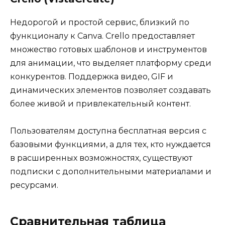
Недорогой и простой сервис, близкий по
функционалу к Canva. Crello предоставляет
множество готовых шаблонов и инструментов
для анимации, что выделяет платформу среди
конкурентов. Поддержка видео, GIF и
динамических элементов позволяет создавать
более живой и привлекательный контент.
Пользователям доступна бесплатная версия с
базовыми функциями, а для тех, кто нуждается
в расширенных возможностях, существуют
подписки с дополнительными материалами и
ресурсами.
Сравнительная таблица