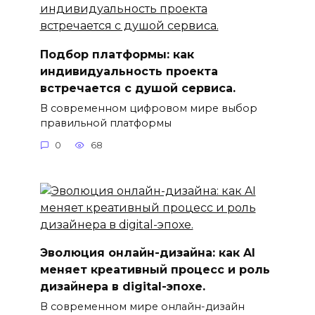
Подбор платформы: как
индивидуальность проекта
встречается с душой сервиса.
В современном цифровом мире выбор
правильной платформы
0
68
Эволюция онлайн-дизайна: как AI
меняет креативный процесс и роль
дизайнера в digital-эпохе.
В современном мире онлайн-дизайн