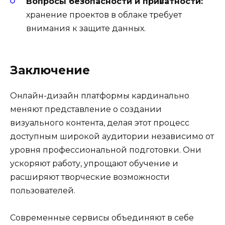
Вопросы безопасности и приватности:
хранение проектов в облаке требует
внимания к защите данных.
Заключение
Онлайн-дизайн платформы кардинально
меняют представление о создании
визуального контента, делая этот процесс
доступным широкой аудитории независимо от
уровня профессиональной подготовки. Они
ускоряют работу, упрощают обучение и
расширяют творческие возможности
пользователей.
Современные сервисы объединяют в себе