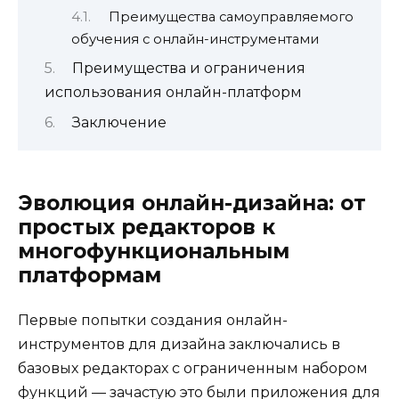
Преимущества самоуправляемого
обучения с онлайн-инструментами
Преимущества и ограничения
использования онлайн-платформ
Заключение
Эволюция онлайн-дизайна: от
простых редакторов к
многофункциональным
платформам
Первые попытки создания онлайн-
инструментов для дизайна заключались в
базовых редакторах с ограниченным набором
функций — зачастую это были приложения для