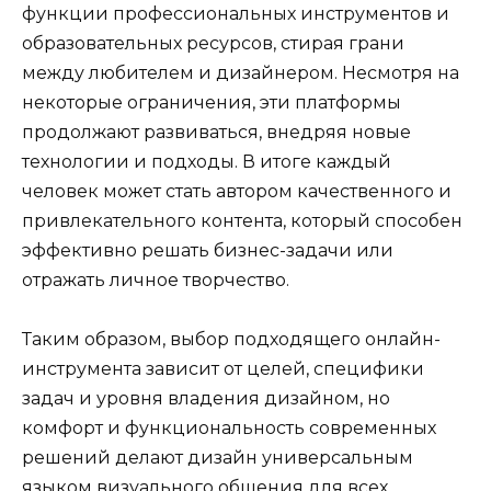
функции профессиональных инструментов и
образовательных ресурсов, стирая грани
между любителем и дизайнером. Несмотря на
некоторые ограничения, эти платформы
продолжают развиваться, внедряя новые
технологии и подходы. В итоге каждый
человек может стать автором качественного и
привлекательного контента, который способен
эффективно решать бизнес-задачи или
отражать личное творчество.
Таким образом, выбор подходящего онлайн-
инструмента зависит от целей, специфики
задач и уровня владения дизайном, но
комфорт и функциональность современных
решений делают дизайн универсальным
языком визуального общения для всех.