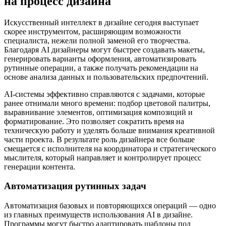
на процесс дизайна
Искусственный интеллект в дизайне сегодня выступает
скорее инструментом, расширяющим возможности
специалиста, нежели полной заменой его творчества.
Благодаря AI дизайнеры могут быстрее создавать макеты,
генерировать варианты оформления, автоматизировать
рутинные операции, а также получать рекомендации на
основе анализа данных и пользовательских предпочтений.
AI-системы эффективно справляются с задачами, которые
ранее отнимали много времени: подбор цветовой палитры,
выравнивание элементов, оптимизация композиций и
форматирование. Это позволяет сократить время на
техническую работу и уделять больше внимания креативной
части проекта. В результате роль дизайнера все больше
смещается с исполнителя на координатора и стратегического
мыслителя, который направляет и контролирует процесс
генерации контента.
Автоматизация рутинных задач
Автоматизация базовых и повторяющихся операций — одно
из главных преимуществ использования AI в дизайне.
Программы могут быстро адаптировать шаблоны под