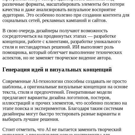
различные форматы, масштабировать элементы без потери
качества и даже анализировать визуальное восприятие
аудитории. Это особенно полезно при создании контента для
социальных сетей, рекламных кампаний и сайтов.
В свою очередь дизайнеры получают возможность
сосредоточиться на продвинутых этапах — разработке
концепции, работе с клиентами, разработке уникального
стиля и нестандартных решений. ИИ выполняет роль
помощника, который облегчает выполнение технических
аспектов, но не заменяет творческое видение автора.
Генерация идей и визуальных концепций
Современные AI-технологии способны создавать не просто
шаблоны, а оригинальные визуальные концепции на основе
текста, стиля и предпочтений. Генеративные модели
предлагают варианты дизайна логотипов, постеров,
иллюстраций и прочих элементов, что особенно полезно на
этапе поиска и экспериментов. Благодаря таким системам
дизайнеры могут быстро тестировать разные варианты и
выбирать лучшие решения.
Стоит отметить, что AI не пытается заменить творческий
интеллект, а предоставляет новые инструменты для