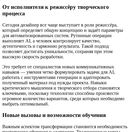
От исполнителя к режиссёру творческого
процесса
Сегодня дизайнер все чаще выступает в роли режиссёра,
который определяет общую концепцию и задаёт параметры
для автоматизированных систем. Рутинные операции
выполняет AI, а человек контролирует качество,
аутентичность и гармонию результата. Такой подход
позволяет достигать уникальности, сохраняя при этом
высокую скорость разработки.
Это требует от специалистов новых коммуникативных
навыков — умения четко формулировать задачи для AI,
работать с инструментами генерации и адаптировать
полученный материал под нужды проекта. Навыки
критического мышления и творческого отбора становятся
ключевыми, поскольку технологии способны произвести
огромное количество вариантов, среди которых необходимо
выбрать оптимальный.
Новые вызовы и возможности обучения
Важным аспектом трансформации становится необходимость
постоянного обучения и адаптации. Традиционные курсы