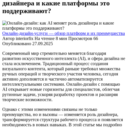
дизайнера и какие платформы это
поддерживают?
Онлайн-дизайн-услуги — обзор платформ и их преимущества
Автор
interiorfix
На чтение
8 мин
Просмотров
66
Опубликовано
27.09.2025
Современный мир стремительно меняется благодаря
развитию искусственного интеллекта (AI), и сфера дизайна не
стала исключением. Традиционный процесс создания
визуального контента, который раньше требовал множества
ручных операций и творческого участия человека, сегодня
активно дополняется и частично автоматизируется
интеллектуальными системами. Онлайн-дизайн с помощью
AI открывает новые горизонты для специалистов, облегчая
рутинные задачи, ускоряя разработку проектов и расширяя
творческие возможности.
Однако с этими изменениями связаны не только
преимущества, но и вызовы — изменяется роль дизайнера,
трансформируется структура рабочего процесса и появляется
необходимость в новых навыках. В этой статье мы подробно