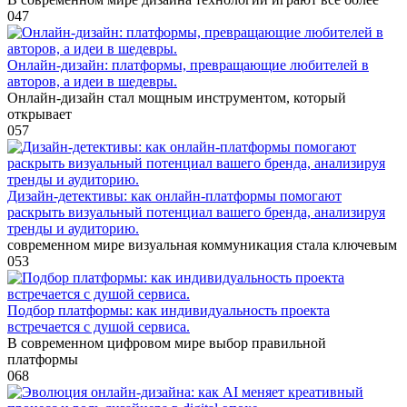
0
47
Онлайн-дизайн: платформы, превращающие любителей в
авторов, а идеи в шедевры.
Онлайн-дизайн стал мощным инструментом, который
открывает
0
57
Дизайн-детективы: как онлайн-платформы помогают
раскрыть визуальный потенциал вашего бренда, анализируя
тренды и аудиторию.
современном мире визуальная коммуникация стала ключевым
0
53
Подбор платформы: как индивидуальность проекта
встречается с душой сервиса.
В современном цифровом мире выбор правильной
платформы
0
68