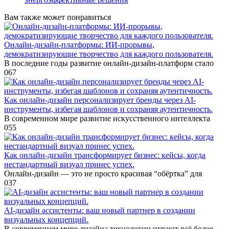
Вам также может понравиться
Онлайн-дизайн-платформы: ИИ-прорывы,
демократизирующие творчество для каждого пользователя.
В последние годы развитие онлайн-дизайн-платформ стало
0
67
Как онлайн-дизайн персонализирует бренды через AI-
инструменты, избегая шаблонов и сохраняя аутентичность.
В современном мире развитие искусственного интеллекта
0
55
Как онлайн-дизайн трансформирует бизнес: кейсы, когда
нестандартный визуал принес успех.
Онлайн-дизайн — это не просто красивая “обёртка” для
0
37
AI-дизайн ассистенты: ваш новый партнер в создании
визуальных концепций.
В современном мире дизайна технологии играют всё более