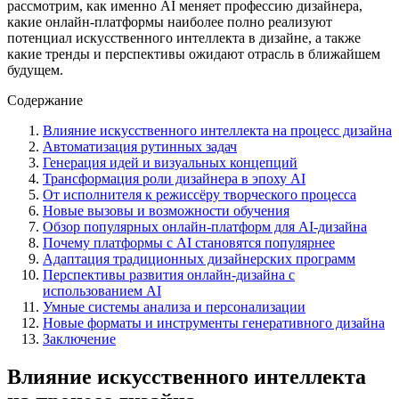
рассмотрим, как именно AI меняет профессию дизайнера,
какие онлайн-платформы наиболее полно реализуют
потенциал искусственного интеллекта в дизайне, а также
какие тренды и перспективы ожидают отрасль в ближайшем
будущем.
Содержание
Влияние искусственного интеллекта на процесс дизайна
Автоматизация рутинных задач
Генерация идей и визуальных концепций
Трансформация роли дизайнера в эпоху AI
От исполнителя к режиссёру творческого процесса
Новые вызовы и возможности обучения
Обзор популярных онлайн-платформ для AI-дизайна
Почему платформы с AI становятся популярнее
Адаптация традиционных дизайнерских программ
Перспективы развития онлайн-дизайна с
использованием AI
Умные системы анализа и персонализации
Новые форматы и инструменты генеративного дизайна
Заключение
Влияние искусственного интеллекта