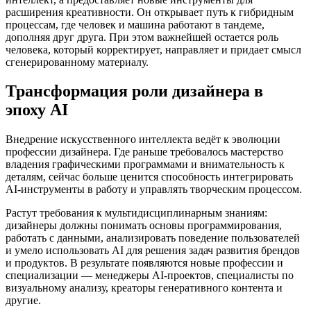
расширения креативности. Он открывает путь к гибридным
процессам, где человек и машина работают в тандеме,
дополняя друг друга. При этом важнейшей остается роль
человека, который корректирует, направляет и придает смысл
сгенерированному материалу.
Трансформация роли дизайнера в
эпоху AI
Внедрение искусственного интеллекта ведёт к эволюции
профессии дизайнера. Где раньше требовалось мастерство
владения графическими программами и внимательность к
деталям, сейчас больше ценится способность интегрировать
AI-инструменты в работу и управлять творческим процессом.
Растут требования к мультидисциплинарным знаниям:
дизайнеры должны понимать основы программирования,
работать с данными, анализировать поведение пользователей
и умело использовать AI для решения задач развития брендов
и продуктов. В результате появляются новые профессии и
специализации — менеджеры AI-проектов, специалисты по
визуальному анализу, креаторы генеративного контента и
другие.