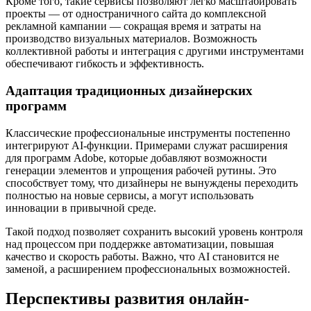
Кроме того, такие сервисы позволяют легко масштабировать
проекты — от одностраничного сайта до комплексной
рекламной кампании — сокращая время и затраты на
производство визуальных материалов. Возможность
коллективной работы и интеграция с другими инструментами
обеспечивают гибкость и эффективность.
Адаптация традиционных дизайнерских
программ
Классические профессиональные инструменты постепенно
интегрируют AI-функции. Примерами служат расширения
для программ Adobe, которые добавляют возможности
генерации элементов и упрощения рабочей рутины. Это
способствует тому, что дизайнеры не вынуждены переходить
полностью на новые сервисы, а могут использовать
инновации в привычной среде.
Такой подход позволяет сохранить высокий уровень контроля
над процессом при поддержке автоматизации, повышая
качество и скорость работы. Важно, что AI становится не
заменой, а расширением профессиональных возможностей.
Перспективы развития онлайн-