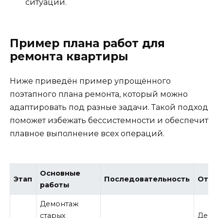
ситуаций.
Пример плана работ для
ремонта квартиры
Ниже приведён пример упрощённого
поэтапного плана ремонта, который можно
адаптировать под разные задачи. Такой подход
поможет избежать бессистемности и обеспечит
плавное выполнение всех операций.
Основные
Этап
Последовательность
Отве
работы
Демонтаж
старых
Демо