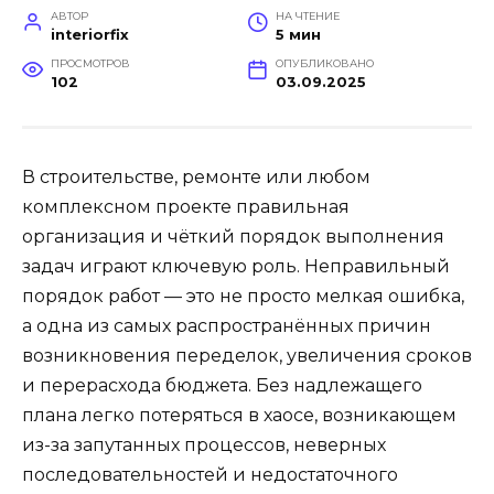
АВТОР
НА ЧТЕНИЕ
interiorfix
5 мин
ПРОСМОТРОВ
ОПУБЛИКОВАНО
102
03.09.2025
В строительстве, ремонте или любом
комплексном проекте правильная
организация и чёткий порядок выполнения
задач играют ключевую роль. Неправильный
порядок работ — это не просто мелкая ошибка,
а одна из самых распространённых причин
возникновения переделок, увеличения сроков
и перерасхода бюджета. Без надлежащего
плана легко потеряться в хаосе, возникающем
из-за запутанных процессов, неверных
последовательностей и недостаточного