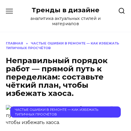
Перейти
Тренды в дизайне
к
содержанию
аналитика актуальных стилей и
материалов
ГЛАВНАЯ
»
ЧАСТЫЕ ОШИБКИ В РЕМОНТЕ — КАК ИЗБЕЖАТЬ
ТИПИЧНЫХ ПРОСЧЁТОВ
Неправильный порядок
работ — прямой путь к
переделкам: составьте
чёткий план, чтобы
избежать хаоса.
ЧАСТЫЕ ОШИБКИ В РЕМОНТЕ — КАК ИЗБЕЖАТЬ
ТИПИЧНЫХ ПРОСЧЁТОВ