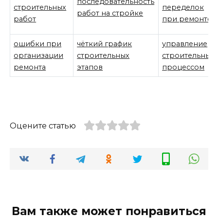
последовательность
строительных
переделок
работ на стройке
работ
при ремонте
ошибки при
чёткий график
управление
организации
строительных
строительным
ремонта
этапов
процессом
Оцените статью
Вам также может понравиться