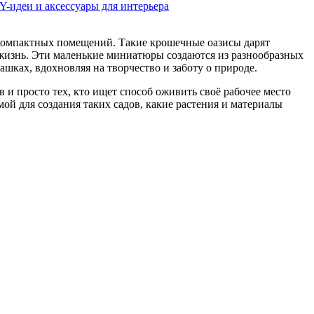
-идеи и аксессуары для интерьера
компактных помещений. Такие крошечные оазисы дарят
 жизнь. Эти маленькие миниатюры создаются из разнообразных
шках, вдохновляя на творчество и заботу о природе.
и просто тех, кто ищет способ оживить своё рабочее место
й для создания таких садов, какие растения и материалы