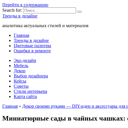
Перейти к содержанию
Search for:
Тренды в дизайне
аналитика актуальных стилей и материалов
Главная
Тренды в дизайне
Цветовые палитры
Ошибки в ремонте
Эко-дизайн
Мебель
Декор
Выбор дизайнера
Кейсы
Советы
Стили интерьера
Карта сайта
Главная
»
Декор своими руками — DIY-идеи и аксессуары для 
Миниатюрные сады в чайных чашках: о