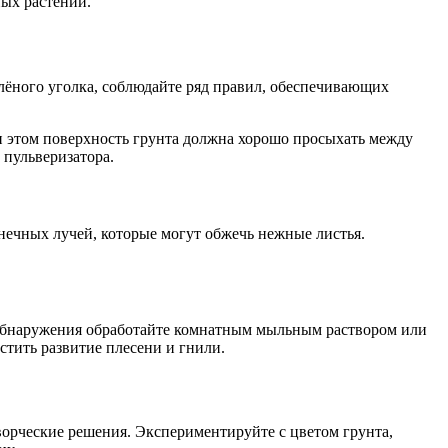
ых растений.
елёного уголка, соблюдайте ряд правил, обеспечивающих
и этом поверхность грунта должна хорошо просыхать между
 пульверизатора.
лнечных лучей, которые могут обжечь нежные листья.
е обнаружения обработайте комнатным мыльным раствором или
тить развитие плесени и гнили.
ворческие решения. Экспериментируйте с цветом грунта,