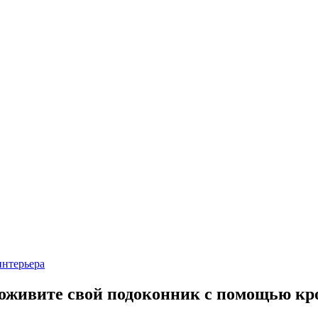
интерьера
живите свой подоконник с помощью кр