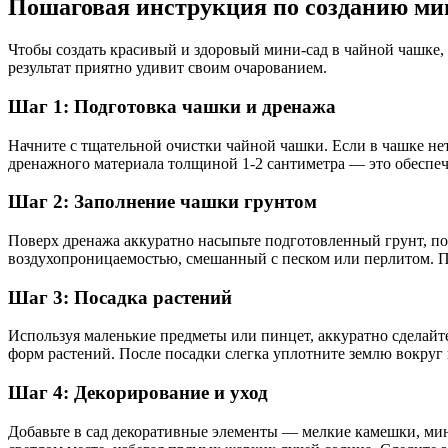
Пошаговая инструкция по созданию ми
Чтобы создать красивый и здоровый мини-сад в чайной чашке,
результат приятно удивит своим очарованием.
Шаг 1: Подготовка чашки и дренажа
Начните с тщательной очистки чайной чашки. Если в чашке нет
дренажного материала толщиной 1-2 сантиметра — это обеспеч
Шаг 2: Заполнение чашки грунтом
Поверх дренажа аккуратно насыпьте подготовленный грунт, по
воздухопроницаемостью, смешанный с песком или перлитом. Пр
Шаг 3: Посадка растений
Используя маленькие предметы или пинцет, аккуратно сделайте
форм растений. После посадки слегка уплотните землю вокруг к
Шаг 4: Декорирование и уход
Добавьте в сад декоративные элементы — мелкие камешки, ми