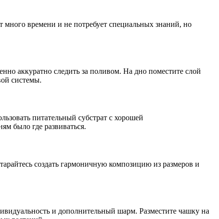
т много времени и не потребует специальных знаний, но
енно аккуратно следить за поливом. На дно поместите слой
вой системы.
льзовать питательный субстрат с хорошей
ям было где развиваться.
Старайтесь создать гармоничную композицию из размеров и
дивидуальность и дополнительный шарм. Разместите чашку на