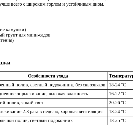
лучше всего с широким горлом и устойчивым дном.
кие камушки)
ый грунт для мини-садов
тения)
ашки
Особенности ухода
Температу
енный полив, светлый подоконник, без сквозняков
18-24 °C
невное опрыскивание, высокая влажность
16-22 °C
ий полив, яркий свет
20-26 °C
скивание 2-3 раза в неделю, хорошая вентиляция
18-24 °C
льшой полив, светлый подоконник
18-25 °C