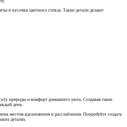
ну.
ы и кусочки цветного стекла. Такие детали делают
соту природы и комфорт домашнего уюта. Создавая такие
аждый день.
нник местом вдохновения и расслабления. Попробуйте создать
ьких деталях.