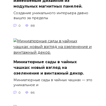
изменяемым дизайном из
модульных магнитных панелей.
Создание уникального интерьера давно
вышло за пределы
0
88
Миниатюрные сады в чайных
чашках: новый взгляд на
озеленение и винтажный декор.
Миниатюрные сады в чайных чашках — это
уникальное и
0
86