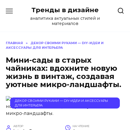
Перейти
Тренды в дизайне
к
содержанию
аналитика актуальных стилей и
материалов
ГЛАВНАЯ
»
ДЕКОР СВОИМИ РУКАМИ — DIY-ИДЕИ И
АКСЕССУАРЫ ДЛЯ ИНТЕРЬЕРА
Мини-сады в старых
чайниках: вдохните новую
жизнь в винтаж, создавая
уютные микро-ландшафты.
ДЕКОР СВОИМИ РУКАМИ — DIY-ИДЕИ И АКСЕССУАРЫ
ДЛЯ ИНТЕРЬЕРА
АВТОР
НА ЧТЕНИЕ