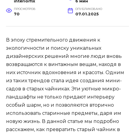
interiorfix
6 мин
ПРОСМОТРОВ
ОПУБЛИКОВАНО
70
07.01.2025
В эпоху стремительного движения к
экологичности и поиску уникальных
дизайнерских решений многие люди вновь
возвращаются к винтажным вещам, находя в
них источник вдохновения и красоты. Одним
из таких трендов стала идея создания мини-
садов в старых чайниках. Эти уютные микро-
ландшафты не только придают интерьеру
особый шарм, но и позволяются вторично
использовать старинные предметы, даря им
новую жизнь. В данной статье мы подробно
расскажем, как превратить старый чайник в