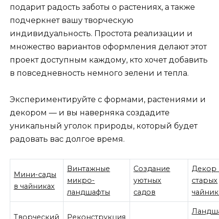
подарит радость заботы о растениях, а также
подчеркнет вашу творческую
индивидуальность. Простота реализации и
множество вариантов оформления делают этот
проект доступным каждому, кто хочет добавить
в повседневность немного зелени и тепла.
Экспериментируйте с формами, растениями и
декором — и вы наверняка создадите
уникальный уголок природы, который будет
радовать вас долгое время.
Винтажные
Создание
Декор 
Мини-сады
микро-
уютных
старых
в чайниках
ландшафты
садов
чайник
Ландш
Творческий
Реконструкция