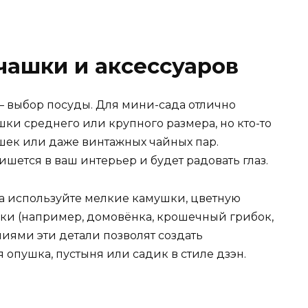
чашки и аксессуаров
– выбор посуды. Для мини-сада отлично
ки среднего или крупного размера, но кто-то
шек или даже винтажных чайных пар.
ишется в ваш интерьер и будет радовать глаз.
а используйте мелкие камушки, цветную
ки (например, домовёнка, крошечный грибок,
ниями эти детали позволят создать
 опушка, пустыня или садик в стиле дзэн.