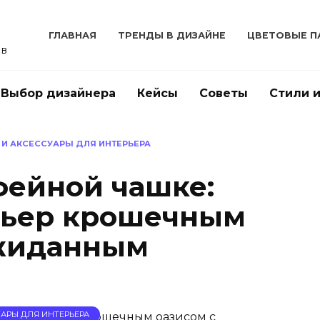
ГЛАВНАЯ
ТРЕНДЫ В ДИЗАЙНЕ
ЦВЕТОВЫЕ П
ов
Выбор дизайнера
Кейсы
Советы
Стили 
 И АКСЕССУАРЫ ДЛЯ ИНТЕРЬЕРА
фейной чашке:
рьер крошечным
ожиданным
АРЫ ДЛЯ ИНТЕРЬЕРА