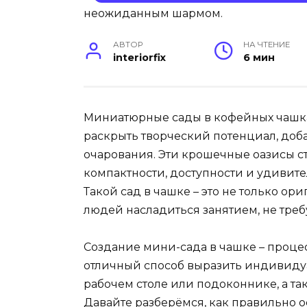
АВТОР
НА ЧТЕНИЕ
interiorfix
6 мин
Миниатюрные сады в кофейных чашка
раскрыть творческий потенциал, доб
очарования. Эти крошечные оазисы с
компактности, доступности и удивит
Такой сад в чашке – это не только ор
людей насладиться занятием, не тре
Создание мини-сада в чашке – проце
отличный способ выразить индивидуа
рабочем столе или подоконнике, а т
Давайте разберёмся, как правильно 