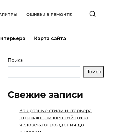
АЛИТРЫ
ОШИБКИ В РЕМОНТЕ
интерьера
Карта сайта
Поиск
Поиск
Свежие записи
Как разные стили интерьера
отражают жизненный цикл
человека от рождения до
старости.