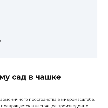
й
му сад в чашке
 гармоничного пространства в микромасштабе.
 превращается в настоящее произведение