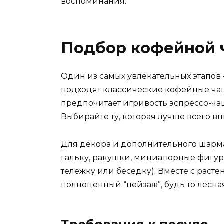
воспоминания.
Подбор кофейной 
Один из самых увлекательных этапов 
подходят классические кофейные чаш
предпочитает игривость эспрессо-ча
Выбирайте ту, которая лучше всего вп
Для декора и дополнительного шарм
гальку, ракушки, миниатюрные фигур
тележку или беседку). Вместе с расте
полноценный “пейзаж”, будь то лесная