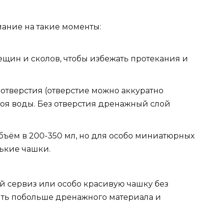
ание на такие моменты:
ещин и сколов, чтобы избежать протекания и
отверстия (отверстие можно аккуратно
тоя воды. Без отверстия дренажный слой
объём в 200-350 мл, но для особо миниатюрных
ькие чашки.
й сервиз или особо красивую чашку без
вить побольше дренажного материала и