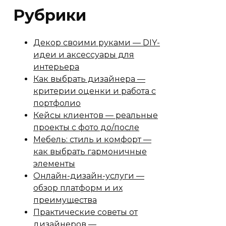
Рубрики
Декор своими руками — DIY-
идеи и аксессуары для
интерьера
Как выбрать дизайнера —
критерии оценки и работа с
портфолио
Кейсы клиентов — реальные
проекты с фото до/после
Мебель: стиль и комфорт —
как выбрать гармоничные
элементы
Онлайн-дизайн-услуги —
обзор платформ и их
преимущества
Практические советы от
дизайнеров —