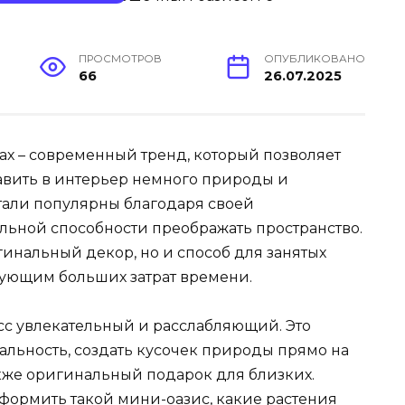
ПРОСМОТРОВ
ОПУБЛИКОВАНО
66
26.07.2025
х – современный тренд, который позволяет
авить в интерьер немного природы и
тали популярны благодаря своей
ельной способности преображать пространство.
игинальный декор, но и способ для занятых
бующим больших затрат времени.
сс увлекательный и расслабляющий. Это
льность, создать кусочек природы прямо на
акже оригинальный подарок для близких.
оформить такой мини-оазис, какие растения