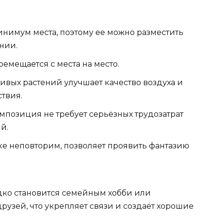
инимум места, поэтому ее можно разместить
нии.
ремещается с места на место.
ивых растений улучшает качество воздуха и
твия.
мпозиция не требует серьёзных трудозатрат
й.
ке неповторим, позволяет проявить фантазию
едко становится семейным хобби или
узей, что укрепляет связи и создаёт хорошие