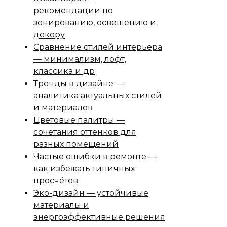
рекомендации по
зонированию, освещению и
декору
Сравнение стилей интерьера
— минимализм, лофт,
классика и др
Тренды в дизайне —
аналитика актуальных стилей
и материалов
Цветовые палитры —
сочетания оттенков для
разных помещений
Частые ошибки в ремонте —
как избежать типичных
просчётов
Эко-дизайн — устойчивые
материалы и
энергоэффективные решения