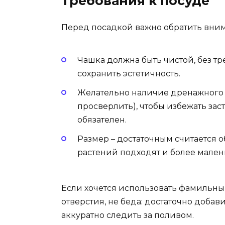
Требования к посуде
Перед посадкой важно обратить вним
Чашка должна быть чистой, без тр
сохранить эстетичность.
Желательно наличие дренажного 
просверлить), чтобы избежать зас
обязателен.
Размер – достаточным считается 
растений подходят и более мален
Если хочется использовать фамильны
отверстия, не беда: достаточно доба
аккуратно следить за поливом.