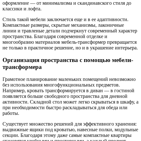
оформление — от минимализма и скандинавского стиля до
классики и лофта.
Стиль такой мебели заключается еще и в ее адаптивности.
Компактные размеры, скрытые механизмы, лаконичные
линии и травленые детали подчеркнут современный характер
пространства. Благодаря современной отделке и
многообразию материалов мебель-трансформер превращается
не только в практичное решение, но и в украшение интерьера.
Организация пространства с помощью мебели-
трансформера
Грамотное планирование маленьких помещений невозможно
без использования многофункциональных предметов.
Например, кровать трансформируется в диван — в гостиной
появляется больше свободного пространства для дневной
активности. Складной стол может легко скрываться в шкафу, а
при необходимости быстро раскладываться для обеда или
работы.
Существует множество решений для эффективного хранения:
выдвижные ящики под кроватью, навесные полки, модульные
секции. Благодаря этому даже самые компактные квартиры
становятся удобными и просторными, а каждый предмет