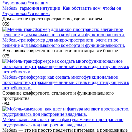
Мебель: гармония интуиции. Как обставить дом, чтобы он
*чувствовал*ся вашим.
Дом – это не просто пространство, где мы живем.
0
59
Мебель-трансформер для микро-пространств: элегантное
решение для максимального комфорта и функциональности.
В условиях современного динамичного мира все больше
0
75
Мебель-трансформер: как создать многофункциональное
пространство, отражающее личный стиль и адаптирующееся к
потребностям.
Создание комфортного, стильного и функционального
пространства
0
84
Мебель-хамелеон: как цвет и фактура меняют пространство,
подстраиваясь под настроение владельца.
Мебель — это не просто предметы интерьера, а полноценные