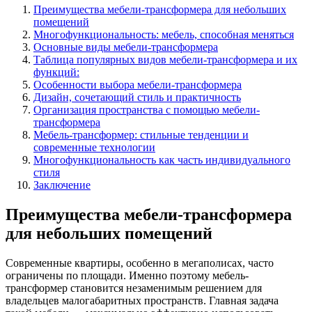
Преимущества мебели-трансформера для небольших
помещений
Многофункциональность: мебель, способная меняться
Основные виды мебели-трансформера
Таблица популярных видов мебели-трансформера и их
функций:
Особенности выбора мебели-трансформера
Дизайн, сочетающий стиль и практичность
Организация пространства с помощью мебели-
трансформера
Мебель-трансформер: стильные тенденции и
современные технологии
Многофункциональность как часть индивидуального
стиля
Заключение
Преимущества мебели-трансформера
для небольших помещений
Современные квартиры, особенно в мегаполисах, часто
ограничены по площади. Именно поэтому мебель-
трансформер становится незаменимым решением для
владельцев малогабаритных пространств. Главная задача