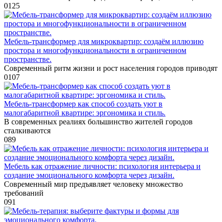
0
125
Мебель-трансформер для микроквартир: создаём иллюзию
простора и многофункциональности в ограниченном
пространстве.
Современный ритм жизни и рост населения городов приводят
0
107
Мебель-трансформер как способ создать уют в
малогабаритной квартире: эргономика и стиль.
В современных реалиях большинство жителей городов
сталкиваются
0
89
Мебель как отражение личности: психология интерьера и
создание эмоционального комфорта через дизайн.
Современный мир предъявляет человеку множество
требований
0
91