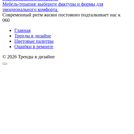
Мебель-терапия: выберите фактуры и формы для
эмоционального комфорта.
Современный ритм жизни постоянно подталкивает нас к
0
60
Главная
Тренды в дизайне
Цветовые палитры
Ошибки в ремонте
© 2026 Тренды в дизайне