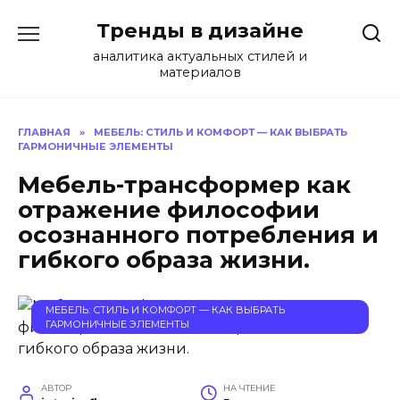
Перейти
Тренды в дизайне
к
содержанию
аналитика актуальных стилей и
материалов
ГЛАВНАЯ
»
МЕБЕЛЬ: СТИЛЬ И КОМФОРТ — КАК ВЫБРАТЬ
ГАРМОНИЧНЫЕ ЭЛЕМЕНТЫ
Мебель-трансформер как
отражение философии
осознанного потребления и
гибкого образа жизни.
МЕБЕЛЬ: СТИЛЬ И КОМФОРТ — КАК ВЫБРАТЬ
ГАРМОНИЧНЫЕ ЭЛЕМЕНТЫ
АВТОР
НА ЧТЕНИЕ