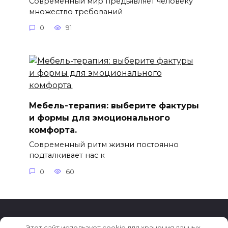
Современный мир предъявляет человеку
множество требований
0
91
Мебель-терапия: выберите фактуры
и формы для эмоционального
комфорта.
Современный ритм жизни постоянно
подталкивает нас к
0
60
Этот сайт использует cookie для хранения данных.