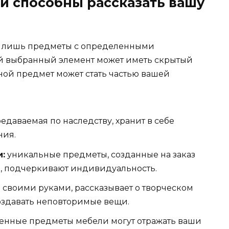
и способны рассказать вашу
го лишь предметы с определенными
й выбранный элемент может иметь скрытый
иной предмет может стать частью вашей
едаваемая по наследству, хранит в себе
ния.
:
уникальные предметы, созданные на заказ
, подчеркивают индивидуальность.
 своими руками, рассказывает о творческом
оздавать неповторимые вещи.
нные предметы мебели могут отражать ваши