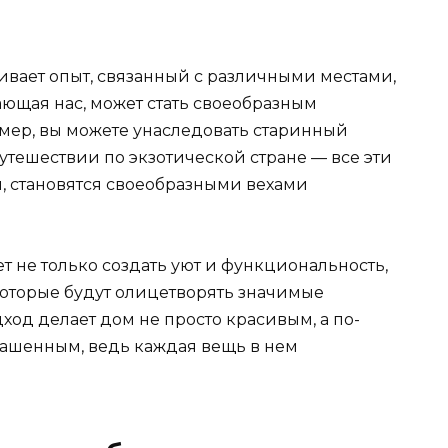
вает опыт, связанный с различными местами,
ющая нас, может стать своеобразным
мер, вы можете унаследовать старинный
путешествии по экзотической стране — все эти
, становятся своеобразными вехами
 не только создать уют и функциональность,
которые будут олицетворять значимые
ход делает дом не просто красивым, а по-
рашенным, ведь каждая вещь в нем