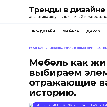
Перейти
Тренды в дизайне
к
содержанию
аналитика актуальных стилей и материал
Эко-дизайн
Мебель
Декор
ГЛАВНАЯ
»
МЕБЕЛЬ: СТИЛЬ И КОМФОРТ — КАК 
Мебель как жи
выбираем эле
отражающие в
историю.
МЕБЕЛЬ: СТИЛЬ И КОМФОРТ — КАК ВЫБРАТЬ Г