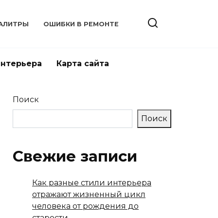
АЛИТРЫ
ОШИБКИ В РЕМОНТЕ
интерьера
Карта сайта
Поиск
Поиск
Свежие записи
Как разные стили интерьера
отражают жизненный цикл
человека от рождения до
старости.