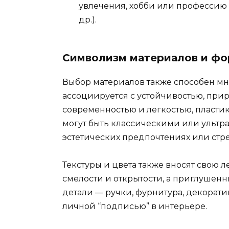
увлечения, хобби или профессию (
др.).
Символизм материалов и ф
Выбор материалов также способен мно
ассоциируется с устойчивостью, при
современностью и легкостью, пласти
могут быть классическими или ультр
эстетических предпочтениях или стре
Текстуры и цвета также вносят свою л
смелости и открытости, а приглушен
детали — ручки, фурнитура, декорат
личной “подписью” в интерьере.