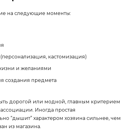
ие на следующие моменты:
ия
персонализация, кастомизация)
 жизни и желаниями
я создания предмета
быть дорогой или модной, главным критерием
ассоциации. Иногда простая
ьно “дышит” характером хозяина сильнее, чем
н из магазина.