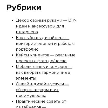
Рубрики
Декор своими руками — DIY-
идеи и аксессуары для
интерьера
Как выбрать дизайнера —
критерии оценки и работа с
портфолио
Кейсы клиентов — реальные
проекты с фото до/после
Мебель: стиль и комфорт —
как выбрать гармоничные
элементы
Онлайн-дизайн-услуги —
обзор платформ и их
преимущества
Практические советы от
дизайнеров —