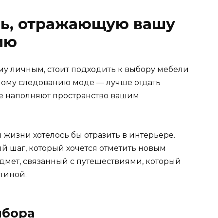
ль, отражающую вашу
ию
му личным, стоит подходить к выбору мебели
епому следованию моде — лучше отдать
е наполняют пространство вашим
 жизни хотелось бы отразить в интерьере.
й шаг, который хочется отметить новым
едмет, связанный с путешествиями, который
стиной.
ыбора