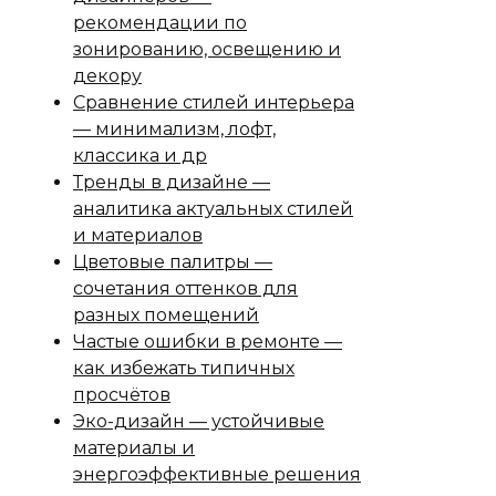
рекомендации по
зонированию, освещению и
декору
Сравнение стилей интерьера
— минимализм, лофт,
классика и др
Тренды в дизайне —
аналитика актуальных стилей
и материалов
Цветовые палитры —
сочетания оттенков для
разных помещений
Частые ошибки в ремонте —
как избежать типичных
просчётов
Эко-дизайн — устойчивые
материалы и
энергоэффективные решения