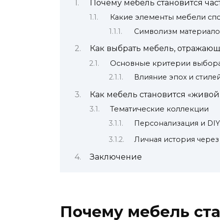
Почему мебель становится ча
Какие элементы мебели спо
Символизм материало
Как выбрать мебель, отражаю
Основные критерии выбор
Влияние эпох и стиле
Как мебель становится «живо
Тематические коллекции
Персонализация и DI
Личная история чере
Заключение
Почему мебель ста