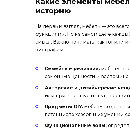
Какие элементы мебел
историю
На первый взгляд, мебель — это все
функциями. Но на самом деле кажды
смысл. Важно понимать, как тот или 
биографии.
Семейные реликвии:
мебель, пер
семейные ценности и воспомина
Авторские и дизайнерские вещи
или привезенные из путешествий
Предметы DIY:
мебель, созданная
потенциале хозяев и их умении с
Функциональные зоны:
определе