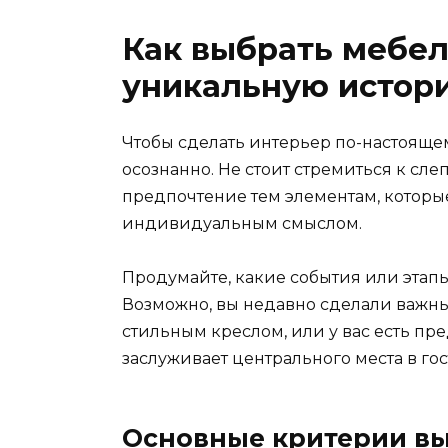
Как выбрать мебе
уникальную истор
Чтобы сделать интерьер по-настояще
осознанно. Не стоит стремиться к сл
предпочтение тем элементам, которы
индивидуальным смыслом.
Продумайте, какие события или этапы
Возможно, вы недавно сделали важны
стильным креслом, или у вас есть пр
заслуживает центрального места в го
Основные критерии в