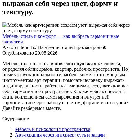
выражая себя через цвет, форму и
текстуру.
Мебель: стиль и комфорт — как выбрать гармоничные
элементы
Автор
interiorfix
На чтение
5 мин
Просмотров
60
Опубликовано
29.05.2026
Мебель прочно вошла в повседневную жизнь человека,
определяя облик домов, квартир, рабочих пространств. Но
помимо функциональности, мебель может стать мощным
инструментом арт-терапии: помогать человеку выражать
индивидуальность, работать с эмоциями, создавать вокруг
себя гармоничное пространство. Как же мебель способна
стать воплощением самовыражения и внутренней
гармонизации через работу с цветом, формой и текстурой?
Давайте разберемся вместе.
Содержание
Мебель и психология пространства
Арт-терапия через интерьер: суть и задачи