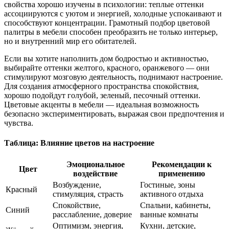
свойства хорошо изучены в психологии: теплые оттенки
ассоциируются с уютом и энергией, холодные успокаивают и
способствуют концентрации. Грамотный подбор цветовой
палитры в мебели способен преобразить не только интерьер,
но и внутренний мир его обитателей.
Если вы хотите наполнить дом бодростью и активностью,
выбирайте оттенки желтого, красного, оранжевого — они
стимулируют мозговую деятельность, поднимают настроение.
Для создания атмосферного пространства спокойствия,
хорошо подойдут голубой, зеленый, песочный оттенки.
Цветовые акценты в мебели — идеальная возможность
безопасно экспериментировать, выражая свои предпочтения и
чувства.
Таблица: Влияние цветов на настроение
Эмоциональное
Рекомендации к
Цвет
воздействие
применению
Возбуждение,
Гостиные, зоны
Красный
стимуляция, страсть
активного отдыха
Спокойствие,
Спальни, кабинеты,
Синий
расслабление, доверие
ванные комнаты
Оптимизм, энергия,
Кухни, детские,