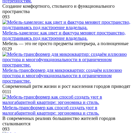
потребностям.
Создание комфортного, стильного и функционального
пространства
0
93
Мебель-хамелеон: как цвет и фактура меняют пространство,
подстраиваясь под настроение владельца.
Мебель — это не просто предметы интерьера, а полноценные
0
129
Мебель-трансформер для микроквартир: создаём иллюзию
простора и многофункциональности в ограниченном
пространстве.
Современный ритм жизни и рост населения городов приводят
0
111
Мебель-трансформер как способ создать уют в
малогабаритной квартире: эргономика и стиль.
В современных реалиях большинство жителей городов
сталкиваются
0
93