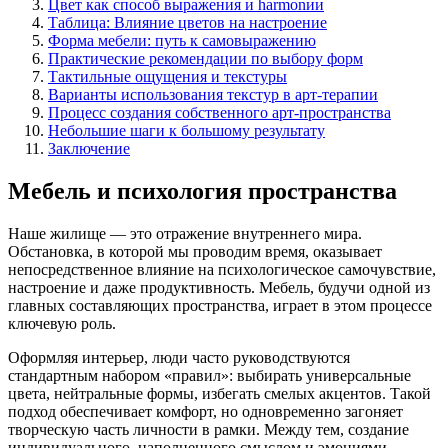
Цвет как способ выражения и harmonии
Таблица: Влияние цветов на настроение
Форма мебели: путь к самовыражению
Практические рекомендации по выбору форм
Тактильные ощущения и текстуры
Варианты использования текстур в арт-терапии
Процесс создания собственного арт-пространства
Небольшие шаги к большому результату
Заключение
Мебель и психология пространства
Наше жилище — это отражение внутреннего мира.
Обстановка, в которой мы проводим время, оказывает
непосредственное влияние на психологическое самочувствие,
настроение и даже продуктивность. Мебель, будучи одной из
главных составляющих пространства, играет в этом процессе
ключевую роль.
Оформляя интерьер, люди часто руководствуются
стандартным набором «правил»: выбирать универсальные
цвета, нейтральные формы, избегать смелых акцентов. Такой
подход обеспечивает комфорт, но одновременно загоняет
творческую часть личности в рамки. Между тем, создание
индивидуального, наполненного смыслом и эмоциями