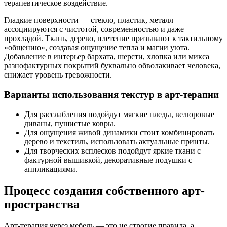
терапевтическое воздействие.
Гладкие поверхности — стекло, пластик, металл —
ассоциируются с чистотой, современностью и даже
прохладой. Ткань, дерево, плетение призывают к тактильному
«общению», создавая ощущение тепла и магии уюта.
Добавление в интерьер бархата, шерсти, хлопка или микса
разнофактурных покрытий буквально обволакивает человека,
снижает уровень тревожности.
Варианты использования текстур в арт-терапии
Для расслабления подойдут мягкие пледы, велюровые
диваны, пушистые ковры.
Для ощущения живой динамики стоит комбинировать
дерево и текстиль, использовать актуальные принты.
Для творческих всплесков подойдут яркие ткани с
фактурной вышивкой, декоративные подушки с
аппликациями.
Процесс создания собственного арт-
пространства
Арт-терапия через мебель — это не строгие правила, а