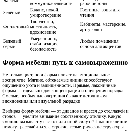
Жёлтый
коммуникабельность
рабочие зоны
Баланс, покой,
Гостиные, зоны для
Зелёный
умиротворение
чтения
Творчество,
Кабинеты, мастерские,
Фиолетовый
мистичность,
арт-уголки
вдохновение
Умеренность,
Бежевый,
Любые помещения,
стабилизация,
серый
основа для акцентов
безопасность
Форма мебели: путь к самовыражению
Не только цвет, но и форма влияет на эмоциональное
восприятие. Мягкие, обтекаемые линии способствуют
ощущению уюта и защищенности. Прямые, лаконичные
формы — идеальны для концентрации и ощущения порядка.
Смелые, необычные очертания бывают источником
вдохновения или визуальной разрядки.
Выбирая форму мебели — от диванов и кресел до стеллажей и
столов — уделите внимание собственному отклику. Какую
эмоцию вызывает у вас тот или иной силуэт? Плавные линии
помогут расслабиться, а строгие, геометрические структуры