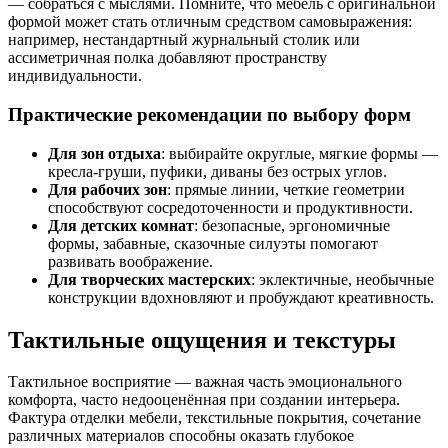
— собраться с мыслями. Помните, что мебель с оригинальной
формой может стать отличным средством самовыражения:
например, нестандартный журнальный столик или
ассиметричная полка добавляют пространству
индивидуальности.
Практические рекомендации по выбору форм
Для зон отдыха
: выбирайте округлые, мягкие формы —
кресла-груши, пуфики, диваны без острых углов.
Для рабочих зон
: прямые линии, четкие геометрии
способствуют сосредоточенности и продуктивности.
Для детских комнат
: безопасные, эргономичные
формы, забавные, сказочные силуэты помогают
развивать воображение.
Для творческих мастерских
: эклектичные, необычные
конструкции вдохновляют и пробуждают креативность.
Тактильные ощущения и текстуры
Тактильное восприятие — важная часть эмоционального
комфорта, часто недооценённая при создании интерьера.
Фактура отделки мебели, текстильные покрытия, сочетание
различных материалов способны оказать глубокое