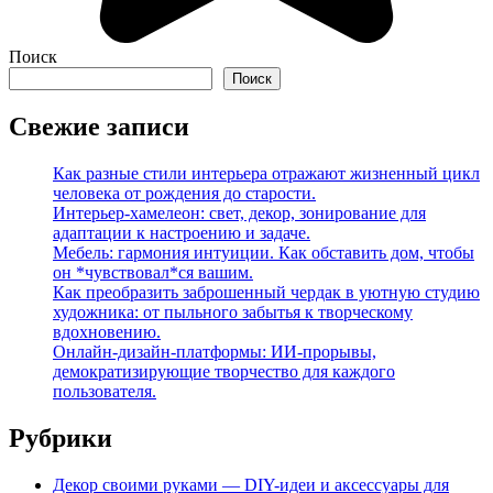
Поиск
Поиск
Свежие записи
Как разные стили интерьера отражают жизненный цикл
человека от рождения до старости.
Интерьер-хамелеон: свет, декор, зонирование для
адаптации к настроению и задаче.
Мебель: гармония интуиции. Как обставить дом, чтобы
он *чувствовал*ся вашим.
Как преобразить заброшенный чердак в уютную студию
художника: от пыльного забытья к творческому
вдохновению.
Онлайн-дизайн-платформы: ИИ-прорывы,
демократизирующие творчество для каждого
пользователя.
Рубрики
Декор своими руками — DIY-идеи и аксессуары для