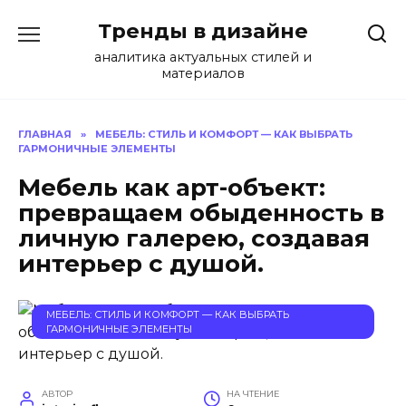
Перейти
Тренды в дизайне
к
содержанию
аналитика актуальных стилей и
материалов
ГЛАВНАЯ
»
МЕБЕЛЬ: СТИЛЬ И КОМФОРТ — КАК ВЫБРАТЬ
ГАРМОНИЧНЫЕ ЭЛЕМЕНТЫ
Мебель как арт-объект:
превращаем обыденность в
личную галерею, создавая
интерьер с душой.
МЕБЕЛЬ: СТИЛЬ И КОМФОРТ — КАК ВЫБРАТЬ
ГАРМОНИЧНЫЕ ЭЛЕМЕНТЫ
АВТОР
НА ЧТЕНИЕ