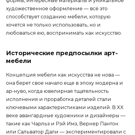
формы, интересные материалы и уникальное
художественное оформление — всё это
способствует созданию мебели, которую
хочется не только использовать, но и
любоваться ею, воспринимать как искусство.
Исторические предпосылки арт-
мебели
Концепция мебели как искусства не нова —
она берет свое начало еще в эпоху модерна и
ар-нуво, когда ювелирная тщательность
исполнения и проработка деталей стали
ключевыми характеристиками изделий. В XX
веке авангардные художники и дизайнеры —
такие как Чарльз и Рэй Имз, Вернер Пантон
или Сальватор Дали — экспериментировали с