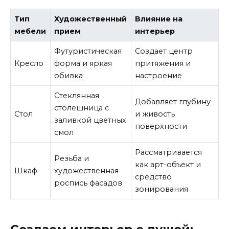
Тип
Художественный
Влияние на
мебели
прием
интерьер
Футуристическая
Создает центр
Кресло
форма и яркая
притяжения и
обивка
настроение
Стеклянная
Добавляет глубину
столешница с
Стол
и живость
заливкой цветных
поверхности
смол
Рассматривается
Резьба и
как арт-объект и
Шкаф
художественная
средство
роспись фасадов
зонирования