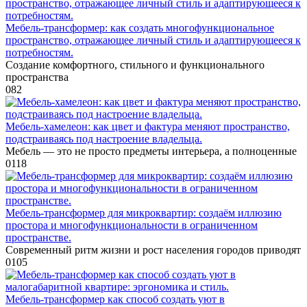
Мебель-трансформер: как создать многофункциональное
пространство, отражающее личный стиль и адаптирующееся к
потребностям.
Создание комфортного, стильного и функционального
пространства
0
82
Мебель-хамелеон: как цвет и фактура меняют пространство,
подстраиваясь под настроение владельца.
Мебель — это не просто предметы интерьера, а полноценные
0
118
Мебель-трансформер для микроквартир: создаём иллюзию
простора и многофункциональности в ограниченном
пространстве.
Современный ритм жизни и рост населения городов приводят
0
105
Мебель-трансформер как способ создать уют в