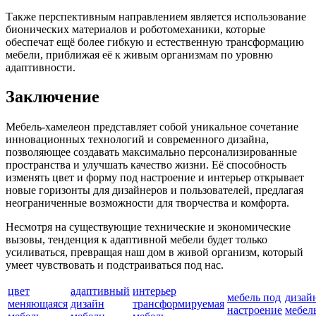
Также перспективным направлением является использование
бионических материалов и роботомеханики, которые
обеспечат ещё более гибкую и естественную трансформацию
мебели, приближая её к живым организмам по уровню
адаптивности.
Заключение
Мебель-хамелеон представляет собой уникальное сочетание
инновационных технологий и современного дизайна,
позволяющее создавать максимально персонализированные
пространства и улучшать качество жизни. Её способность
изменять цвет и форму под настроение и интерьер открывает
новые горизонты для дизайнеров и пользователей, предлагая
неограниченные возможности для творчества и комфорта.
Несмотря на существующие технические и экономические
вызовы, тенденция к адаптивной мебели будет только
усиливаться, превращая наш дом в живой организм, который
умеет чувствовать и подстраиваться под нас.
цвет
адаптивный
интерьер
мебель под
дизай
меняющаяся
дизайн
трансформируемая
настроение
мебел