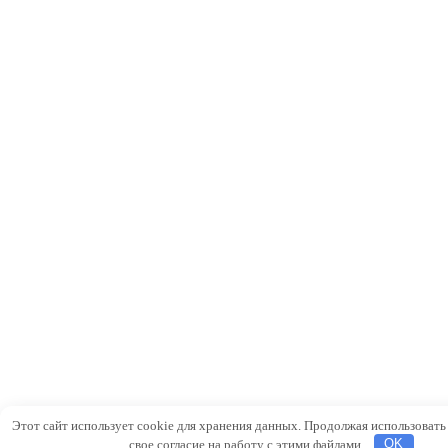
Этот сайт использует cookie для хранения данных. Продолжая использовать 
свое согласие на работу с этими файлами.
OK