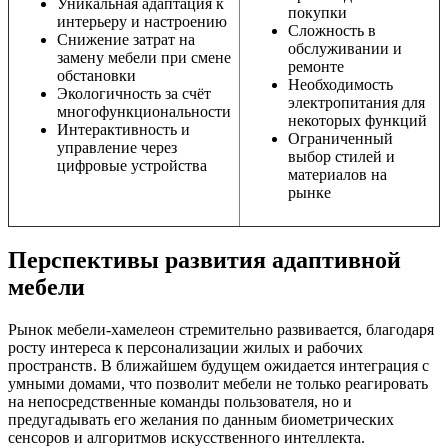
Уникальная адаптация к
покупки
интерьеру и настроению
Сложность в
Снижение затрат на
обслуживании и
замену мебели при смене
ремонте
обстановки
Необходимость
Экологичность за счёт
электропитания для
многофункциональности
некоторых функций
Интерактивность и
Ограниченный
управление через
выбор стилей и
цифровые устройства
материалов на
рынке
Перспективы развития адаптивной
мебели
Рынок мебели-хамелеон стремительно развивается, благодаря
росту интереса к персонализации жилых и рабочих
пространств. В ближайшем будущем ожидается интеграция с
умными домами, что позволит мебели не только реагировать
на непосредственные команды пользователя, но и
предугадывать его желания по данным биометрических
сенсоров и алгоритмов искусственного интеллекта.