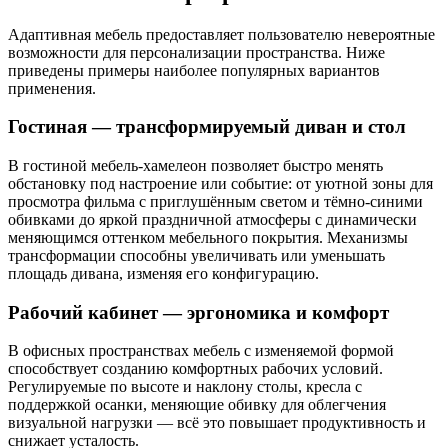
Адаптивная мебель предоставляет пользователю невероятные
возможности для персонализации пространства. Ниже
приведены примеры наиболее популярных вариантов
применения.
Гостиная — трансформируемый диван и стол
В гостиной мебель-хамелеон позволяет быстро менять
обстановку под настроение или событие: от уютной зоны для
просмотра фильма с приглушённым светом и тёмно-синими
обивками до яркой праздничной атмосферы с динамически
меняющимся оттенком мебельного покрытия. Механизмы
трансформации способны увеличивать или уменьшать
площадь дивана, изменяя его конфигурацию.
Рабочий кабинет — эргономика и комфорт
В офисных пространствах мебель с изменяемой формой
способствует созданию комфортных рабочих условий.
Регулируемые по высоте и наклону столы, кресла с
поддержкой осанки, меняющие обивку для облегчения
визуальной нагрузки — всё это повышает продуктивность и
снижает усталость.