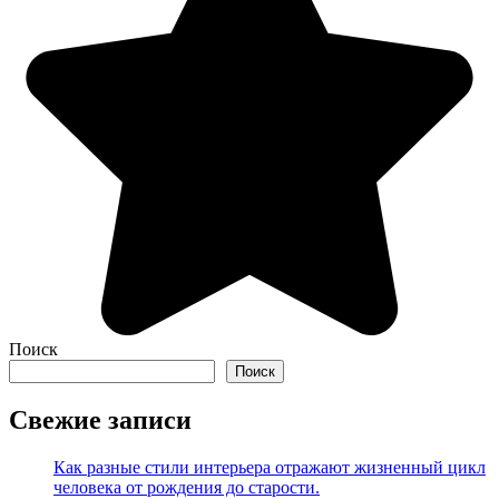
Поиск
Поиск
Свежие записи
Как разные стили интерьера отражают жизненный цикл
человека от рождения до старости.