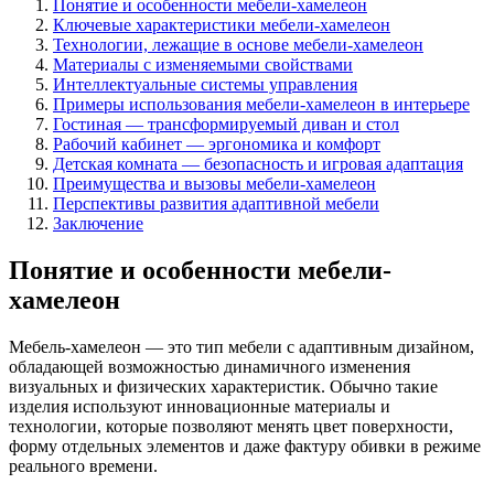
Понятие и особенности мебели-хамелеон
Ключевые характеристики мебели-хамелеон
Технологии, лежащие в основе мебели-хамелеон
Материалы с изменяемыми свойствами
Интеллектуальные системы управления
Примеры использования мебели-хамелеон в интерьере
Гостиная — трансформируемый диван и стол
Рабочий кабинет — эргономика и комфорт
Детская комната — безопасность и игровая адаптация
Преимущества и вызовы мебели-хамелеон
Перспективы развития адаптивной мебели
Заключение
Понятие и особенности мебели-
хамелеон
Мебель-хамелеон — это тип мебели с адаптивным дизайном,
обладающей возможностью динамичного изменения
визуальных и физических характеристик. Обычно такие
изделия используют инновационные материалы и
технологии, которые позволяют менять цвет поверхности,
форму отдельных элементов и даже фактуру обивки в режиме
реального времени.