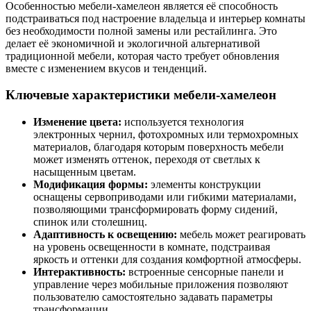
Особенностью мебели-хамелеон является её способность
подстраиваться под настроение владельца и интерьер комнаты
без необходимости полной замены или рестайлинга. Это
делает её экономичной и экологичной альтернативой
традиционной мебели, которая часто требует обновления
вместе с изменением вкусов и тенденций.
Ключевые характеристики мебели-хамелеон
Изменение цвета:
используется технология
электронных чернил, фотохромных или термохромных
материалов, благодаря которым поверхность мебели
может изменять оттенок, переходя от светлых к
насыщенным цветам.
Модификация формы:
элементы конструкции
оснащены сервоприводами или гибкими материалами,
позволяющими трансформировать форму сидений,
спинок или столешниц.
Адаптивность к освещению:
мебель может реагировать
на уровень освещенности в комнате, подстраивая
яркость и оттенки для создания комфортной атмосферы.
Интерактивность:
встроенные сенсорные панели и
управление через мобильные приложения позволяют
пользователю самостоятельно задавать параметры
трансформации.