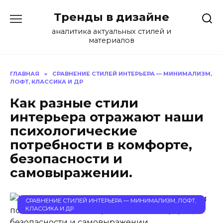
Перейти
Тренды в дизайне
к
содержанию
аналитика актуальных стилей и
материалов
ГЛАВНАЯ
»
СРАВНЕНИЕ СТИЛЕЙ ИНТЕРЬЕРА — МИНИМАЛИЗМ,
ЛОФТ, КЛАССИКА И ДР
Как разные стили
интерьера отражают наши
психологические
потребности в комфорте,
безопасности и
самовыражении.
СРАВНЕНИЕ СТИЛЕЙ ИНТЕРЬЕРА — МИНИМАЛИЗМ, ЛОФТ,
КЛАССИКА И ДР