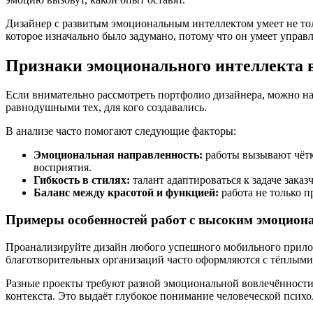
Дизайнер с развитым эмоциональным интеллектом умеет не тольк
которое изначально было задумано, потому что он умеет управ
Признаки эмоционального интеллекта в
Если внимательно рассмотреть портфолио дизайнера, можно на
равнодушными тех, для кого создавались.
В анализе часто помогают следующие факторы:
Эмоциональная направленность:
работы вызывают чётко
восприятия.
Гибкость в стилях:
талант адаптироваться к задаче заказ
Баланс между красотой и функцией:
работа не только п
Примеры особенностей работ с высоким эмоцион
Проанализируйте дизайн любого успешного мобильного прилож
благотворительных организаций часто оформляются с тёплым
Разные проекты требуют разной эмоциональной вовлечённости,
контекста. Это выдаёт глубокое понимание человеческой психо