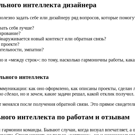
льного интеллекта дизайнера
лезно задать себе или дизайнеру ряд вопросов, которые помогут
ать себя лучше?
ирование?
бнаруживается новый контекст или обратная связь?
 проекте?
тельности, эмпатии?
но и «между строк»: по тому, насколько гармоничны работы, кака
льного интеллекта
оммуникации: как оно оформлено, как описаны проекты, сделан л
о сделал
, но и
зачем
, какие задачи решал, какой отклик получил.
т менялся после получения обратной связи. Это прямое свидете
ного интеллекта по работам и отзывам
й гармонии команды. Бывают случаи, когда визуал впечатляет, 