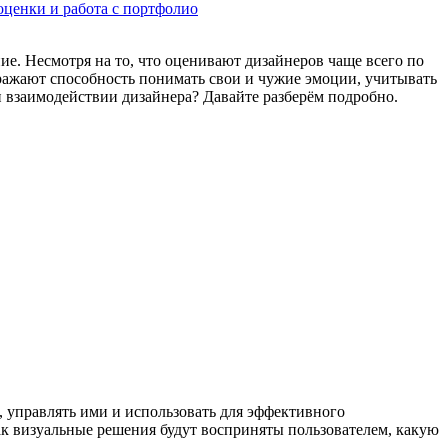
оценки и работа с портфолио
е. Несмотря на то, что оценивают дизайнеров чаще всего по
тражают способность понимать свои и чужие эмоции, учитывать
и взаимодействии дизайнера? Давайте разберём подробно.
 управлять ими и использовать для эффективного
ак визуальные решения будут восприняты пользователем, какую