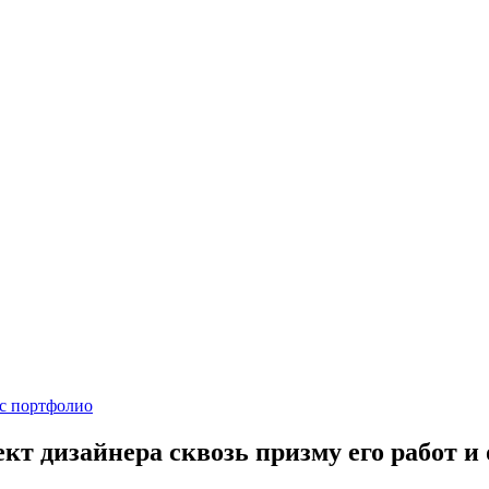
 с портфолио
т дизайнера сквозь призму его работ и 