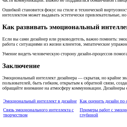
части коммуникации. Важно не поддаваться обманчивой глянце
Ошибкой становится фокус на стиле и технической виртуознос
интеллектом может выдавать эстетически привлекательные, но 
Как развивать эмоциональный интелле
Если вы сами дизайнер или руководитель, важно помнить: эмо
работа с ситуациями из жизни клиентов, эмпатические упражн
Умение видеть человеческую сторону дизайн-процессов помога
Заключение
Эмоциональный интеллект дизайнера — скрытая, но крайне зна
пользователей, быть гибким, открытым к обратной связи, созд
обращайте внимание на атмосферу коммуникации. Дизайнеры с 
Эмоциональный интеллект в дизайне
Как оценить дизайн по 
Связь эмоционального интеллекта с
Примеры работ с эмоци
творчеством
глубиной