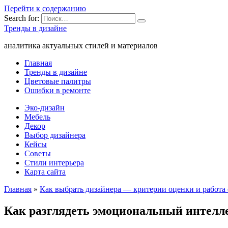
Перейти к содержанию
Search for:
Тренды в дизайне
аналитика актуальных стилей и материалов
Главная
Тренды в дизайне
Цветовые палитры
Ошибки в ремонте
Эко-дизайн
Мебель
Декор
Выбор дизайнера
Кейсы
Советы
Стили интерьера
Карта сайта
Главная
»
Как выбрать дизайнера — критерии оценки и работа
Как разглядеть эмоциональный интеллек