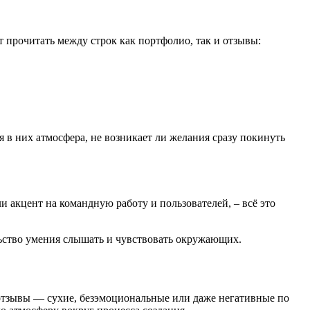
 прочитать между строк как портфолио, так и отзывы:
я в них атмосфера, не возникает ли желания сразу покинуть
и акцент на командную работу и пользователей, – всё это
льство умения слышать и чувствовать окружающих.
а отзывы — сухие, безэмоциональные или даже негативные по