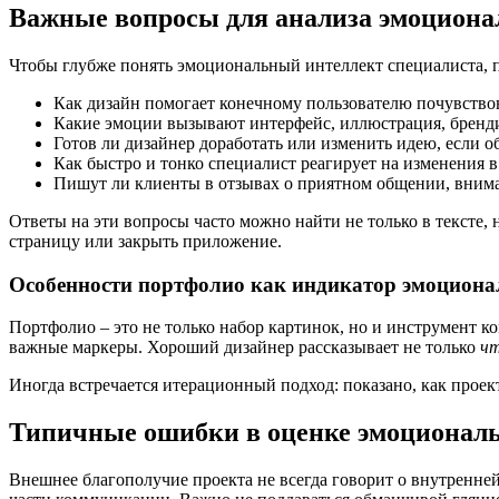
Важные вопросы для анализа эмоциона
Чтобы глубже понять эмоциональный интеллект специалиста, по
Как дизайн помогает конечному пользователю почувствов
Какие эмоции вызывают интерфейс, иллюстрация, бренд
Готов ли дизайнер доработать или изменить идею, если о
Как быстро и тонко специалист реагирует на изменения в
Пишут ли клиенты в отзывах о приятном общении, внима
Ответы на эти вопросы часто можно найти не только в тексте, 
страницу или закрыть приложение.
Особенности портфолио как индикатор эмоциона
Портфолио – это не только набор картинок, но и инструмент к
важные маркеры. Хороший дизайнер рассказывает не только
чт
Иногда встречается итерационный подход: показано, как проек
Типичные ошибки в оценке эмоциональ
Внешнее благополучие проекта не всегда говорит о внутренне