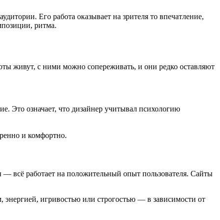
удитории. Его работа оказывает на зрителя то впечатление,
мпозиции, ритма.
ты живут, с ними можно сопереживать, и они редко оставляют
ие. Это означает, что дизайнер учитывал психологию
еренно и комфортно.
 — всё работает на положительный опыт пользователя. Сайты
, энергией, игривостью или строгостью — в зависимости от