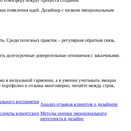
ю атмосферу вокруг процесса создания.
тории появления идей. Дизайнер с низким эмоциональным
. Среди полезных практик – регулярная обратная связь,
оить долгосрочные доверительные отношения с заказчиками.
ко в визуальной гармонии, а в умении учитывать эмоции
те портфолио и отзывы многомерно, читайте между строк,
льного восприятия
Анализ отзывов клиентов о дизайнере
спекты клиентских
Методы оценки эмоционального
интеллекта в дизайне