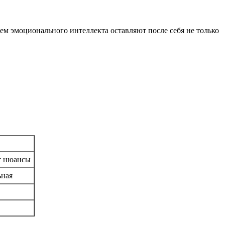
 эмоционального интеллекта оставляют после себя не только
т нюансы
ьная