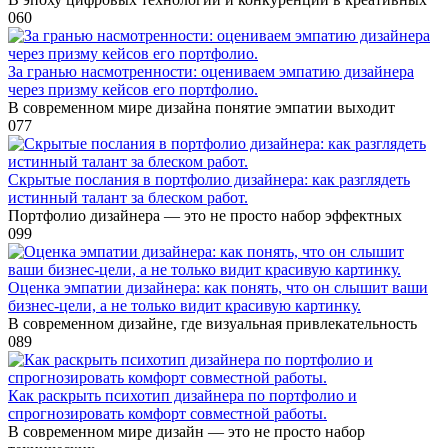
0
60
За гранью насмотренности: оцениваем эмпатию дизайнера
через призму кейсов его портфолио.
В современном мире дизайна понятие эмпатии выходит
0
77
Скрытые послания в портфолио дизайнера: как разглядеть
истинный талант за блеском работ.
Портфолио дизайнера — это не просто набор эффектных
0
99
Оценка эмпатии дизайнера: как понять, что он слышит ваши
бизнес-цели, а не только видит красивую картинку.
В современном дизайне, где визуальная привлекательность
0
89
Как раскрыть психотип дизайнера по портфолио и
спрогнозировать комфорт совместной работы.
В современном мире дизайн — это не просто набор