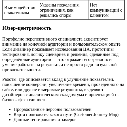
Указаны пожелания,
Нет
Взаимодействие
ограничения, как
коммуникаций с
с заказчиком
решались споры
клиентом
Юзер-центричность
Портфолио перспективного специалиста акцентирует
внимание на конечной аудитории и пользовательском опыте.
Если дизайнер показывает исследования ЦА, прототипы
тестирования, логику сценариев и решения, сделанные под
определённые аудитории — это отражает его зрелость и
умение работать на результат, а не просто ради визуальной
привлекательности.
Работы, где описывается вклад в улучшение показателей,
повышение конверсии, увеличение времени, проведённого на
сайте, или другие измеримые результаты, выделяют
дизайнеров с аналитическим складом ума и ориентацией на
бизнес-эффективность.
Проработанные персоны пользователей
Карта пользовательского пути (Customer Journey Map)
Данные тестирования и замеров