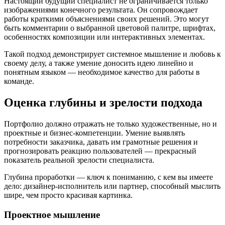
Настоящий будущий специалист не ограничивается только
изображениями конечного результата. Он сопровождает
работы краткими объяснениями своих решений. Это могут
быть комментарии о выбранной цветовой палитре, шрифтах,
особенностях композиции или интерактивных элементах.
Такой подход демонстрирует системное мышление и любовь к
своему делу, а также умение доносить идею линейно и
понятным языком — необходимое качество для работы в
команде.
Оценка глубины и зрелости подхода
Портфолио должно отражать не только художественные, но и
проектные и бизнес-компетенции. Умение выявлять
потребности заказчика, давать им грамотные решения и
прогнозировать реакцию пользователей — прекрасный
показатель реальной зрелости специалиста.
Глубина проработки — ключ к пониманию, с кем вы имеете
дело: дизайнер-исполнитель или партнер, способный мыслить
шире, чем просто красивая картинка.
Проектное мышление