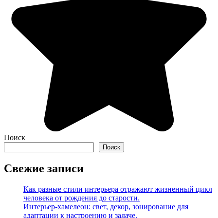
Поиск
Поиск
Свежие записи
Как разные стили интерьера отражают жизненный цикл
человека от рождения до старости.
Интерьер-хамелеон: свет, декор, зонирование для
адаптации к настроению и задаче.