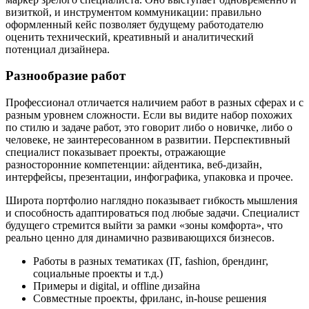
визиткой, и инструментом коммуникации: правильно
оформленный кейс позволяет будущему работодателю
оценить технический, креативный и аналитический
потенциал дизайнера.
Разнообразие работ
Профессионал отличается наличием работ в разных сферах и с
разным уровнем сложности. Если вы видите набор похожих
по стилю и задаче работ, это говорит либо о новичке, либо о
человеке, не заинтересованном в развитии. Перспективный
специалист показывает проекты, отражающие
разносторонние компетенции: айдентика, веб-дизайн,
интерфейсы, презентации, инфографика, упаковка и прочее.
Широта портфолио наглядно показывает гибкость мышления
и способность адаптироваться под любые задачи. Специалист
будущего стремится выйти за рамки «зоны комфорта», что
реально ценно для динамично развивающихся бизнесов.
Работы в разных тематиках (IT, fashion, брендинг,
социальные проекты и т.д.)
Примеры и digital, и offline дизайна
Совместные проекты, фриланс, in-house решения