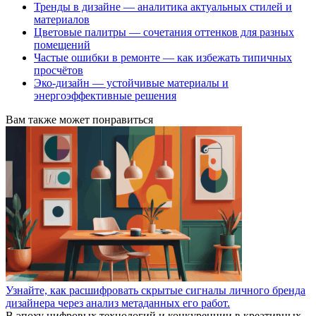
Тренды в дизайне — аналитика актуальных стилей и
материалов
Цветовые палитры — сочетания оттенков для разных
помещений
Частые ошибки в ремонте — как избежать типичных
просчётов
Эко-дизайн — устойчивые материалы и
энергоэффективные решения
Вам также может понравиться
Узнайте, как расшифровать скрытые сигналы личного бренда
дизайнера через анализ метаданных его работ.
В эпоху цифровых технологий и конкуренции в креативных