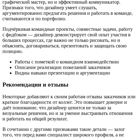
графический мастер, но и эффективный коммуникатор.
Признаки того, что дизайнер умеет слушать,
аргументированно предлагать решения и работать в команде,
считываются и по портфолио.
Подчёркивая командные проекты, совместные задачи, работу
с фидбэком — дизайнер демонстрирует свой опыт участия в
больших процессах, где важно не только рисовать, но и
объяснять, договариваться, презентовать и защищать свою
позицию.
Работы с пометкой о командном взаимодействии
Описание реализации пожеланий заказчиков
Видны навыки презентации и аргументации
Рекомендации и отзывы
Некоторые добавляют к своим работам отзывы заказчиков или
краткие благодарности от коллег. Это повышает доверие и
даёт понимание, что дизайнер ценится не только за
визуальные решения, но и за умение выстраивать отношения
и работать на общий результат.
В сочетании с другими признаками такие детали — залог
того, что перед вами специалист широкого профиля, а не