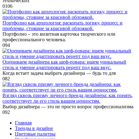
технических
0
106
Портфолио как археология: раскопать логику, процесс и
проблемы, стоящие за красивой обложкой.
Портфолио – это визитная карточка творческого или
профессионального человека.
0
94
Оцениваем дизайнера как шеф-повара: ищем уникальный
стиль и умение адаптировать рецепт под ваш вкус.
Когда встает задача выбрать дизайнера — будь то для
0
82
Взгляд сквозь призму личного бренда дизайнера: как понять,
соответствует ли его стиль вашим ценностям.
Выбор дизайнера — это не просто вопрос профессионализма
0
92
Главная
Тренды в дизайне
Цветовые палитры