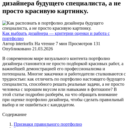
дизайнера будущего специалиста, а не
просто красивую картинку.
Как выбрать дизайнера — критерии оценки и работа с
портфолио
Автор
interiorfix
На чтение
7 мин
Просмотров
131
Опубликовано
21.03.2026
В современном мире визуального контента портфолио
дизайнера становится не просто подборкой красивых работ, а
важнейшей демонстрацией его профессионализма и
потенциала. Многие заказчики и работодатели сталкиваются с
трудностью: как отличить по портфолио настоящего будущего
специалиста, способного решать реальные задачи, а не просто
человека с хорошим вкусом или навыками в фотошопе? В
этой статье подробно разберём, на что обращать внимание
при оценке портфолио дизайнера, чтобы сделать правильный
выбор и не ошибиться с кандидатом.
Содержание
Признаки правильного портфолио