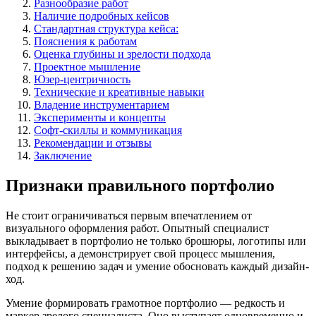
Разнообразие работ
Наличие подробных кейсов
Стандартная структура кейса:
Пояснения к работам
Оценка глубины и зрелости подхода
Проектное мышление
Юзер-центричность
Технические и креативные навыки
Владение инструментарием
Эксперименты и концепты
Софт-скиллы и коммуникация
Рекомендации и отзывы
Заключение
Признаки правильного портфолио
Не стоит ограничиваться первым впечатлением от
визуального оформления работ. Опытный специалист
выкладывает в портфолио не только брошюры, логотипы или
интерфейсы, а демонстрирует свой процесс мышления,
подход к решению задач и умение обосновать каждый дизайн-
ход.
Умение формировать грамотное портфолио — редкость и
маркер зрелого специалиста. Оно выступает одновременно и