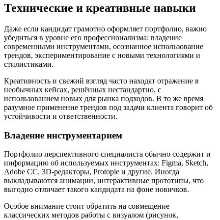
Технические и креативные навыки
Даже если кандидат грамотно оформляет портфолио, важно
убедиться в уровне его профессионализма: владение
современными инструментами, осознанное использование
трендов, экспериментирование с новыми технологиями и
стилистиками.
Креативность и свежий взгляд часто находят отражение в
необычных кейсах, решённых нестандартно, с
использованием новых для рынка подходов. В то же время
разумное применение трендов под задачи клиента говорит об
устойчивости и ответственности.
Владение инструментарием
Портфолио перспективного специалиста обычно содержит и
информацию об используемых инструментах: Figma, Sketch,
Adobe CC, 3D-редакторы, Protopie и другие. Иногда
выкладываются анимации, интерактивные прототипы, что
выгодно отличает такого кандидата на фоне новичков.
Особое внимание стоит обратить на совмещение
классических методов работы с визуалом (рисунок,