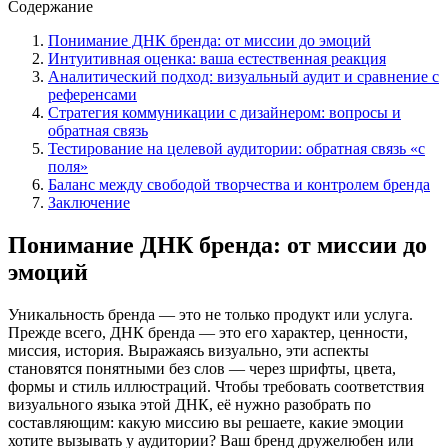
Содержание
Понимание ДНК бренда: от миссии до эмоций
Интуитивная оценка: ваша естественная реакция
Аналитический подход: визуальный аудит и сравнение с
референсами
Стратегия коммуникации с дизайнером: вопросы и
обратная связь
Тестирование на целевой аудитории: обратная связь «с
поля»
Баланс между свободой творчества и контролем бренда
Заключение
Понимание ДНК бренда: от миссии до
эмоций
Уникальность бренда — это не только продукт или услуга.
Прежде всего, ДНК бренда — это его характер, ценности,
миссия, история. Выражаясь визуально, эти аспекты
становятся понятными без слов — через шрифты, цвета,
формы и стиль иллюстраций. Чтобы требовать соответствия
визуального языка этой ДНК, её нужно разобрать по
составляющим: какую миссию вы решаете, какие эмоции
хотите вызывать у аудитории? Ваш бренд дружелюбен или