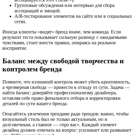
Групповые обсуждения или интервью для сбора
ассоциаций и эмоций.
А/В-тестирование элементов на сайте или в социальных
сетях.
Иногда клиенты «видят» бренд иначе, чем команда. Если
результат теста показывает сильную разницу с ожидаемыми
чувствами, стоит внести правки, опираясь на реальное
восприятие.
Баланс между свободой творчества и
контролем бренда
Помните, что излишний контроль может убить креативность,
а чрезмерная свобода — привести к отходу от сути. Задача —
найти баланс: доверяйте профессионализму дизайнера,
оставляя себе право финального отбора и корректировки
деталей по сути вашего бренда.
Опасайтесь увлечения трендами ради трендов: важно, чтобы
визуальный стиль был не только актуальным, но и
долговечным, а главное — «про вас». Каждый элемент
дизайна должен отвечать на вопрос: усиливает или размывает