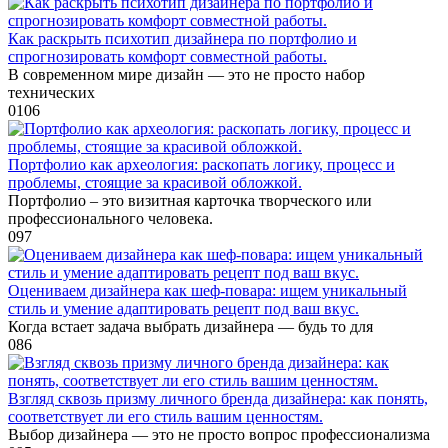
Как раскрыть психотип дизайнера по портфолио и
спрогнозировать комфорт совместной работы.
В современном мире дизайн — это не просто набор
технических
0
106
Портфолио как археология: раскопать логику, процесс и
проблемы, стоящие за красивой обложкой.
Портфолио – это визитная карточка творческого или
профессионального человека.
0
97
Оцениваем дизайнера как шеф-повара: ищем уникальный
стиль и умение адаптировать рецепт под ваш вкус.
Когда встает задача выбрать дизайнера — будь то для
0
86
Взгляд сквозь призму личного бренда дизайнера: как понять,
соответствует ли его стиль вашим ценностям.
Выбор дизайнера — это не просто вопрос профессионализма