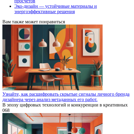
просчётов
Эко-дизайн — устойчивые материалы и
энергоэффективные решения
Вам также может понравиться
Узнайте, как расшифровать скрытые сигналы личного бренда
дизайнера через анализ метаданных его работ.
В эпоху цифровых технологий и конкуренции в креативных
0
68