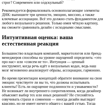
строг? Современен или олдскульный?
Рекомендуется формализовать основополагающие элементы
ДНК: выпишите три ценности, эмоцию, миссию, а также
ключевые ассоциации. Всё это должно стать фундаментом для
любого визуального решения. Только имея чёткую картину,
вы сможете сравнивать дизайн с исходными смыслами.
Интуитивная оценка: ваша
естественная реакция
Большинство владельцев компаний, маркетологов или бренд-
менеджеров способны на уровне ощущений определить: «это
про нас» или «совсем не то». Интуиция — ценный
инструмент, когда речь идёт о визуальных кодах, ведь наш
мозг мгновенно анализирует образы, ассоциации, гармонию.
Во время презентации концепций обратите внимание на свои
эмоции: чувствуете ли вы то, что должны испытывать
клиенты? Есть ли ощущение подлинности и узнаваемости?
Не возникает ли внутреннего сопротивления, когда дизайнер
объясняет выбор тех или иных решений? Не стесняйтесь
озвучивать страхи и сомнения — иногда дизайн выглядит
красиво, но не имеет ничего общего с вашей сутью. Тогда