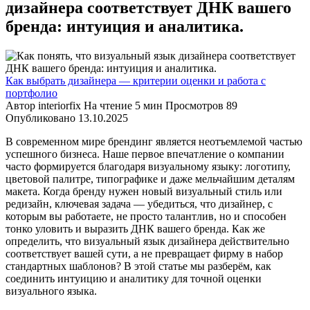
дизайнера соответствует ДНК вашего
бренда: интуиция и аналитика.
Как выбрать дизайнера — критерии оценки и работа с
портфолио
Автор
interiorfix
На чтение
5 мин
Просмотров
89
Опубликовано
13.10.2025
В современном мире брендинг является неотъемлемой частью
успешного бизнеса. Наше первое впечатление о компании
часто формируется благодаря визуальному языку: логотипу,
цветовой палитре, типографике и даже мельчайшим деталям
макета. Когда бренду нужен новый визуальный стиль или
редизайн, ключевая задача — убедиться, что дизайнер, с
которым вы работаете, не просто талантлив, но и способен
тонко уловить и выразить ДНК вашего бренда. Как же
определить, что визуальный язык дизайнера действительно
соответствует вашей сути, а не превращает фирму в набор
стандартных шаблонов? В этой статье мы разберём, как
соединить интуицию и аналитику для точной оценки
визуального языка.