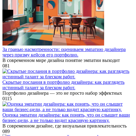
За гранью насмотренности: оцениваем эмпатию дизайнера
через призму кейсов его портфолио.
В современном мире дизайна понятие эмпатии выходит
0
81
Скрытые послания в портфолио дизайнера: как разглядеть
истинный талант за блеском работ.
Портфолио дизайнера — это не просто набор эффектных
0
115
Оценка эмпатии дизайнера: как понять, что он слышит ваши
бизнес-цели, а не только видит красивую картинку.
В современном дизайне, где визуальная привлекательность
0
89