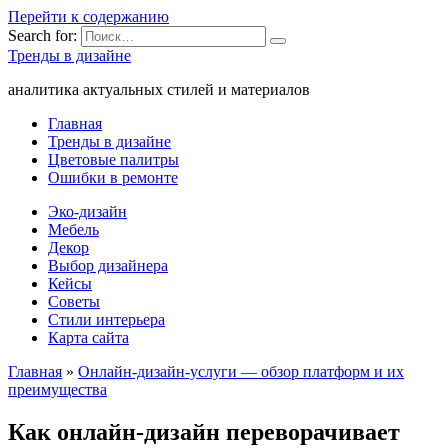
Перейти к содержанию
Search for:
Тренды в дизайне
аналитика актуальных стилей и материалов
Главная
Тренды в дизайне
Цветовые палитры
Ошибки в ремонте
Эко-дизайн
Мебель
Декор
Выбор дизайнера
Кейсы
Советы
Стили интерьера
Карта сайта
Главная
»
Онлайн-дизайн-услуги — обзор платформ и их
преимущества
Как онлайн-дизайн переворачивает