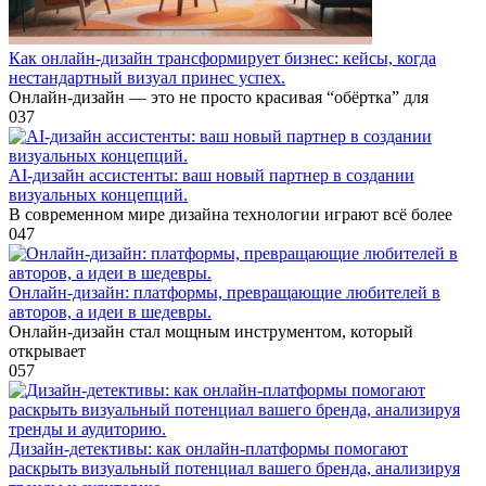
Как онлайн-дизайн трансформирует бизнес: кейсы, когда
нестандартный визуал принес успех.
Онлайн-дизайн — это не просто красивая “обёртка” для
0
37
AI-дизайн ассистенты: ваш новый партнер в создании
визуальных концепций.
В современном мире дизайна технологии играют всё более
0
47
Онлайн-дизайн: платформы, превращающие любителей в
авторов, а идеи в шедевры.
Онлайн-дизайн стал мощным инструментом, который
открывает
0
57
Дизайн-детективы: как онлайн-платформы помогают
раскрыть визуальный потенциал вашего бренда, анализируя