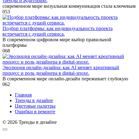
тренды и аудиторию.
современном мире визуальная коммуникация стала ключевым
0
53
Подбор платформы: как индивидуальность проекта
встречается с душой сервиса.
В современном цифровом мире выбор правильной
платформы
0
68
Эволюция онлайн-дизайна: как AI меняет креативный
процесс и роль дизайнера в digital-эпохе.
В современном мире онлайн-дизайн переживает глубокую
0
62
Главная
Тренды в дизайне
Цветовые палитры
Ошибки в ремонте
© 2026 Тренды в дизайне