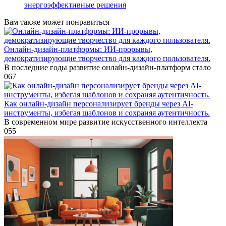
энергоэффективные решения
Вам также может понравиться
Онлайн-дизайн-платформы: ИИ-прорывы,
демократизирующие творчество для каждого пользователя.
В последние годы развитие онлайн-дизайн-платформ стало
0
67
Как онлайн-дизайн персонализирует бренды через AI-
инструменты, избегая шаблонов и сохраняя аутентичность.
В современном мире развитие искусственного интеллекта
0
55