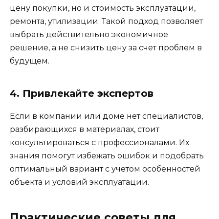
цену покупки, но и стоимость эксплуатации,
ремонта, утилизации. Такой подход позволяет
выбрать действительно экономичное
решение, а не снизить цену за счет проблем в
будущем.
4. Привлекайте экспертов
Если в компании или доме нет специалистов,
разбирающихся в материалах, стоит
консультироваться с профессионалами. Их
знания помогут избежать ошибок и подобрать
оптимальный вариант с учетом особенностей
объекта и условий эксплуатации.
Практические советы для