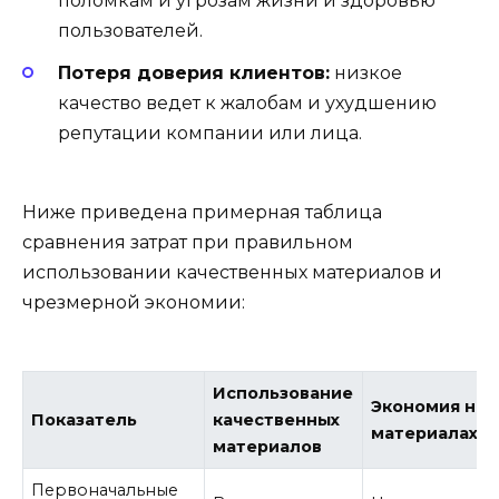
поломкам и угрозам жизни и здоровью
пользователей.
Потеря доверия клиентов:
низкое
качество ведет к жалобам и ухудшению
репутации компании или лица.
Ниже приведена примерная таблица
сравнения затрат при правильном
использовании качественных материалов и
чрезмерной экономии:
Использование
Экономия на
Показатель
качественных
материалах
материалов
Первоначальные