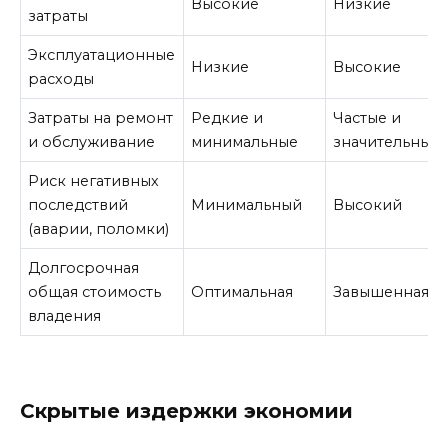
Высокие
Низкие
затраты
Эксплуатационные
Низкие
Высокие
расходы
Затраты на ремонт
Редкие и
Частые и
и обслуживание
минимальные
значительные
Риск негативных
последствий
Минимальный
Высокий
(аварии, поломки)
Долгосрочная
общая стоимость
Оптимальная
Завышенная
владения
Скрытые издержки экономии