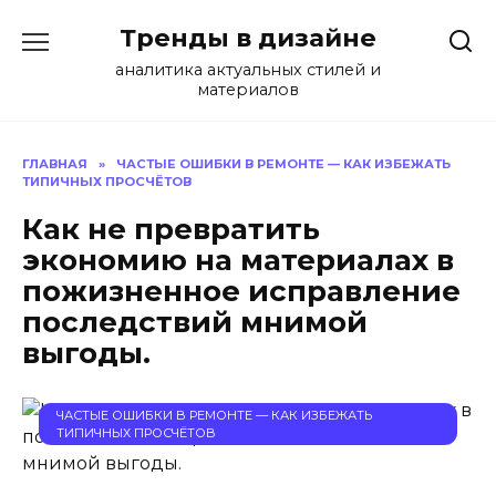
Перейти
Тренды в дизайне
к
содержанию
аналитика актуальных стилей и
материалов
ГЛАВНАЯ
»
ЧАСТЫЕ ОШИБКИ В РЕМОНТЕ — КАК ИЗБЕЖАТЬ
ТИПИЧНЫХ ПРОСЧЁТОВ
Как не превратить
экономию на материалах в
пожизненное исправление
последствий мнимой
выгоды.
ЧАСТЫЕ ОШИБКИ В РЕМОНТЕ — КАК ИЗБЕЖАТЬ
ТИПИЧНЫХ ПРОСЧЁТОВ