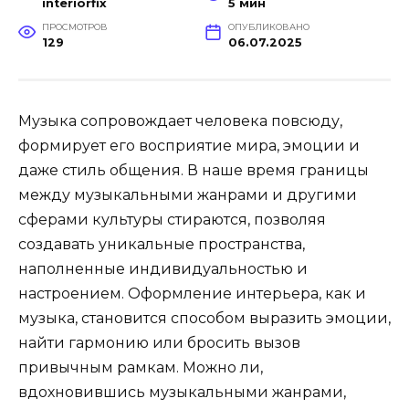
interiorfix
5 мин
ПРОСМОТРОВ
ОПУБЛИКОВАНО
129
06.07.2025
Музыка сопровождает человека повсюду,
формирует его восприятие мира, эмоции и
даже стиль общения. В наше время границы
между музыкальными жанрами и другими
сферами культуры стираются, позволяя
создавать уникальные пространства,
наполненные индивидуальностью и
настроением. Оформление интерьера, как и
музыка, становится способом выразить эмоции,
найти гармонию или бросить вызов
привычным рамкам. Можно ли,
вдохновившись музыкальными жанрами,