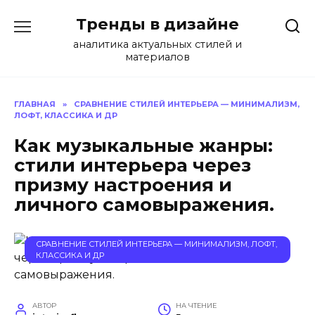
Перейти
Тренды в дизайне
к
содержанию
аналитика актуальных стилей и
материалов
ГЛАВНАЯ
»
СРАВНЕНИЕ СТИЛЕЙ ИНТЕРЬЕРА — МИНИМАЛИЗМ,
ЛОФТ, КЛАССИКА И ДР
Как музыкальные жанры:
стили интерьера через
призму настроения и
личного самовыражения.
СРАВНЕНИЕ СТИЛЕЙ ИНТЕРЬЕРА — МИНИМАЛИЗМ, ЛОФТ,
КЛАССИКА И ДР
АВТОР
НА ЧТЕНИЕ