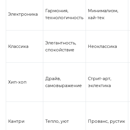
Гармония,
Минимализм,
Электроника
технологичность
хай-тек
Элегантность,
Классика
Неоклассика
спокойствие
Драйв,
Стрит-арт,
Хип-хоп
самовыражение
эклектика
Кантри
Тепло, уют
Прованс, рустик