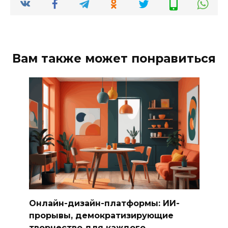
Вам также может понравиться
Онлайн-дизайн-платформы: ИИ-
прорывы, демократизирующие
творчество для каждого