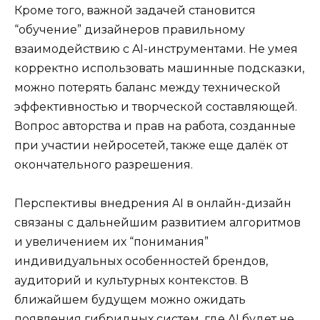
Кроме того, важной задачей становится
“обучение” дизайнеров правильному
взаимодействию с AI-инструментами. Не умея
корректно использовать машинные подсказки,
можно потерять баланс между технической
эффективностью и творческой составляющей.
Вопрос авторства и прав на работа, созданные
при участии нейросетей, также еще далёк от
окончательного разрешения.
Перспективы внедрения AI в онлайн-дизайн
связаны с дальнейшим развитием алгоритмов
и увеличением их “понимания”
индивидуальных особенностей брендов,
аудиторий и культурных контекстов. В
ближайшем будущем можно ожидать
появления гибридных систем, где AI будет не