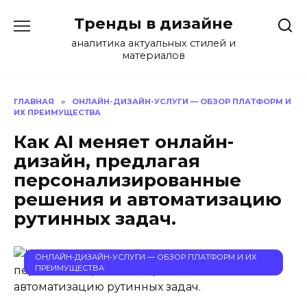
Перейти
Тренды в дизайне
к
содержанию
аналитика актуальных стилей и
материалов
ГЛАВНАЯ
»
ОНЛАЙН-ДИЗАЙН-УСЛУГИ — ОБЗОР ПЛАТФОРМ И
ИХ ПРЕИМУЩЕСТВА
Как AI меняет онлайн-
дизайн, предлагая
персонализированные
решения и автоматизацию
рутинных задач.
ОНЛАЙН-ДИЗАЙН-УСЛУГИ — ОБЗОР ПЛАТФОРМ И ИХ
ПРЕИМУЩЕСТВА