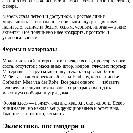
активно использовались металл, сталь, бетон, пластик, стекло,
фанера.
Мебель стала легкой и доступной. Простые линии,
модульность — вот главные признаки внутри. Цветовая
палитра ограничена белым, серым, черным, иногда — яркие
акценты. Все подчинено идее комфорта, простоты и
универсальности.
Формы и материалы
Модернистский интерьер это, прежде всего, простор, много
света, отсутствие массивных штор, ковров, тяжелых портьер.
Материалы — трубчатая сталь, стекло, открытый бетон.
Мебель — канонические объекты Bauhaus, коллекции Le
Corbusier, Mies van der Rohe. Все ради одного — избавить
человека от ощущения давящего пространства и дать
максимум свободы внутри дома.
Форма здесь — прямоугольник, квадрат, окружность. Декор
минимален, но каждая вещь функциональна и эстетична.
Главное — простота, легкость.
Эклектика, постмодерн и