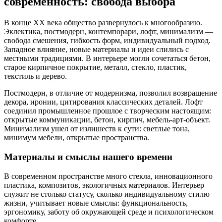
современность: свобода выбора
В конце XX века общество развернулось к многообразию.
Эклектика, постмодерн, контемпорари, лофт, минимализм —
свобода смешения, гибкость форм, индивидуальный подход.
Западное влияние, новые материалы и идеи слились с
местными традициями. В интерьере могли сочетаться бетон,
старое кирпичное покрытие, металл, стекло, пластик,
текстиль и дерево.
Постмодерн, в отличие от модернизма, позволил возвращение
декора, иронии, цитирования классических деталей. Лофт
соединил промышленное прошлое с творческим настоящим:
открытые коммуникации, бетон, кирпич, мебель-арт-объект.
Минимализм ушел от излишеств к сути: светлые тона,
минимум мебели, открытые пространства.
Материалы и смыслы нашего времени
В современном пространстве много стекла, инновационного
пластика, композитов, экологичных материалов. Интерьер
служит не столько статусу, сколько индивидуальному стилю
жизни, учитывает новые смыслы: функциональность,
эргономику, заботу об окружающей среде и психологическом
комфорте.