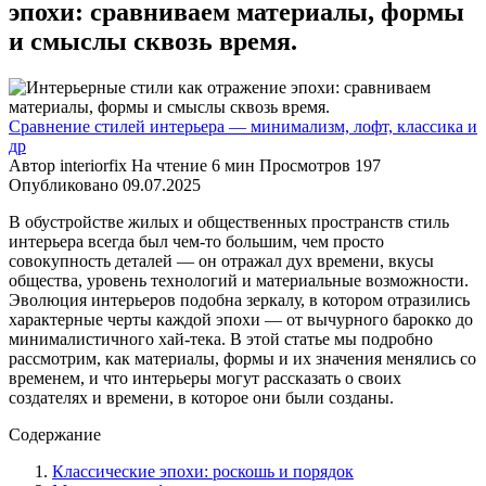
эпохи: сравниваем материалы, формы
и смыслы сквозь время.
Сравнение стилей интерьера — минимализм, лофт, классика и
др
Автор
interiorfix
На чтение
6 мин
Просмотров
197
Опубликовано
09.07.2025
В обустройстве жилых и общественных пространств стиль
интерьера всегда был чем-то большим, чем просто
совокупность деталей — он отражал дух времени, вкусы
общества, уровень технологий и материальные возможности.
Эволюция интерьеров подобна зеркалу, в котором отразились
характерные черты каждой эпохи — от вычурного барокко до
минималистичного хай-тека. В этой статье мы подробно
рассмотрим, как материалы, формы и их значения менялись со
временем, и что интерьеры могут рассказать о своих
создателях и времени, в которое они были созданы.
Содержание
Классические эпохи: роскошь и порядок