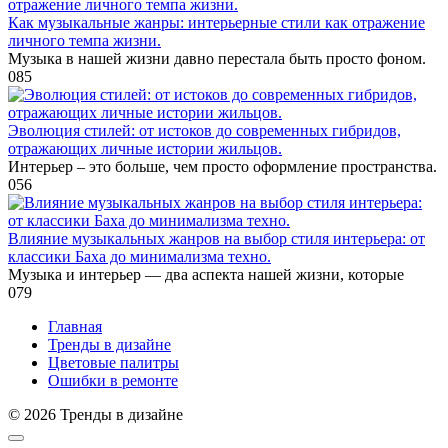
Как музыкальные жанры: интерьерные стили как отражение
личного темпа жизни.
Музыка в нашей жизни давно перестала быть просто фоном.
0
85
Эволюция стилей: от истоков до современных гибридов,
отражающих личные истории жильцов.
Интерьер – это больше, чем просто оформление пространства.
0
56
Влияние музыкальных жанров на выбор стиля интерьера: от
классики Баха до минимализма техно.
Музыка и интерьер — два аспекта нашей жизни, которые
0
79
Главная
Тренды в дизайне
Цветовые палитры
Ошибки в ремонте
© 2026 Тренды в дизайне