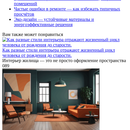
помещений
Частые ошибки в ремонте — как избежать типичных
просчётов
Эко-дизайн — устойчивые материалы и
энергоэффективные решения
Вам также может понравиться
Как разные стили интерьера отражают жизненный цикл
человека от рождения до старости.
Интерьер жилища — это не просто оформление пространства
0
89