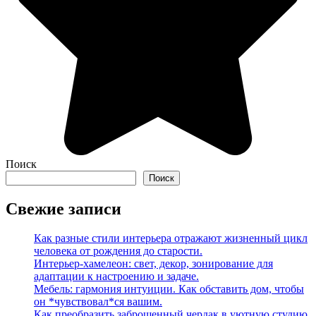
Поиск
Поиск
Свежие записи
Как разные стили интерьера отражают жизненный цикл
человека от рождения до старости.
Интерьер-хамелеон: свет, декор, зонирование для
адаптации к настроению и задаче.
Мебель: гармония интуиции. Как обставить дом, чтобы
он *чувствовал*ся вашим.
Как преобразить заброшенный чердак в уютную студию