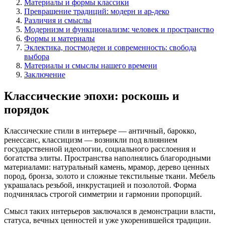
Материалы и формы классики
Превращение традиций: модерн и ар-деко
Различия и смыслы
Модернизм и функционализм: человек и пространство
Формы и материалы
Эклектика, постмодерн и современность: свобода
выбора
Материалы и смыслы нашего времени
Заключение
Классические эпохи: роскошь и
порядок
Классические стили в интерьере — античный, барокко,
ренессанс, классицизм — возникли под влиянием
государственной идеологии, социального расслоения и
богатства элиты. Пространства наполнялись благородными
материалами: натуральный камень, мрамор, дерево ценных
пород, бронза, золото и сложные текстильные ткани. Мебель
украшалась резьбой, инкрустацией и позолотой. Форма
подчинялась строгой симметрии и гармонии пропорций.
Смысл таких интерьеров заключался в демонстрации власти,
статуса, вечных ценностей и уже укоренившейся традиции.