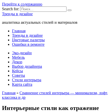
Перейти к содержанию
Search for:
Тренды в дизайне
аналитика актуальных стилей и материалов
Главная
Тренды в дизайне
Цветовые палитры
Ошибки в ремонте
Эко-дизайн
Мебель
Декор
Выбор дизайнера
Кейсы
Советы
Стили интерьера
Карта сайта
Главная
»
Сравнение стилей интерьера — минимализм, лофт,
классика и др
Интерьерные стили как отражение