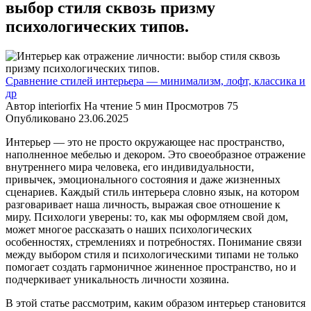
выбор стиля сквозь призму
психологических типов.
Сравнение стилей интерьера — минимализм, лофт, классика и
др
Автор
interiorfix
На чтение
5 мин
Просмотров
75
Опубликовано
23.06.2025
Интерьер — это не просто окружающее нас пространство,
наполненное мебелью и декором. Это своеобразное отражение
внутреннего мира человека, его индивидуальности,
привычек, эмоционального состояния и даже жизненных
сценариев. Каждый стиль интерьера словно язык, на котором
разговаривает наша личность, выражая свое отношение к
миру. Психологи уверены: то, как мы оформляем свой дом,
может многое рассказать о наших психологических
особенностях, стремлениях и потребностях. Понимание связи
между выбором стиля и психологическими типами не только
помогает создать гармоничное жиненное пространство, но и
подчеркивает уникальность личности хозяина.
В этой статье рассмотрим, каким образом интерьер становится