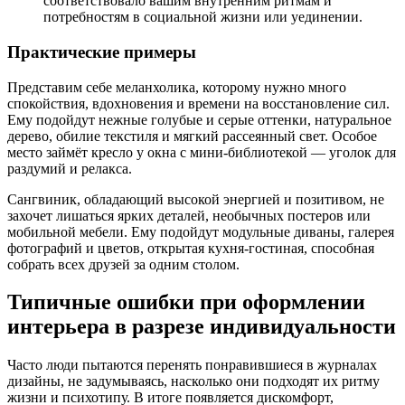
соответствовало вашим внутренним ритмам и
потребностям в социальной жизни или уединении.
Практические примеры
Представим себе меланхолика, которому нужно много
спокойствия, вдохновения и времени на восстановление сил.
Ему подойдут нежные голубые и серые оттенки, натуральное
дерево, обилие текстиля и мягкий рассеянный свет. Особое
место займёт кресло у окна с мини-библиотекой — уголок для
раздумий и релакса.
Сангвиник, обладающий высокой энергией и позитивом, не
захочет лишаться ярких деталей, необычных постеров или
мобильной мебели. Ему подойдут модульные диваны, галерея
фотографий и цветов, открытая кухня-гостиная, способная
собрать всех друзей за одним столом.
Типичные ошибки при оформлении
интерьера в разрезе индивидуальности
Часто люди пытаются перенять понравившиеся в журналах
дизайны, не задумываясь, насколько они подходят их ритму
жизни и психотипу. В итоге появляется дискомфорт,