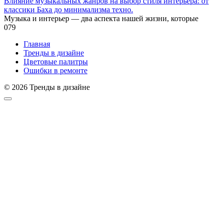
Влияние музыкальных жанров на выбор стиля интерьера: от
классики Баха до минимализма техно.
Музыка и интерьер — два аспекта нашей жизни, которые
0
79
Главная
Тренды в дизайне
Цветовые палитры
Ошибки в ремонте
© 2026 Тренды в дизайне