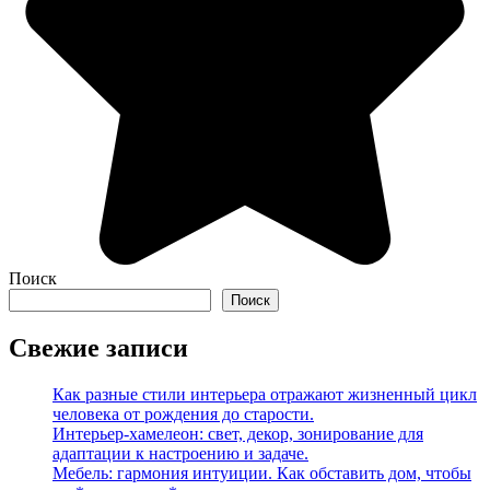
Поиск
Поиск
Свежие записи
Как разные стили интерьера отражают жизненный цикл
человека от рождения до старости.
Интерьер-хамелеон: свет, декор, зонирование для
адаптации к настроению и задаче.
Мебель: гармония интуиции. Как обставить дом, чтобы