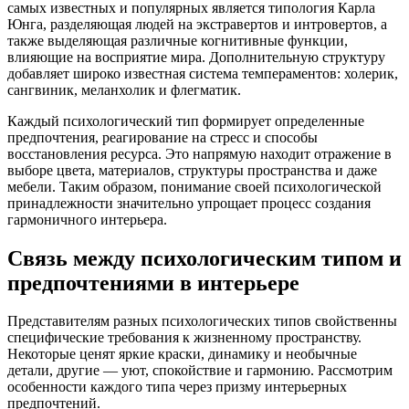
самых известных и популярных является типология Карла
Юнга, разделяющая людей на экстравертов и интровертов, а
также выделяющая различные когнитивные функции,
влияющие на восприятие мира. Дополнительную структуру
добавляет широко известная система темпераментов: холерик,
сангвиник, меланхолик и флегматик.
Каждый психологический тип формирует определенные
предпочтения, реагирование на стресс и способы
восстановления ресурса. Это напрямую находит отражение в
выборе цвета, материалов, структуры пространства и даже
мебели. Таким образом, понимание своей психологической
принадлежности значительно упрощает процесс создания
гармоничного интерьера.
Связь между психологическим типом и
предпочтениями в интерьере
Представителям разных психологических типов свойственны
специфические требования к жизненному пространству.
Некоторые ценят яркие краски, динамику и необычные
детали, другие — уют, спокойствие и гармонию. Рассмотрим
особенности каждого типа через призму интерьерных
предпочтений.