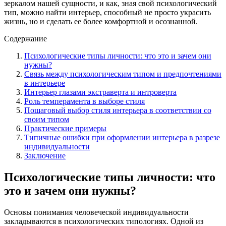
зеркалом нашей сущности, и как, зная свой психологический
тип, можно найти интерьер, способный не просто украсить
жизнь, но и сделать ее более комфортной и осознанной.
Содержание
Психологические типы личности: что это и зачем они
нужны?
Связь между психологическим типом и предпочтениями
в интерьере
Интерьер глазами экстраверта и интроверта
Роль темперамента в выборе стиля
Пошаговый выбор стиля интерьера в соответствии со
своим типом
Практические примеры
Типичные ошибки при оформлении интерьера в разрезе
индивидуальности
Заключение
Психологические типы личности: что
это и зачем они нужны?
Основы понимания человеческой индивидуальности
закладываются в психологических типологиях. Одной из