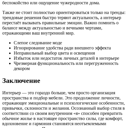
беспокойство или ощущение чужеродности дома.
Также не стоит полностью ориентироваться только на тренды:
трендовые решения быстро теряют актуальность, а интерьер
перестаёт вызывать правильные эмоции. Важно помнить о
балансе между актуальностью и вечными чертами,
отражающими ваш внутренний мир.
Слепое следование моде
Игнорирование удобства ради внешнего эффекта
Неправильный выбор цвета и освещения
Избыток или недостаток личных деталей в интерьере
Чрезмерная функциональность или перегруженность
декором
Заключение
Интерьер — это гораздо больше, чем просто организация
пространства и подбор мебели. Это продолжение личности,
отражающее эмоциональные и психологические особенности,
привычки, склонности и желания. Осознанный выбор стиля в
соответствии со своим внутренним «я» способен превратить
обычное жилье в настоящее пространство силы, где комфорт,
вдохновение и гармония становятся неотъемлемыми