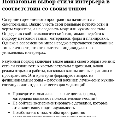
Пошаговый выбор стиля интерьера в
соответствии со своим типом
Создание гармоничного пространства начинается с
самопознания. Важно учесть свои реальные потребности и
черты характера, а не следовать моде или чужим советам.
Определив свой психологический тип, можно перейти к
подбору цветовой гаммы, материалов, форм и планировки.
Однако в современном мире нередко встречаются смешанные
типы личности, что отражается в индивидуальных
уникальных интерьерах.
Разумный подход включает также анализ своего образа жизни:
есть ли склонность к частым встречам с друзьями, каков
режим отдыха и работы, насколько важны личные границы в
пространстве. Эти критерии формируют запрос на
функциональные зоны – рабочий кабинет, лаунж-зону, кухню-
гостиную или отдельное место для медитаций.
Проведите самоанализ — какие цвета, формы,
материалы вызывают положительные эмоции?
Не бойтесь экспериментировать с деталями, которые
отражают вашу индивидуальность.
Позаботьтесь о том, чтобы пространство