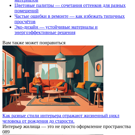
Цветовые палитры — сочетания оттенков для разных
помещений
Частые ошибки в ремонте — как избежать типичных
просчётов
Эко-дизайн — устойчивые материалы и
энергоэффективные решения
Вам также может понравиться
Как разные стили интерьера отражают жизненный цикл
человека от рождения до старости.
Интерьер жилища — это не просто оформление пространства
0
89