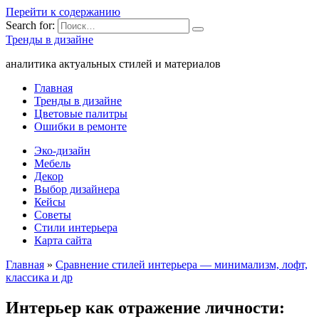
Перейти к содержанию
Search for:
Тренды в дизайне
аналитика актуальных стилей и материалов
Главная
Тренды в дизайне
Цветовые палитры
Ошибки в ремонте
Эко-дизайн
Мебель
Декор
Выбор дизайнера
Кейсы
Советы
Стили интерьера
Карта сайта
Главная
»
Сравнение стилей интерьера — минимализм, лофт,
классика и др
Интерьер как отражение личности: