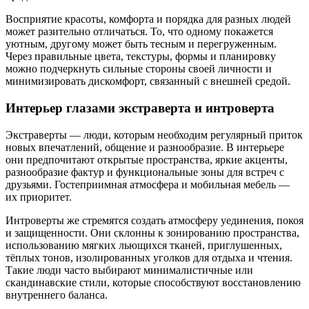
Восприятие красоты, комфорта и порядка для разных людей
может разительно отличаться. То, что одному покажется
уютным, другому может быть тесным и перегруженным.
Через правильные цвета, текстуры, формы и планировку
можно подчеркнуть сильные стороны своей личности и
минимизировать дискомфорт, связанный с внешней средой.
Интерьер глазами экстраверта и интроверта
Экстраверты — люди, которым необходим регулярный приток
новых впечатлений, общение и разнообразие. В интерьере
они предпочитают открытые пространства, яркие акценты,
разнообразие фактур и функциональные зоны для встреч с
друзьями. Гостеприимная атмосфера и мобильная мебель —
их приоритет.
Интроверты же стремятся создать атмосферу уединения, покоя
и защищенности. Они склонны к зонированию пространства,
использованию мягких льющихся тканей, приглушенных,
тёплых тонов, изолированных уголков для отдыха и чтения.
Такие люди часто выбирают минималистичные или
скандинавские стили, которые способствуют восстановлению
внутреннего баланса.