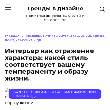
Перейти
Тренды в дизайне
к
содержанию
аналитика актуальных стилей и
материалов
ГЛАВНАЯ
»
СРАВНЕНИЕ СТИЛЕЙ ИНТЕРЬЕРА — МИНИМАЛИЗМ,
ЛОФТ, КЛАССИКА И ДР
Интерьер как отражение
характера: какой стиль
соответствует вашему
темпераменту и образу
жизни.
СРАВНЕНИЕ СТИЛЕЙ ИНТЕРЬЕРА — МИНИМАЛИЗМ, ЛОФТ,
КЛАССИКА И ДР