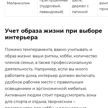
приглушенные
шелк,
Меланхолик
винт
(пудровый,
дерево с
про
лавандовый)
патиной
Учет образа жизни при выборе
интерьера
Помимо темперамента, важно учитывать и
образ жизни: ваши ритмы, хобби, количество
членов семьи, а также профессиональную
деятельность. Например, если вы много
работаете дома, интерьер должен включать
удобное рабочее место с правильным
освещением и эргономичной мебелью.
Активным людям стоит предусмотреть зоны
для спорта и отдыха, творческим –