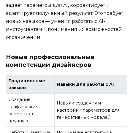
задаёт параметры для AI, корректирует и
адаптирует полученный результат. Это требует
новых навыков — умения работать с AI-
инструментами, понимания их возможностей и
ограничений.
Новые профессиональные
компетенции дизайнеров
Традиционные
Навыки для работы с AI
навыки
Создание
Навыки создания и
графических
настройки параметров для
элементов
генеративных моделей
вручную
Работа с цветом и
Понимание алгоритмов