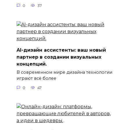
0
37
AI-дизайн ассистенты: ваш новый
партнер в создании визуальных
концепций.
В современном мире дизайна технологии
играют всё более
0
47