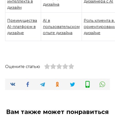
интеллекта в
дизайнера с AI
дизайна
дизайн
Преимущества
AI в
Роль клиента в 
AI-платформ в
пользовательском
ориентирован
дизайне
опыте дизайна
дизайне
Оцените статью
Вам также может понравиться