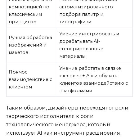
композицией по
автоматизированного
классическим
подбора палитр и
принципам
типографики
Умение интегрировать и
Ручная обработка
дорабатывать AI-
изображений и
сгенерированные
макетов
материалы
Умение работать в связке
Прямое
«человек + AI» и обучать
взаимодействие с
клиентов взаимодействию с
клиентом
платформами
Таким образом, дизайнеры переходят от роли
творческого исполнителя к роли
технологического менеджера, который
использует AI как инструмент расширения