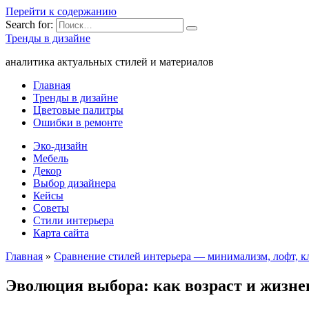
Перейти к содержанию
Search for:
Тренды в дизайне
аналитика актуальных стилей и материалов
Главная
Тренды в дизайне
Цветовые палитры
Ошибки в ремонте
Эко-дизайн
Мебель
Декор
Выбор дизайнера
Кейсы
Советы
Стили интерьера
Карта сайта
Главная
»
Сравнение стилей интерьера — минимализм, лофт, кл
Эволюция выбора: как возраст и жизне