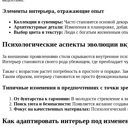
Элементы интерьера, отражающие опыт
Коллекции и сувениры:
Часто становятся основой декор
Архитектурные детали:
Изменения в планировке, добав
Выбор цвета и текстур:
Люди с богатым жизненным опыт
Психологические аспекты эволюции вк
За внешними проявлениями стиля скрываются внутренние психо
Интерьер становится своего рода убежищем, где преобладает 
Также с возрастом растет потребность в простоте и порядке. З
Таким образом, интерьер становится не просто функциональны
Типичные изменения в предпочтениях с точки зр
От бунтарства к гармонии:
В молодости стремление к в
Поиск уюта и безопасности:
Появляется желание создават
Фокус на качественных материалах:
Психологический к
Как адаптировать интерьер под измене