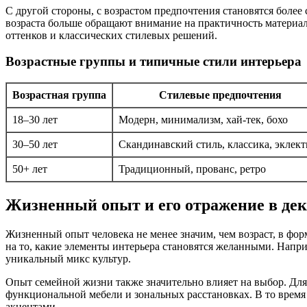
С другой стороны, с возрастом предпочтения становятся боле
возраста больше обращают внимание на практичность материало
оттенков и классических стилевых решений.
Возрастные группы и типичные стили интерьера
Возрастная группа
Стилевые предпочтения
18–30 лет
Модерн, минимализм, хай-тек, бохо
30–50 лет
Скандинавский стиль, классика, эклект
50+ лет
Традиционный, прованс, ретро
Жизненный опыт и его отражение в дек
Жизненный опыт человека не менее значим, чем возраст, в фо
на то, какие элементы интерьера становятся желанными. Напр
уникальный микс культур.
Опыт семейной жизни также значительно влияет на выбор. Для 
функциональной мебели и зональных расстановках. В то время
акцентами.