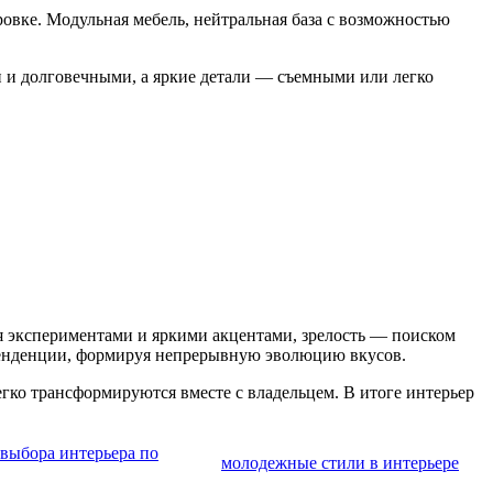
ровке. Модульная мебель, нейтральная база с возможностью
и и долговечными, а яркие детали — съемными или легко
ся экспериментами и яркими акцентами, зрелость — поиском
 тенденции, формируя непрерывную эволюцию вкусов.
егко трансформируются вместе с владельцем. В итоге интерьер
 выбора интерьера по
молодежные стили в интерьере