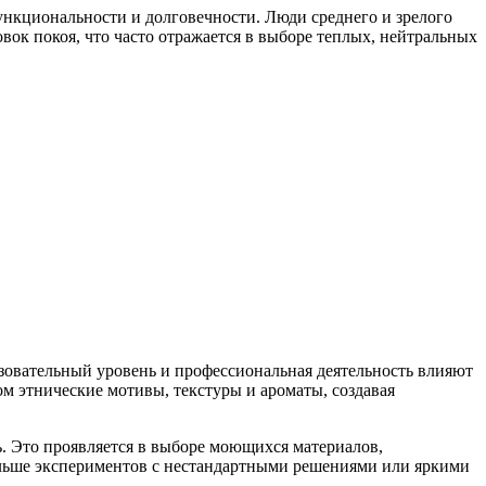
ункциональности и долговечности. Люди среднего и зрелого
вок покоя, что часто отражается в выборе теплых, нейтральных
азовательный уровень и профессиональная деятельность влияют
м этнические мотивы, текстуры и ароматы, создавая
ь. Это проявляется в выборе моющихся материалов,
больше экспериментов с нестандартными решениями или яркими