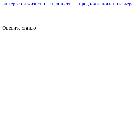
интерьер и жизненные ценности
предпочтения в интерьере
Оцените статью