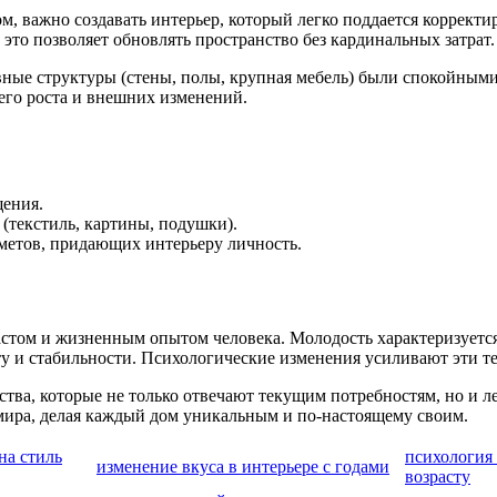
м, важно создавать интерьер, который легко поддается корректи
то позволяет обновлять пространство без кардинальных затрат.
вные структуры (стены, полы, крупная мебель) были спокойным
его роста и внешних изменений.
щения.
(текстиль, картины, подушки).
метов, придающих интерьеру личность.
растом и жизненным опытом человека. Молодость характеризует
ту и стабильности. Психологические изменения усиливают эти
тва, которые не только отвечают текущим потребностям, но и л
мира, делая каждый дом уникальным и по-настоящему своим.
на стиль
психология
изменение вкуса в интерьере с годами
возрасту