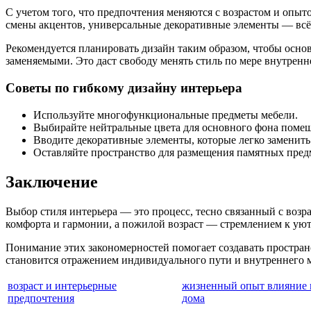
С учетом того, что предпочтения меняются с возрастом и опыто
смены акцентов, универсальные декоративные элементы — всё э
Рекомендуется планировать дизайн таким образом, чтобы осно
заменяемыми. Это даст свободу менять стиль по мере внутренн
Советы по гибкому дизайну интерьера
Используйте многофункциональные предметы мебели.
Выбирайте нейтральные цвета для основного фона поме
Вводите декоративные элементы, которые легко заменить 
Оставляйте пространство для размещения памятных пред
Заключение
Выбор стиля интерьера — это процесс, тесно связанный с воз
комфорта и гармонии, а пожилой возраст — стремлением к ую
Понимание этих закономерностей помогает создавать пространс
становится отражением индивидуального пути и внутреннего 
возраст и интерьерные
жизненный опыт влияние 
предпочтения
дома