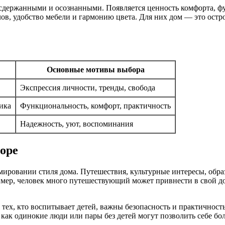
е сдержанными и осознанными. Появляется ценность комфорта, ф
в, удобство мебели и гармонию цвета. Для них дом — это остро
Основные мотивы выбора
Экспрессия личности, тренды, свобода
ика
Функциональность, комфорт, практичность
Надежность, уют, воспоминания
оре
рмировании стиля дома. Путешествия, культурные интересы, обр
имер, человек много путешествующий может привнести в свой до
тех, кто воспитывает детей, важны безопасность и практичност
 как одинокие люди или пары без детей могут позволить себе 