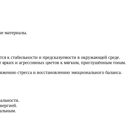
е материалы.
тся к стабильности и предсказуемости в окружающей среде.
от ярких и агрессивных цветов к мягким, приглушённым тонам.
 снижению стресса и восстановлению эмоционального баланса.
альности.
энергией.
ральным.