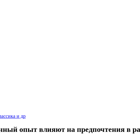
ассика и др
нный опыт влияют на предпочтения в ра