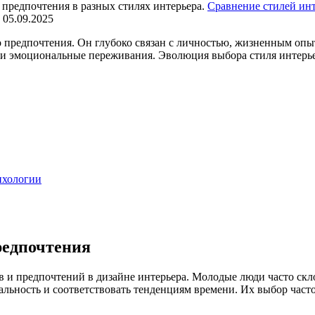
Сравнение стилей инт
05.09.2025
 предпочтения. Он глубоко связан с личностью, жизненным опы
и эмоциональные переживания. Эволюция выбора стиля интерьер
ихологии
редпочтения
в и предпочтений в дизайне интерьера. Молодые люди часто скл
льность и соответствовать тенденциям времени. Их выбор част