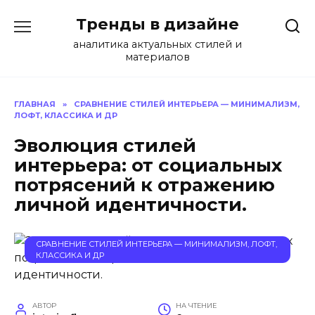
Перейти
Тренды в дизайне
к
содержанию
аналитика актуальных стилей и
материалов
ГЛАВНАЯ
»
СРАВНЕНИЕ СТИЛЕЙ ИНТЕРЬЕРА — МИНИМАЛИЗМ,
ЛОФТ, КЛАССИКА И ДР
Эволюция стилей
интерьера: от социальных
потрясений к отражению
личной идентичности.
СРАВНЕНИЕ СТИЛЕЙ ИНТЕРЬЕРА — МИНИМАЛИЗМ, ЛОФТ,
КЛАССИКА И ДР
АВТОР
НА ЧТЕНИЕ