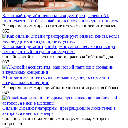
Как онлайн-дизайн персонализирует бренды через AI-
инструменты, избегая шаблонов и сохраняя аутентичность.
В современном мире развитие искусственного интеллекта
0
55
Как онлайн-дизайн трансформирует бизнес: кейсы, когда
нестандартный визуал принес успех.
Онлайн-дизайн — это не просто красивая “обёртка” для
0
37
AI-дизайн ассистенты: ваш новый партнер в создании
визуальных концепций.
В современном мире дизайна технологии играют всё более
0
47
Онлайн-дизайн: платформы, превращающие любителей в
авторов, а идеи в шедевры.
Онлайн-дизайн стал мощным инструментом, который
открывает