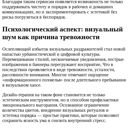
Благодаря таким сервисам появляется возможность не только
поддерживать чистоту и порядок в рабочих и домашних
коммуникациях, но и экспериментировать с эстетикой без
риска погрузиться в беспорядок.
Психологический аспект: визуальный
шум как причина тревожности
Ослепляющий избыток визуальных раздражителей стал новой
напастью урбанистической и цифровой культуры.
Перемешивание стилей, нескончаемые уведомления, пестрые
изображения и баннеры перегружают восприятие, Что в
последствии проявляется в виде тревожности, усталости,
рассеянности внимания. Многие отмечают ощущение
«информационного похмелья» после длительного пребывания
в визуальном хаосе.
Дизайн-терапия на таком фоне становится не только
эстетическим инструментом, но и способом профилактики
эмоционального выгорания. Осознанное ограничение
количества цветов, внедрение визуальных ритуалов и
эстетика порядка — простые практики, которые позволяют
сохранить ясность ума и снизить внутренний стресс.