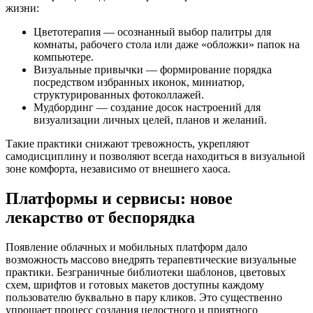
жизни:
Цветотерапия — осознанный выбор палитры для
комнаты, рабочего стола или даже «обложки» папок на
компьютере.
Визуальные привычки — формирование порядка
посредством избранных иконок, миниатюр,
структурированных фотоколлажей.
Мудбординг — создание досок настроений для
визуализации личных целей, планов и желаний.
Такие практики снижают тревожность, укрепляют
самодисциплину и позволяют всегда находиться в визуальной
зоне комфорта, независимо от внешнего хаоса.
Платформы и сервисы: новое
лекарство от беспорядка
Появление облачных и мобильных платформ дало
возможность массово внедрять терапевтические визуальные
практики. Безграничные библиотеки шаблонов, цветовых
схем, шрифтов и готовых макетов доступны каждому
пользователю буквально в пару кликов. Это существенно
упрощает процесс создания целостного и приятного