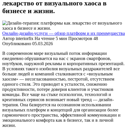
лекарство от визуального хаоса в
бизнесе и жизни.
Онлайн-дизайн-услуги — обзор платформ и их преимущества
Автор
interiorfix
На чтение
5 мин
Просмотров
48
Опубликовано
05.03.2026
В современном мире визуальный поток информации
ежедневно обрушивается на нас с экранов смартфонов,
ноутбуков, наружной рекламы и корпоративных презентаций.
В условиях такого изобилия визуальных раздражителей все
больше людей и компаний сталкиваются с «визуальным
хаосом» — несогласованностью, пестротой, отсутствием
единого стиля. Это приводит к усталости, снижению
продуктивности, потере доверия клиентов и участников
команды. Все чаще на стыке психологии, технологий и
креативных сервисов возникает новый тренд — дизайн-
терапия. Она базируется на осознанном использовании
визуальных платформ и концепций для организации более
гармоничного пространства, эффективной коммуникации и
эмоционального комфорта как в бизнесе, так и в личной
жизни.