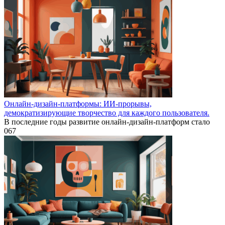
Онлайн-дизайн-платформы: ИИ-прорывы,
демократизирующие творчество для каждого пользователя.
В последние годы развитие онлайн-дизайн-платформ стало
0
67