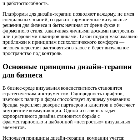
и работоспособность.
Платформы для дизайн-терапии позволяют каждому, не имея
специальных знаний, создавать гармоничные визуальные
решения для бизнеса и быта: начиная от бренд-буков и
фирменного стиля, заканчивая личными досками настроения
или цифровыми планировщиками. Такой подход максимально
приближен к принципам психологического комфорта —
человек перестает растворяться в хаосе и берет визуальное
пространство под контроль.
Основные принципы дизайн-терапии
для бизнеса
В бизнес-среде визуальная консистентность становится
стратегическим инструментом. Однородность шрифтов,
цветовых палитр и форм способствует лучшему узнаванию
бренда, укрепляет доверие партнеров и клиентов и облегчает
внутренние коммуникации. Одной из главных задач
корпоративного дизайна становится борьба с
фрагментарностью и шаблонной «пестростью» визуальных
элементов.
Используя принципы дизайн-терапии, компании учатся: