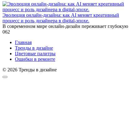
Эволюция онлайн-дизайна: как AI меняет креативный
процесс и роль дизайнера в digital-эпохе.
В современном мире онлайн-дизайн переживает глубокую
0
62
Главная
Тренды в дизайне
Цветовые палитры
Ошибки в ремонте
© 2026 Тренды в дизайне