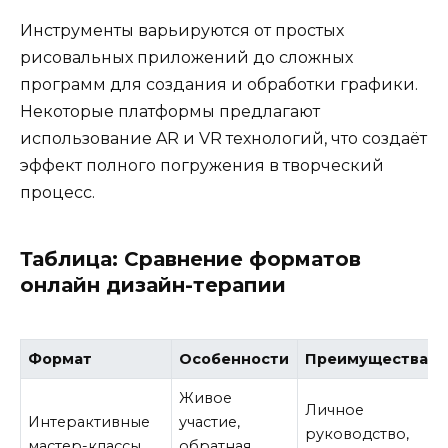
Инструменты варьируются от простых
рисовальных приложений до сложных
программ для создания и обработки графики.
Некоторые платформы предлагают
использование AR и VR технологий, что создаёт
эффект полного погружения в творческий
процесс.
Таблица: Сравнение форматов
онлайн дизайн-терапии
Формат
Особенности
Преимущества
Живое
Личное
Интерактивные
участие,
руководство,
мастер-классы
обратная