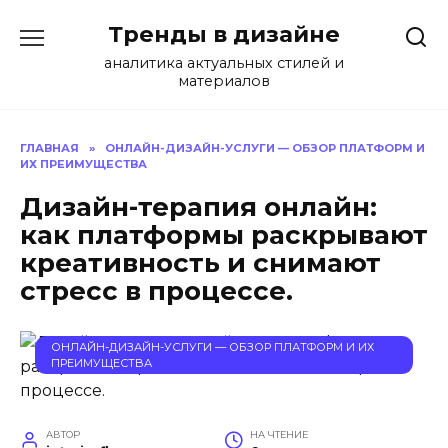
Перейти
Тренды в дизайне
к
содержанию
аналитика актуальных стилей и
материалов
ГЛАВНАЯ
»
ОНЛАЙН-ДИЗАЙН-УСЛУГИ — ОБЗОР ПЛАТФОРМ И
ИХ ПРЕИМУЩЕСТВА
Дизайн-терапия онлайн:
как платформы раскрывают
креативность и снимают
стресс в процессе.
ОНЛАЙН-ДИЗАЙН-УСЛУГИ — ОБЗОР ПЛАТФОРМ И ИХ
ПРЕИМУЩЕСТВА
АВТОР
НА ЧТЕНИЕ