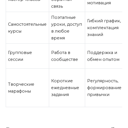
мотивация
связь
Поэтапные
Гибкий график,
Самостоятельные
уроки, доступ
комплектация
курсы
в любое
знаний
время
Групповые
Работа в
Поддержка и
сессии
сообществе
обмен опытом
Короткие
Регулярность,
Творческие
ежедневные
формирование
марафоны
задания
привычки