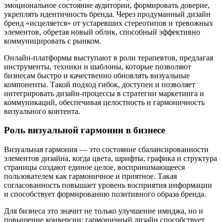
эмоциональное состояние аудитории, формировать доверие,
укреплять идентичность бренда. Через продуманный дизайн
бренд «исцеляется» от устаревших стереотипов и тревожных
элементов, обретая новый облик, способный эффективно
коммуницировать с рынком.
Онлайн-платформы выступают в роли терапевтов, предлагая
инструменты, техники и шаблоны, которые позволяют
бизнесам быстро и качественно обновлять визуальные
компоненты. Такой подход гибок, доступен и позволяет
интегрировать дизайн-процессы в стратегии маркетинга и
коммуникаций, обеспечивая целостность и гармоничность
визуального контента.
Роль визуальной гармонии в бизнесе
Визуальная гармония — это состояние сбалансированности
элементов дизайна, когда цвета, шрифты, графика и структура
страницы создают единое целое, воспринимающееся
пользователем как гармоничное и приятное. Такая
согласованность повышает уровень восприятия информации
и способствует формированию позитивного образа бренда.
Для бизнеса это значит не только улучшение имиджа, но и
повышение конверсии: гармоничный дизайн способствует