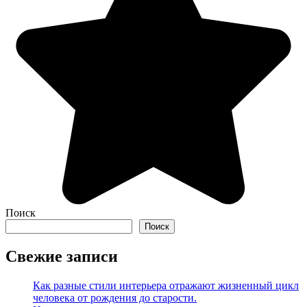
Поиск
Поиск
Свежие записи
Как разные стили интерьера отражают жизненный цикл
человека от рождения до старости.