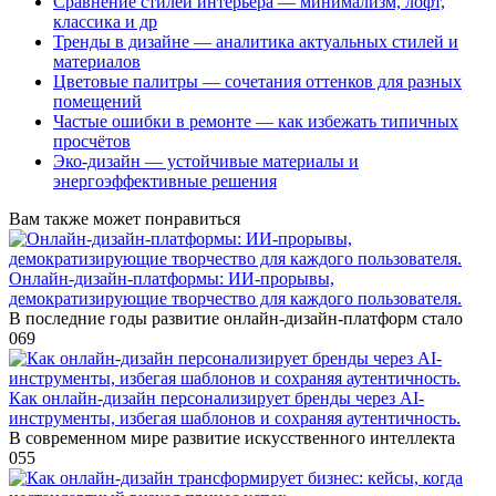
Сравнение стилей интерьера — минимализм, лофт,
классика и др
Тренды в дизайне — аналитика актуальных стилей и
материалов
Цветовые палитры — сочетания оттенков для разных
помещений
Частые ошибки в ремонте — как избежать типичных
просчётов
Эко-дизайн — устойчивые материалы и
энергоэффективные решения
Вам также может понравиться
Онлайн-дизайн-платформы: ИИ-прорывы,
демократизирующие творчество для каждого пользователя.
В последние годы развитие онлайн-дизайн-платформ стало
0
69
Как онлайн-дизайн персонализирует бренды через AI-
инструменты, избегая шаблонов и сохраняя аутентичность.
В современном мире развитие искусственного интеллекта
0
55