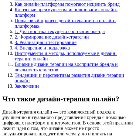
Как онлайн-платформы помогают исцелить бренд
Ключевые преимущества использования онлайн-
платформ
Пошаговый процесс дизайн-терапии на онлайн-
платформах
1. Диагностика текущего состояния бренда
2. Формирование дизайн-стратегии
3. Реализация и тестирование
4. Внедрение и поддержка
Инструменты и методы, используемые в дизайн-
терапии онлайн
Влияние дизайн-терапии на восприятие бренда и
лояльность клиентов
Тенденции и перспективы развития дизайн-терапии
онлайн
Заключение
Что такое дизайн-терапия онлайн?
Дизайн-терапия онлайн — это комплексный подход к
улучшению визуального представления бренда с помощью
цифровых платформ и инструментов. В основе этой практики
лежит идея о том, что дизайн может не просто
визуализировать продукт или услугу, но и влиять на