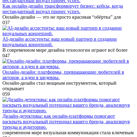
Как онлайн-дизайн трансформирует бизнес: кейсы, когда
нестандартный визуал принес успех.
Онлайн-дизайн — это не просто красивая “обёртка” для
0
37
AI-дизайн ассистенты: ваш новый партнер в создании
визуальных концепций.
В современном мире дизайна технологии играют всё более
0
47
Онлайн-дизайн: платформы, превращающие любителей в
авторов, а идеи в шедевры.
Онлайн-дизайн стал мощным инструментом, который
открывает
0
59
Дизайн-детективы: как онлайн-платформы помогают
раскрыть визуальный потенциал вашего бренда, анализируя
тренды и аудиторию.
современном мире визуальная коммуникация стала ключевым