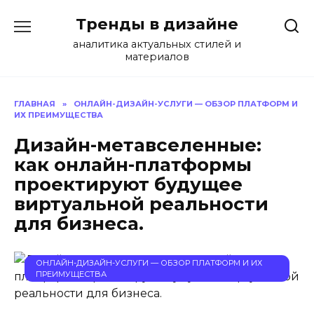
Перейти
Тренды в дизайне
к
содержанию
аналитика актуальных стилей и
материалов
ГЛАВНАЯ
»
ОНЛАЙН-ДИЗАЙН-УСЛУГИ — ОБЗОР ПЛАТФОРМ И
ИХ ПРЕИМУЩЕСТВА
Дизайн-метавселенные:
как онлайн-платформы
проектируют будущее
виртуальной реальности
для бизнеса.
ОНЛАЙН-ДИЗАЙН-УСЛУГИ — ОБЗОР ПЛАТФОРМ И ИХ
ПРЕИМУЩЕСТВА