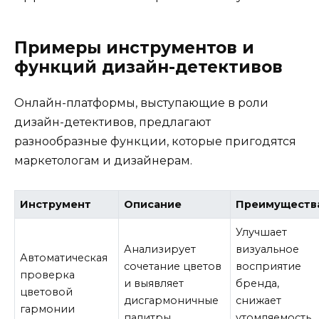
Примеры инструментов и
функций дизайн-детективов
Онлайн-платформы, выступающие в роли
дизайн-детективов, предлагают
разнообразные функции, которые пригодятся
маркетологам и дизайнерам.
Инструмент
Описание
Преимуществ
Улучшает
Анализирует
визуальное
Автоматическая
сочетание цветов
восприятие
проверка
и выявляет
бренда,
цветовой
дисгармоничные
снижает
гармонии
палитры
утомляемость