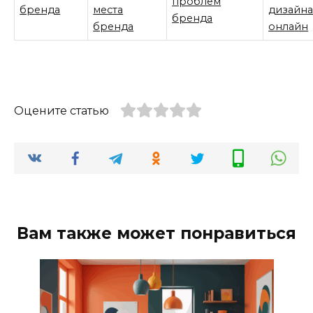
проблем
бренда
места
дизайн
бренда
бренда
онлайн
Оцените статью
Вам также может понравиться