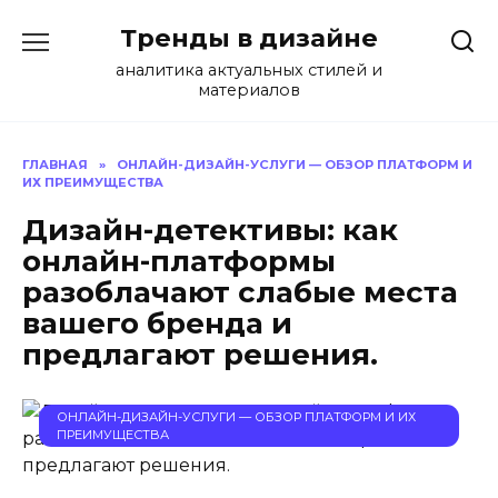
Перейти
Тренды в дизайне
к
содержанию
аналитика актуальных стилей и
материалов
ГЛАВНАЯ
»
ОНЛАЙН-ДИЗАЙН-УСЛУГИ — ОБЗОР ПЛАТФОРМ И
ИХ ПРЕИМУЩЕСТВА
Дизайн-детективы: как
онлайн-платформы
разоблачают слабые места
вашего бренда и
предлагают решения.
ОНЛАЙН-ДИЗАЙН-УСЛУГИ — ОБЗОР ПЛАТФОРМ И ИХ
ПРЕИМУЩЕСТВА