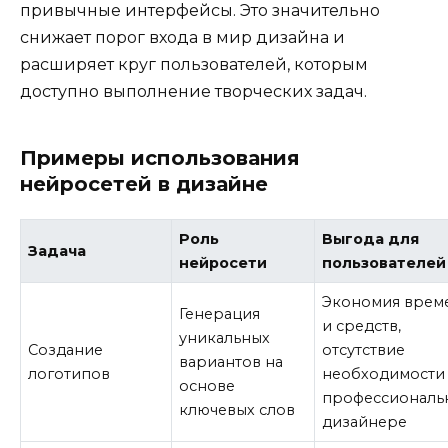
привычные интерфейсы. Это значительно
снижает порог входа в мир дизайна и
расширяет круг пользователей, которым
доступно выполнение творческих задач.
Примеры использования
нейросетей в дизайне
Роль
Выгода для
Задача
нейросети
пользователей
Экономия врем
Генерация
и средств,
уникальных
Создание
отсутствие
вариантов на
логотипов
необходимости
основе
профессиональ
ключевых слов
дизайнере