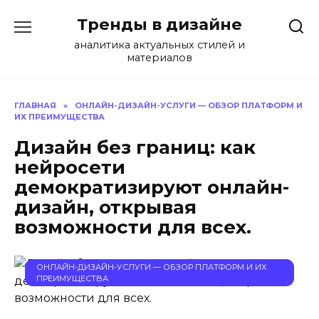
Перейти
Тренды в дизайне
к
содержанию
аналитика актуальных стилей и
материалов
ГЛАВНАЯ
»
ОНЛАЙН-ДИЗАЙН-УСЛУГИ — ОБЗОР ПЛАТФОРМ И
ИХ ПРЕИМУЩЕСТВА
Дизайн без границ: как
нейросети
демократизируют онлайн-
дизайн, открывая
возможности для всех.
ОНЛАЙН-ДИЗАЙН-УСЛУГИ — ОБЗОР ПЛАТФОРМ И ИХ
ПРЕИМУЩЕСТВА