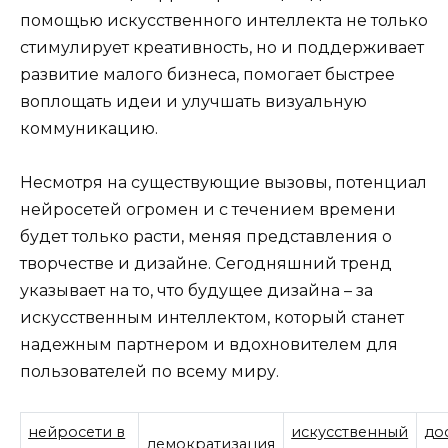
помощью искусственного интеллекта не только
стимулирует креативность, но и поддерживает
развитие малого бизнеса, помогает быстрее
воплощать идеи и улучшать визуальную
коммуникацию.
Несмотря на существующие вызовы, потенциал
нейросетей огромен и с течением времени
будет только расти, меняя представления о
творчестве и дизайне. Сегодняшний тренд
указывает на то, что будущее дизайна – за
искусственным интеллектом, который станет
надежным партнером и вдохновителем для
пользователей по всему миру.
нейросети в
искусственный
до
демократизация