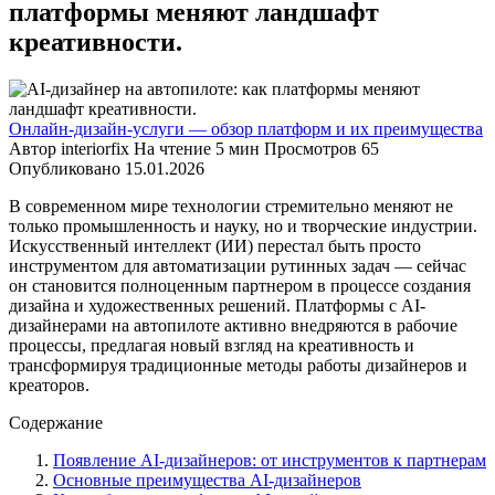
платформы меняют ландшафт
креативности.
Онлайн-дизайн-услуги — обзор платформ и их преимущества
Автор
interiorfix
На чтение
5 мин
Просмотров
65
Опубликовано
15.01.2026
В современном мире технологии стремительно меняют не
только промышленность и науку, но и творческие индустрии.
Искусственный интеллект (ИИ) перестал быть просто
инструментом для автоматизации рутинных задач — сейчас
он становится полноценным партнером в процессе создания
дизайна и художественных решений. Платформы с AI-
дизайнерами на автопилоте активно внедряются в рабочие
процессы, предлагая новый взгляд на креативность и
трансформируя традиционные методы работы дизайнеров и
креаторов.
Содержание
Появление AI-дизайнеров: от инструментов к партнерам
Основные преимущества AI-дизайнеров