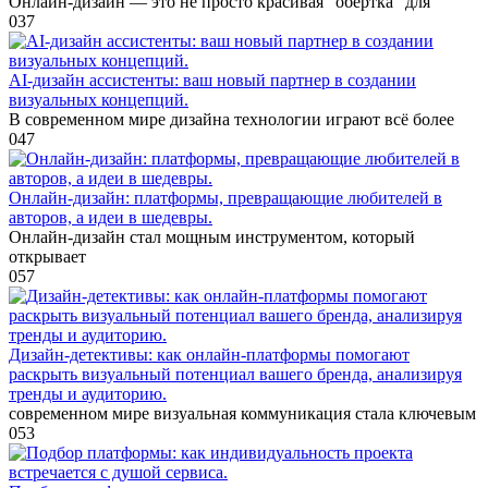
Онлайн-дизайн — это не просто красивая “обёртка” для
0
37
AI-дизайн ассистенты: ваш новый партнер в создании
визуальных концепций.
В современном мире дизайна технологии играют всё более
0
47
Онлайн-дизайн: платформы, превращающие любителей в
авторов, а идеи в шедевры.
Онлайн-дизайн стал мощным инструментом, который
открывает
0
57
Дизайн-детективы: как онлайн-платформы помогают
раскрыть визуальный потенциал вашего бренда, анализируя
тренды и аудиторию.
современном мире визуальная коммуникация стала ключевым
0
53