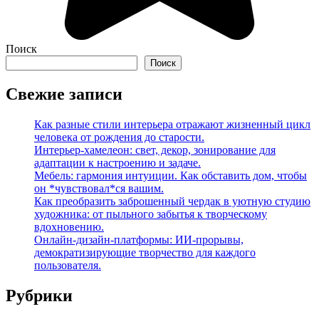
Поиск
Поиск
Свежие записи
Как разные стили интерьера отражают жизненный цикл
человека от рождения до старости.
Интерьер-хамелеон: свет, декор, зонирование для
адаптации к настроению и задаче.
Мебель: гармония интуиции. Как обставить дом, чтобы
он *чувствовал*ся вашим.
Как преобразить заброшенный чердак в уютную студию
художника: от пыльного забытья к творческому
вдохновению.
Онлайн-дизайн-платформы: ИИ-прорывы,
демократизирующие творчество для каждого
пользователя.
Рубрики