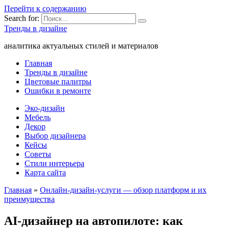
Перейти к содержанию
Search for:
Тренды в дизайне
аналитика актуальных стилей и материалов
Главная
Тренды в дизайне
Цветовые палитры
Ошибки в ремонте
Эко-дизайн
Мебель
Декор
Выбор дизайнера
Кейсы
Советы
Стили интерьера
Карта сайта
Главная
»
Онлайн-дизайн-услуги — обзор платформ и их
преимущества
AI-дизайнер на автопилоте: как