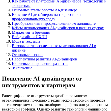
Как работают платформы AI-дизайнеров: технологии и
алгоритмы
Основные этапы работы AI-дизайнера
Влияние AI-дизайнеров на творчество и
профессиональную среду
Преобразования в профессиональном ландшафте
Кейсы использования AI-дизайнеров в разных сферах
Маркетинг и брендинг
Веб-дизайн и UX/UI
Мода и текстиль
Вызовы и этические аспекты использования AI в
дизайне
Основные вызовы
Перспективы развития AI-дизайнеров
Ключевые направления развития
Заключение
Появление AI-дизайнеров: от
инструментов к партнерам
Ранее цифровые инструменты дизайна во многом
ограничивались помощью с технической стороной процесса
— совмещением цветов, подбором шрифтов или упрощением
векторной графики. Однако развитие технологий машинного