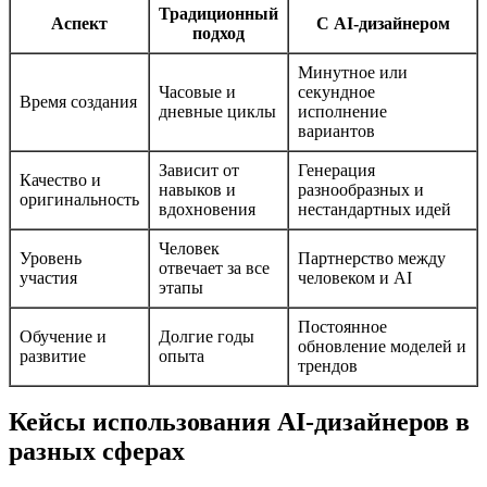
Традиционный
Аспект
С AI-дизайнером
подход
Минутное или
Часовые и
секундное
Время создания
дневные циклы
исполнение
вариантов
Зависит от
Генерация
Качество и
навыков и
разнообразных и
оригинальность
вдохновения
нестандартных идей
Человек
Уровень
Партнерство между
отвечает за все
участия
человеком и AI
этапы
Постоянное
Обучение и
Долгие годы
обновление моделей и
развитие
опыта
трендов
Кейсы использования AI-дизайнеров в
разных сферах