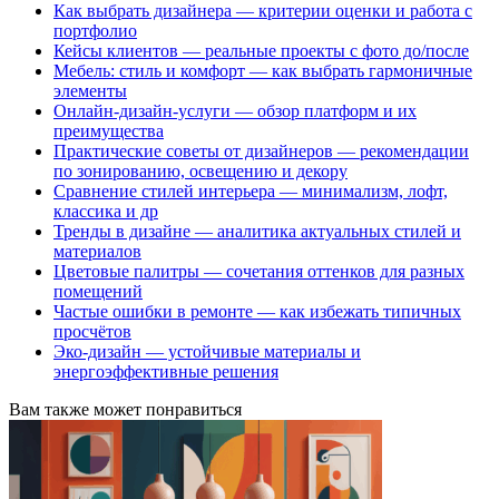
Как выбрать дизайнера — критерии оценки и работа с
портфолио
Кейсы клиентов — реальные проекты с фото до/после
Мебель: стиль и комфорт — как выбрать гармоничные
элементы
Онлайн-дизайн-услуги — обзор платформ и их
преимущества
Практические советы от дизайнеров — рекомендации
по зонированию, освещению и декору
Сравнение стилей интерьера — минимализм, лофт,
классика и др
Тренды в дизайне — аналитика актуальных стилей и
материалов
Цветовые палитры — сочетания оттенков для разных
помещений
Частые ошибки в ремонте — как избежать типичных
просчётов
Эко-дизайн — устойчивые материалы и
энергоэффективные решения
Вам также может понравиться