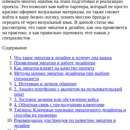
избежать многих ошибок на этапе подготовки и реализации
проекта. Это позволит вам найти партнера, который не просто
красиво оформит визуальные материалы, но также сможет
войти в вашу бизнес-логику, понять миссию бренда и
передать её через визуальный язык. В данной статье мы
рассмотрим, что такое эмпатия в дизайне, как она проявляется
на практике, и как правильно оценивать этот навык у
специалистов.
Содержание
Что такое эмпатия в дизайне и почему она важна
Проявления эмпатии в работе дизайнера
Как эмпатия влияет на качество проекта
Методы оценки эмпатии дизайнера при выборе
специалиста
1. Интервью и личное общение
2. Анализ портфолио с акцентом на пользовательский
опыт
3. Тестовое задание или обсуждение кейса
4. Обратная связь с предыдущими клиентами
Таблица: Ключевые признаки эмпатичного дизайнера и
способы их проверки
Рекомендации для брендов по развитию эмпатии в
дизайне