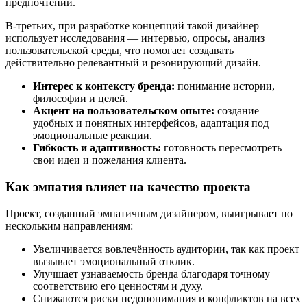
предпочтений.
В-третьих, при разработке концепций такой дизайнер
использует исследования — интервью, опросы, анализ
пользовательской среды, что помогает создавать
действительно релевантный и резонирующий дизайн.
Интерес к контексту бренда:
понимание истории,
философии и целей.
Акцент на пользовательском опыте:
создание
удобных и понятных интерфейсов, адаптация под
эмоциональные реакции.
Гибкость и адаптивность:
готовность пересмотреть
свои идеи и пожелания клиента.
Как эмпатия влияет на качество проекта
Проект, созданный эмпатичным дизайнером, выигрывает по
нескольким направлениям:
Увеличивается вовлечённость аудитории, так как проект
вызывает эмоциональный отклик.
Улучшает узнаваемость бренда благодаря точному
соответствию его ценностям и духу.
Снижаются риски недопонимания и конфликтов на всех