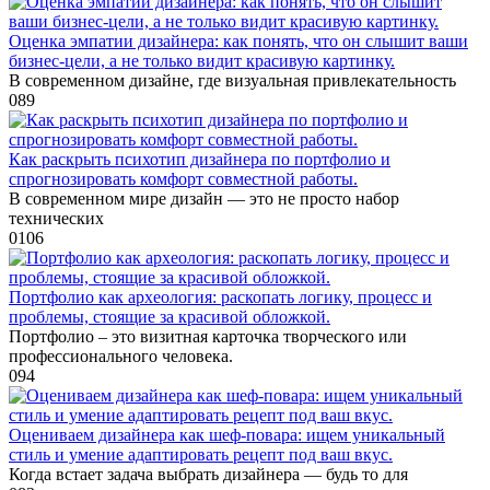
Оценка эмпатии дизайнера: как понять, что он слышит ваши
бизнес-цели, а не только видит красивую картинку.
В современном дизайне, где визуальная привлекательность
0
89
Как раскрыть психотип дизайнера по портфолио и
спрогнозировать комфорт совместной работы.
В современном мире дизайн — это не просто набор
технических
0
106
Портфолио как археология: раскопать логику, процесс и
проблемы, стоящие за красивой обложкой.
Портфолио – это визитная карточка творческого или
профессионального человека.
0
94
Оцениваем дизайнера как шеф-повара: ищем уникальный
стиль и умение адаптировать рецепт под ваш вкус.
Когда встает задача выбрать дизайнера — будь то для