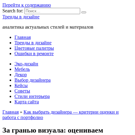
Перейти к содержанию
Search for:
Тренды в дизайне
аналитика актуальных стилей и материалов
Главная
Тренды в дизайне
Цветовые палитры
Ошибки в ремонте
Эко-дизайн
Мебель
Декор
Выбор дизайнера
Кейсы
Советы
Стили интерьера
Карта сайта
Главная
»
Как выбрать дизайнера — критерии оценки и
работа с портфолио
За гранью визуала: оцениваем