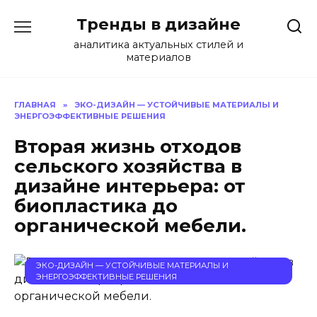
Перейти
Тренды в дизайне
к
содержанию
аналитика актуальных стилей и
материалов
ГЛАВНАЯ
»
ЭКО-ДИЗАЙН — УСТОЙЧИВЫЕ МАТЕРИАЛЫ И
ЭНЕРГОЭФФЕКТИВНЫЕ РЕШЕНИЯ
Вторая жизнь отходов
сельского хозяйства в
дизайне интерьера: от
биопластика до
органической мебели.
ЭКО-ДИЗАЙН — УСТОЙЧИВЫЕ МАТЕРИАЛЫ И
ЭНЕРГОЭФФЕКТИВНЫЕ РЕШЕНИЯ