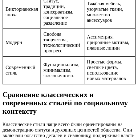
Статус,
Тяжёлая мебель,
традиции,
Викторианская
узорчатые ткани,
консерватизм,
эпоха
множество
социальное
аксессуаров
разделение
Свобода
Ассиметрия,
творчества,
Модерн
природные мотивы,
технологический
плавные линии
прогресс
Простые формы,
Функционализм,
Современный
светлые цвета,
минимализм,
стиль
использование
экологичность
новых материалов
Сравнение классических и
современных стилей по социальному
контексту
Классические стили чаще всего были ориентированы на
демонстрацию статуса и духовных ценностей общества. Они
включали богатство деталей и символику, подчеркивая власть