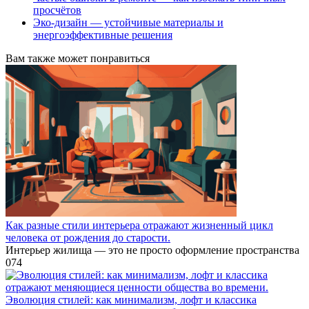
просчётов
Эко-дизайн — устойчивые материалы и
энергоэффективные решения
Вам также может понравиться
Как разные стили интерьера отражают жизненный цикл
человека от рождения до старости.
Интерьер жилища — это не просто оформление пространства
0
74
Эволюция стилей: как минимализм, лофт и классика