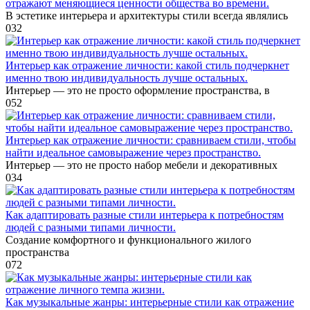
отражают меняющиеся ценности общества во времени.
В эстетике интерьера и архитектуры стили всегда являлись
0
32
Интерьер как отражение личности: какой стиль подчеркнет
именно твою индивидуальность лучше остальных.
Интерьер — это не просто оформление пространства, в
0
52
Интерьер как отражение личности: сравниваем стили, чтобы
найти идеальное самовыражение через пространство.
Интерьер — это не просто набор мебели и декоративных
0
34
Как адаптировать разные стили интерьера к потребностям
людей с разными типами личности.
Создание комфортного и функционального жилого
пространства
0
72
Как музыкальные жанры: интерьерные стили как отражение