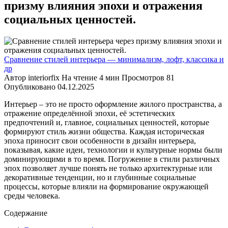
призму влияния эпохи и отражения
социальных ценностей.
Сравнение стилей интерьера — минимализм, лофт, классика и
др
Автор
interiorfix
На чтение
4 мин
Просмотров
81
Опубликовано
04.12.2025
Интерьер – это не просто оформление жилого пространства, а
отражение определённой эпохи, её эстетических
предпочтений и, главное, социальных ценностей, которые
формируют стиль жизни общества. Каждая историческая
эпоха приносит свои особенности в дизайн интерьера,
показывая, какие идеи, технологии и культурные нормы были
доминирующими в то время. Погружение в стили различных
эпох позволяет лучше понять не только архитектурные или
декоративные тенденции, но и глубинные социальные
процессы, которые влияли на формирование окружающей
среды человека.
Содержание