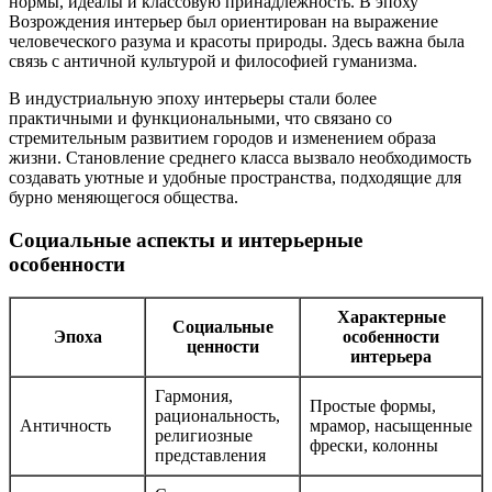
нормы, идеалы и классовую принадлежность. В эпоху
Возрождения интерьер был ориентирован на выражение
человеческого разума и красоты природы. Здесь важна была
связь с античной культурой и философией гуманизма.
В индустриальную эпоху интерьеры стали более
практичными и функциональными, что связано со
стремительным развитием городов и изменением образа
жизни. Становление среднего класса вызвало необходимость
создавать уютные и удобные пространства, подходящие для
бурно меняющегося общества.
Социальные аспекты и интерьерные
особенности
Характерные
Социальные
Эпоха
особенности
ценности
интерьера
Гармония,
Простые формы,
рациональность,
Античность
мрамор, насыщенные
религиозные
фрески, колонны
представления