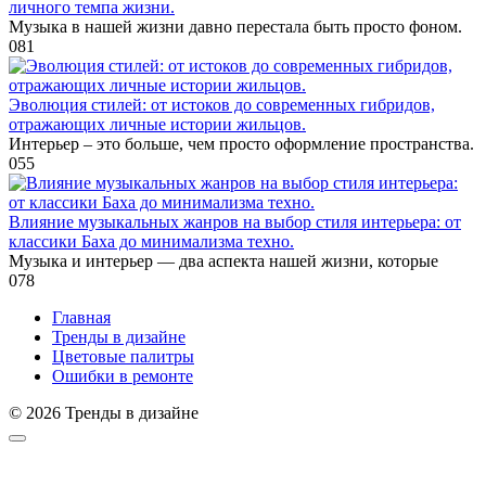
личного темпа жизни.
Музыка в нашей жизни давно перестала быть просто фоном.
0
81
Эволюция стилей: от истоков до современных гибридов,
отражающих личные истории жильцов.
Интерьер – это больше, чем просто оформление пространства.
0
55
Влияние музыкальных жанров на выбор стиля интерьера: от
классики Баха до минимализма техно.
Музыка и интерьер — два аспекта нашей жизни, которые
0
78
Главная
Тренды в дизайне
Цветовые палитры
Ошибки в ремонте
© 2026 Тренды в дизайне