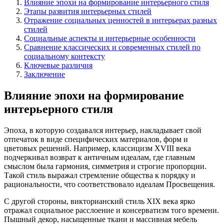
Влияние эпохи на формирование интерьерного стиля
Этапы развития интерьерных стилей
Отражение социальных ценностей в интерьерах разных
стилей
Социальные аспекты и интерьерные особенности
Сравнение классических и современных стилей по
социальному контексту
Ключевые различия
Заключение
Влияние эпохи на формирование
интерьерного стиля
Эпоха, в которую создавался интерьер, накладывает свой
отпечаток в виде специфических материалов, форм и
цветовых решений. Например, классицизм XVIII века
подчеркивал возврат к античным идеалам, где главным
смыслом была гармония, симметрия и строгие пропорции.
Такой стиль выражал стремление общества к порядку и
рациональности, что соответствовало идеалам Просвещения.
С другой стороны, викторианский стиль XIX века ярко
отражал социальное расслоение и консерватизм того времени.
Пышный декор, насыщенные ткани и массивная мебель