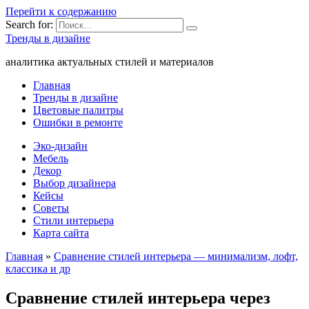
Перейти к содержанию
Search for:
Тренды в дизайне
аналитика актуальных стилей и материалов
Главная
Тренды в дизайне
Цветовые палитры
Ошибки в ремонте
Эко-дизайн
Мебель
Декор
Выбор дизайнера
Кейсы
Советы
Стили интерьера
Карта сайта
Главная
»
Сравнение стилей интерьера — минимализм, лофт,
классика и др
Сравнение стилей интерьера через