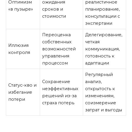
Оптимизм
ожидания
реалистичное
«в пузыре»
сроков и
планирование,
стоимости
консультации с
экспертами
Переоценка
Делегирование,
собственных
четкая
Иллюзия
возможностей
коммуникация,
контроля
управления
готовность к
процессом
адаптации
Регулярный
Сохранение
анализ,
Статус-кво и
неэффективных
открытость к
избегание
решений из-за
изменениям,
потери
страха потерь
соизмерение
затрат и выгоды