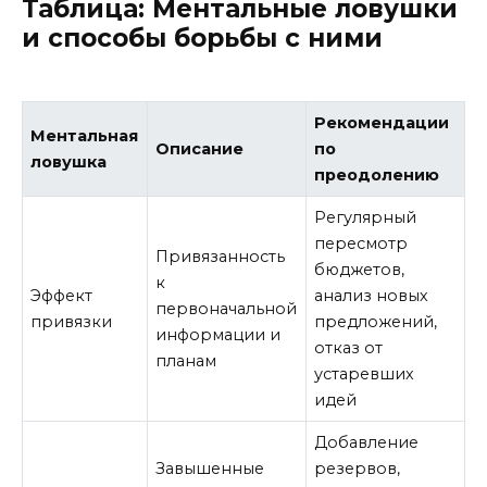
Таблица: Ментальные ловушки
и способы борьбы с ними
Рекомендации
Ментальная
Описание
по
ловушка
преодолению
Регулярный
пересмотр
Привязанность
бюджетов,
к
Эффект
анализ новых
первоначальной
привязки
предложений,
информации и
отказ от
планам
устаревших
идей
Добавление
Завышенные
резервов,