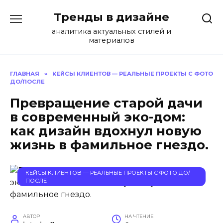
Перейти
Тренды в дизайне
к
содержанию
аналитика актуальных стилей и
материалов
ГЛАВНАЯ
»
КЕЙСЫ КЛИЕНТОВ — РЕАЛЬНЫЕ ПРОЕКТЫ С ФОТО
ДО/ПОСЛЕ
Превращение старой дачи
в современный эко-дом:
как дизайн вдохнул новую
жизнь в фамильное гнездо.
КЕЙСЫ КЛИЕНТОВ — РЕАЛЬНЫЕ ПРОЕКТЫ С ФОТО ДО/
ПОСЛЕ
АВТОР
НА ЧТЕНИЕ