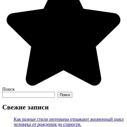
Поиск
Поиск
Свежие записи
Как разные стили интерьера отражают жизненный цикл
человека от рождения до старости.