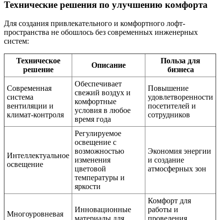
Технические решения по улучшению комфорта
Для создания привлекательного и комфортного лофт-
пространства не обошлось без современных инженерных
систем:
Техническое
Польза для
Описание
решение
бизнеса
Обеспечивает
Современная
Повышение
свежий воздух и
система
удовлетворенности
комфортные
вентиляции и
посетителей и
условия в любое
климат-контроля
сотрудников
время года
Регулируемое
освещение с
возможностью
Экономия энергии
Интеллектуальное
изменения
и создание
освещение
цветовой
атмосферных зон
температуры и
яркости
Комфорт для
Инновационные
работы и
Многоуровневая
материалы для
проведения