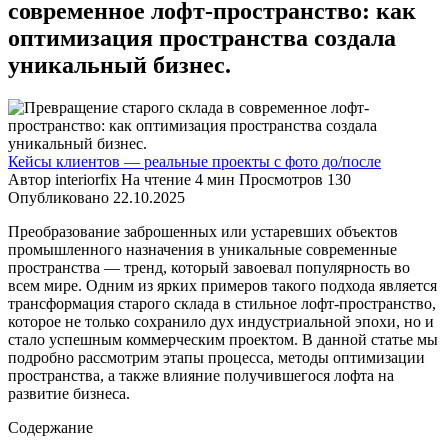
современное лофт-пространство: как
оптимизация пространства создала
уникальный бизнес.
Кейсы клиентов — реальные проекты с фото до/после
Автор
interiorfix
На чтение
4 мин
Просмотров
130
Опубликовано
22.10.2025
Преобразование заброшенных или устаревших объектов
промышленного назначения в уникальные современные
пространства — тренд, который завоевал популярность во
всем мире. Одним из ярких примеров такого подхода является
трансформация старого склада в стильное лофт-пространство,
которое не только сохранило дух индустриальной эпохи, но и
стало успешным коммерческим проектом. В данной статье мы
подробно рассмотрим этапы процесса, методы оптимизации
пространства, а также влияние получившегося лофта на
развитие бизнеса.
Содержание