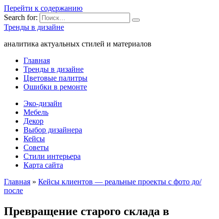
Перейти к содержанию
Search for:
Тренды в дизайне
аналитика актуальных стилей и материалов
Главная
Тренды в дизайне
Цветовые палитры
Ошибки в ремонте
Эко-дизайн
Мебель
Декор
Выбор дизайнера
Кейсы
Советы
Стили интерьера
Карта сайта
Главная
»
Кейсы клиентов — реальные проекты с фото до/
после
Превращение старого склада в