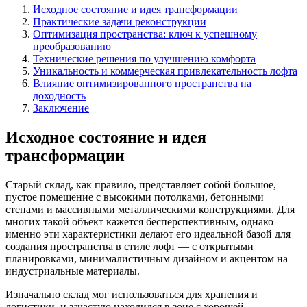
Исходное состояние и идея трансформации
Практические задачи реконструкции
Оптимизация пространства: ключ к успешному
преобразованию
Технические решения по улучшению комфорта
Уникальность и коммерческая привлекательность лофта
Влияние оптимизированного пространства на
доходность
Заключение
Исходное состояние и идея
трансформации
Старый склад, как правило, представляет собой большое,
пустое помещение с высокими потолками, бетонными
стенами и массивными металлическими конструкциями. Для
многих такой объект кажется бесперспективным, однако
именно эти характеристики делают его идеальной базой для
создания пространства в стиле лофт — с открытыми
планировками, минималистичным дизайном и акцентом на
индустриальные материалы.
Изначально склад мог использоваться для хранения и
логистики, и зачастую находился в зоне с хорошей