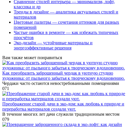
Сравнение стилей интерьера — минимализм, лофт,
классика и др
Тренды в дизайне — аналитика актуальных стилей и
материалов
Цветовые палитры — сочетания оттенков для разных
помещений
Частые ошибки в ремонте — как избежать типичных
просчётов
Эко-дизайн — устойчивые материалы и
энергоэффективные решения
Вам также может понравиться
Как преобразить заброшенный чердак в уютную студию
художника: от пыльного забытья к творческому вдохновению.
Чердаки часто остаются невостребованными помещениями
0
71
Преображение старой дачи в эко-дом: как любовь к природе и
переработка материалов создали уют.
В течение многих лет дачи служили традиционным местом
0
79