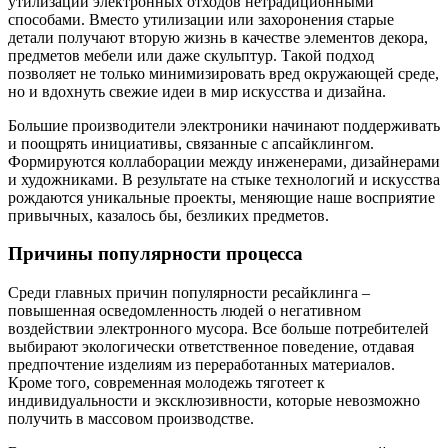
утилизации электронных отходов нетрадиционными
способами. Вместо утилизации или захоронения старые
детали получают вторую жизнь в качестве элементов декора,
предметов мебели или даже скульптур. Такой подход
позволяет не только минимизировать вред окружающей среде,
но и вдохнуть свежие идеи в мир искусства и дизайна.
Большие производители электроники начинают поддерживать
и поощрять инициативы, связанные с апсайклингом.
Формируются коллаборации между инженерами, дизайнерами
и художниками. В результате на стыке технологий и искусства
рождаются уникальные проекты, меняющие наше восприятие
привычных, казалось бы, безликих предметов.
Причины популярности процесса
Среди главных причин популярности ресайклинга –
повышенная осведомленность людей о негативном
воздействии электронного мусора. Все больше потребителей
выбирают экологически ответственное поведение, отдавая
предпочтение изделиям из переработанных материалов.
Кроме того, современная молодежь тяготеет к
индивидуальности и эксклюзивности, которые невозможно
получить в массовом производстве.