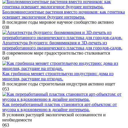
Биолюминесцентные растения вместо ночников: как генетика
освещает экологичное будущее интерьера.
В последние годы мировое научное сообщество активно
0
38
Архитектура будущего: биомимикрия и 3D-печать из
переработанного океанического пластика для городов-садов.
В современном мире градостроительство сталкивается
0
49
Как грибница меняет строительную индустрию: дома из
мицелия, растущие на отходах.
В последние годы строительная индустрия активно ищет
0
53
Как переработанный пластик становится арт-объектом: от
мусора к вдохновению в дизайне интерьера.
В условиях растущей экологической осознанности и
необходимости
0
63