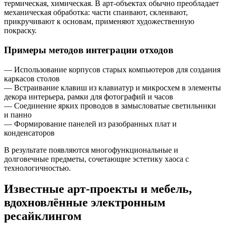
термическая, химическая. В арт-объектах обычно преобладает
механическая обработка: части спаивают, склеивают,
прикручивают к основам, применяют художественную
покраску.
Примеры методов интеграции отходов
— Использование корпусов старых компьютеров для создания
каркасов столов
— Встраивание клавиш из клавиатур и микросхем в элементы
декора интерьера, рамки для фотографий и часов
— Соединение ярких проводов в замысловатые светильники
и панно
— Формирование панелей из разобранных плат и
конденсаторов
В результате появляются многофункциональные и
долговечные предметы, сочетающие эстетику хаоса с
технологичностью.
Известные арт-проекты и мебель,
вдохновлённые электронным
ресайклингом