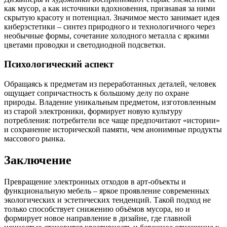
как мусор, а как источники вдохновения, признавая за ними
скрытую красоту и потенциал. Значимое место занимает идея
киберэстетики – синтез природного и технологичного через
необычные формы, сочетание холодного металла с яркими
цветами проводки и светодиодной подсветки.
Психологический аспект
Обращаясь к предметам из переработанных деталей, человек
ощущает сопричастность к большому делу по охране
природы. Владение уникальным предметом, изготовленным
из старой электроники, формирует новую культуру
потребления: потребители все чаще предпочитают «истории»
и сохранение исторической памяти, чем анонимные продукты
массового рынка.
Заключение
Превращение электронных отходов в арт-объекты и
функциональную мебель – яркое проявление современных
экологических и эстетических тенденций. Такой подход не
только способствует снижению объёмов мусора, но и
формирует новое направление в дизайне, где главной