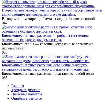
Вторая жизнь отходов: как переработанный мусор становится
вдохновением для современного эко-дизайна.
В современном мире проблема отходов становится одной
0
47
Биолюминесцентные растения и грибы: естественное
освещение будущего для дома и сада.
Биолюминесценция — явление, когда живые организмы
излучают свет.
0
56
Биолюминесцентные растения: освещение будущего,
выращенное дома, безопасно для планеты и кошелька.
Биолюминесцентные растения представляют собой одно
0
65
Главная
Тренды в дизайне
Цветовые палитры
Ошибки в ремонте