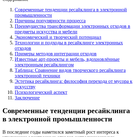
Современные тенденции ресайклинга в электронной
промышленности
Причины популярности процесса
Преимущества трансформации электронных отходов в
предметы искусства и мебели
Экономический и творческий потенциал
Технологии и подходы в ресайклинге электронных
отходов
Примеры методов интеграции отходов
Известные арт-проекты и мебель, вдохновлённые
электронным ресайклингом
Таблица: Сравнение видов творческого ресайклинга
электронной техники
Эстетика ресайклинга: философия перехода от мусора к
искусству
Психологический аспект
Заключение
Современные тенденции ресайклинга
в электронной промышленности
В последние годы наметился заметный рост интереса к