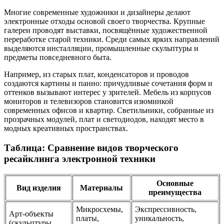
Многие современные художники и дизайнеры делают
электронные отходы основой своего творчества. Крупные
галереи проводят выставки, посвящённые художественной
переработке старой техники. Среди самых ярких направлений
выделяются инсталляции, промышленные скульптуры и
предметы повседневного быта.
Например, из старых плат, конденсаторов и проводов
создаются картины и панно: причудливые сочетания форм и
оттенков вызывают интерес у зрителей. Мебель из корпусов
мониторов и телевизоров становится изюминкой
современных офисов и квартир. Светильники, собранные из
прозрачных модулей, плат и светодиодов, находят место в
модных креативных пространствах.
Таблица: Сравнение видов творческого
ресайклинга электронной техники
Основные
Вид изделия
Материалы
преимущества
Микросхемы,
Экспрессивность,
Арт-объекты
платы,
уникальность,
(скульптуры,