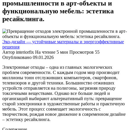
промышленности в арт-объекты и
функциональную мебель: эстетика
ресайклинга.
Эко-дизайн — устойчивые материалы и энергоэффективные
решения
Автор
interiorfix
На чтение
5 мин
Просмотров
55
Опубликовано
09.01.2026
Электронные отходы – одна из главных экологических
проблем современности. С каждым годом мир производит
миллионы тонн отслуживших компьютеров, смартфонов,
телевизоров и другой техники. Большинство отживших
устройств отправляется на полигоны, загрязняя природу
токсичными веществами. Однако все больше людей и
организаций выбирают альтернативный путь: превращение
старой электроники в художественные работы и практичную
мебель. Этот процесс совмещает экологичность с
творчеством, рождая новое движение в современном дизайне
– эстетику ресайклинга.
Содержание