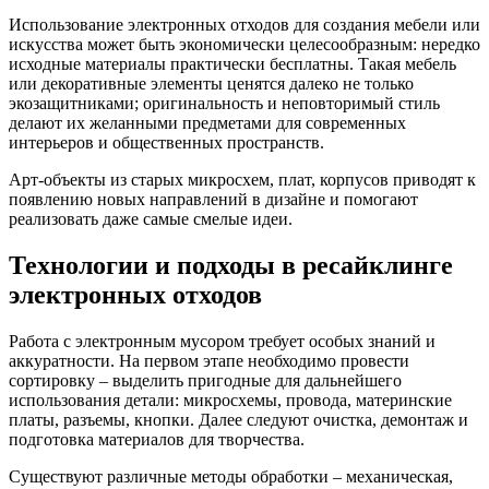
Использование электронных отходов для создания мебели или
искусства может быть экономически целесообразным: нередко
исходные материалы практически бесплатны. Такая мебель
или декоративные элементы ценятся далеко не только
экозащитниками; оригинальность и неповторимый стиль
делают их желанными предметами для современных
интерьеров и общественных пространств.
Арт-объекты из старых микросхем, плат, корпусов приводят к
появлению новых направлений в дизайне и помогают
реализовать даже самые смелые идеи.
Технологии и подходы в ресайклинге
электронных отходов
Работа с электронным мусором требует особых знаний и
аккуратности. На первом этапе необходимо провести
сортировку – выделить пригодные для дальнейшего
использования детали: микросхемы, провода, материнские
платы, разъемы, кнопки. Далее следуют очистка, демонтаж и
подготовка материалов для творчества.
Существуют различные методы обработки – механическая,