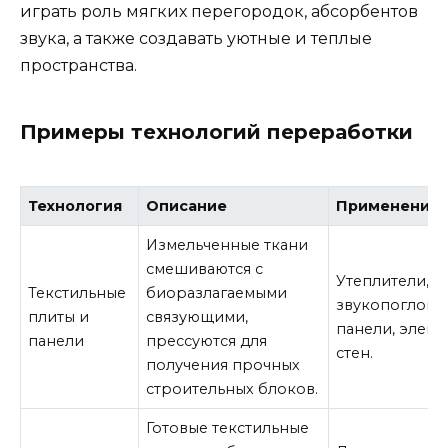
играть роль мягких перегородок, абсорбентов
звука, а также создавать уютные и теплые
пространства.
Примеры технологий переработки
Технология
Описание
Применение
Измельченные ткани
смешиваются с
Утеплители,
Текстильные
биоразлагаемыми
звукопоглощ
плиты и
связующими,
панели, элем
панели
прессуются для
стен.
получения прочных
строительных блоков.
Готовые текстильные