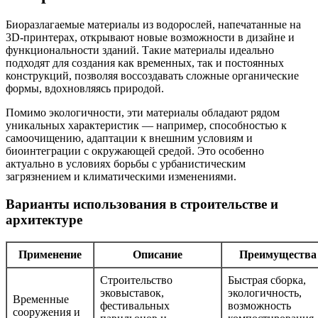
Биоразлагаемые материалы из водорослей, напечатанные на
3D-принтерах, открывают новые возможности в дизайне и
функциональности зданий. Такие материалы идеально
подходят для создания как временных, так и постоянных
конструкций, позволяя воссоздавать сложные органические
формы, вдохновляясь природой.
Помимо экологичности, эти материалы обладают рядом
уникальных характеристик — например, способностью к
самоочищению, адаптации к внешним условиям и
биоинтеграции с окружающей средой. Это особенно
актуально в условиях борьбы с урбанистическим
загрязнением и климатическими изменениями.
Варианты использования в строительстве и
архитектуре
Применение
Описание
Преимущества
Строительство
Быстрая сборка,
эковыставок,
экологичность,
Временные
фестивальных
возможность
сооружения и