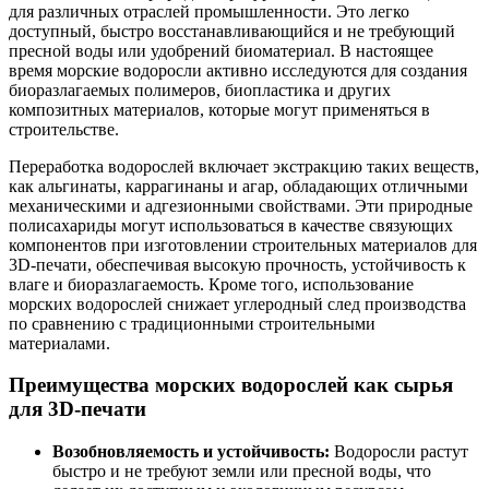
для различных отраслей промышленности. Это легко
доступный, быстро восстанавливающийся и не требующий
пресной воды или удобрений биоматериал. В настоящее
время морские водоросли активно исследуются для создания
биоразлагаемых полимеров, биопластика и других
композитных материалов, которые могут применяться в
строительстве.
Переработка водорослей включает экстракцию таких веществ,
как альгинаты, каррагинаны и агар, обладающих отличными
механическими и адгезионными свойствами. Эти природные
полисахариды могут использоваться в качестве связующих
компонентов при изготовлении строительных материалов для
3D-печати, обеспечивая высокую прочность, устойчивость к
влаге и биоразлагаемость. Кроме того, использование
морских водорослей снижает углеродный след производства
по сравнению с традиционными строительными
материалами.
Преимущества морских водорослей как сырья
для 3D-печати
Возобновляемость и устойчивость:
Водоросли растут
быстро и не требуют земли или пресной воды, что