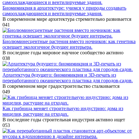
Биомимикрия в архитектуре: учимся у природы создавать
самоохлаждающиеся и вентилируемые здания.
В современном мире архитектура стремительно развивается
0
41
Биолюминесцентные растения вместо ночников: как генетика
освещает экологичное будущее интерьера.
В последние годы мировое научное сообщество активно
0
38
Архитектура будущего: биомимикрия и 3D-печать из
переработанного океанического пластика для городов-садов.
В современном мире градостроительство сталкивается
0
49
Как грибница меняет строительную индустрию: дома из
мицелия, растущие на отходах.
В последние годы строительная индустрия активно ищет
0
53