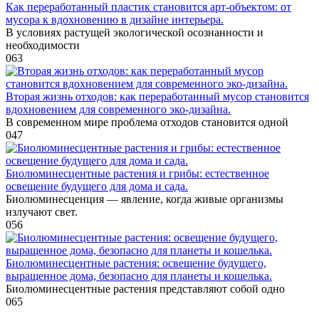
Как переработанный пластик становится арт-объектом: от
мусора к вдохновению в дизайне интерьера.
В условиях растущей экологической осознанности и
необходимости
0
63
Вторая жизнь отходов: как переработанный мусор становится
вдохновением для современного эко-дизайна.
В современном мире проблема отходов становится одной
0
47
Биолюминесцентные растения и грибы: естественное
освещение будущего для дома и сада.
Биолюминесценция — явление, когда живые организмы
излучают свет.
0
56
Биолюминесцентные растения: освещение будущего,
выращенное дома, безопасно для планеты и кошелька.
Биолюминесцентные растения представляют собой одно
0
65