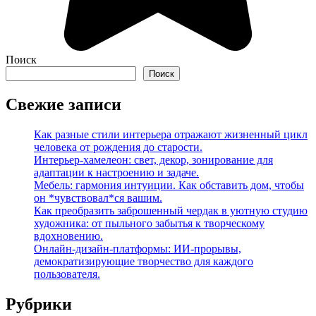
Поиск
Поиск
Свежие записи
Как разные стили интерьера отражают жизненный цикл
человека от рождения до старости.
Интерьер-хамелеон: свет, декор, зонирование для
адаптации к настроению и задаче.
Мебель: гармония интуиции. Как обставить дом, чтобы
он *чувствовал*ся вашим.
Как преобразить заброшенный чердак в уютную студию
художника: от пыльного забытья к творческому
вдохновению.
Онлайн-дизайн-платформы: ИИ-прорывы,
демократизирующие творчество для каждого
пользователя.
Рубрики