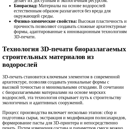
делает их доступным и экологичным ресурсом.
Биораспад:
Материалы на основе водорослей
естественным образом разлагаются без вреда для
окружающей среды.
Физико-химические свойства:
Высокая пластичность и
прочность позволяют создавать сложные архитектурные
формы, адаптированные к инновационным технологиям
3D-печати.
Технология 3D-печати биоразлагаемых
строительных материалов из
водорослей
3D-печать становится ключевым элементом в современной
архитектуре, позволяя создавать уникальные формы с
высокой точностью и минимальными отходами. В сочетании
с биоразлагаемыми материалами на основе морских
водорослей, эта технология открывает путь к строительству
экологичных и адаптивных сооружений.
Процесс производства включает несколько этапов: сбор и
подготовка сырья, экстракция и модификация полисахаридов,
формирование пасты для 3D-принтера и непосредственно
печать. Путем изменения состава и параметров смеси можно