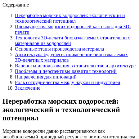
Содержание
Переработка морских водорослей: экологический и
технологический потенциал
Преимущества морских водорослей как сырья для 3D-
печати
Технология 3D-печати биоразлагаемых строительных
материалов из водорослей
Основные этапы производства материала
Архитектура будущего: применение биоразлагаемых
3D-печатных материалов
Варианты использования в строительстве и архитектуре
Проблемы и перспективы развития технологий
Направления для инноваций
Роль сотрудничества между наукой и индустрией
Заключение
Переработка морских водорослей:
экологический и технологический
потенциал
Морские водоросли давно рассматриваются как
возобновляемый природный ресурс с огромным потенциалом