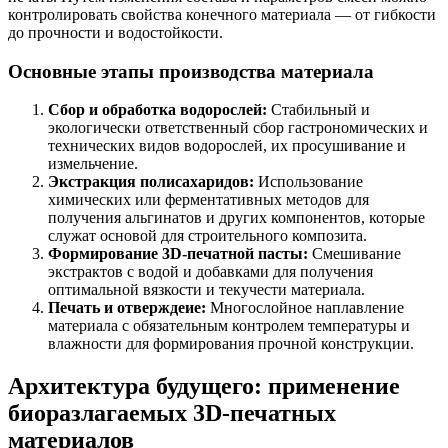
контролировать свойства конечного материала — от гибкости
до прочности и водостойкости.
Основные этапы производства материала
Сбор и обработка водорослей:
Стабильный и
экологически ответственный сбор гастрономических и
технических видов водорослей, их просушивание и
измельчение.
Экстракция полисахаридов:
Использование
химических или ферментативных методов для
получения альгинатов и других компонентов, которые
служат основой для строительного композита.
Формирование 3D-печатной пасты:
Смешивание
экстрактов с водой и добавками для получения
оптимальной вязкости и текучести материала.
Печать и отверждеие:
Многослойное наплавление
материала с обязательным контролем температуры и
влажности для формирования прочной конструкции.
Архитектура будущего: применение
биоразлагаемых 3D-печатных
материалов