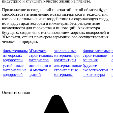
индустрию и улучшить качество жизни на планете.
Продолжение исследований и развитий в этой области будет
способствовать появлению новых материалов и технологий,
которые не только снизят воздействие на окружающую среду,
но и дадут архитекторам и инженерам беспрецедентные
возможности для творчества и инноваций. Архитектура
будущего, созданная с использованием морских водорослей и
3D-печати, станет примером гармоничного сосуществования
человека и природы.
биоматериалы
3D-печать
экологичные
биоразлагаемые
из морских
строительных
материалы для
строительные
водорослей
материалов
архитектуры
решения
устойчивые
инновации в
альтернативные
будущее
материалы из
3D-печати
строительные
экологической
водорослей
зданий
материалы
архитектуры
Оцените статью