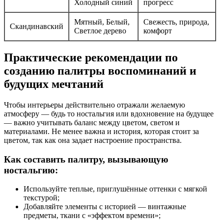
Холодный синий
прогресс
Мятный, Белый,
Свежесть, природа,
Скандинавский
Светлое дерево
комфорт
Практические рекомендации по
созданию палитры воспоминаний и
будущих мечтаний
Чтобы интерьеры действительно отражали желаемую
атмосферу — будь то ностальгия или вдохновение на будущее
— важно учитывать баланс между цветом, светом и
материалами. Не менее важна и история, которая стоит за
цветом, так как она задает настроение пространства.
Как составить палитру, вызывающую
ностальгию:
Используйте теплые, приглушённые оттенки с мягкой
текстурой;
Добавляйте элементы с историей — винтажные
предметы, ткани с «эффектом времени»;