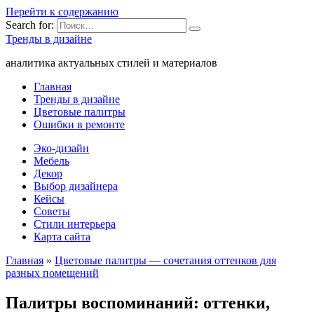
Перейти к содержанию
Search for:
Тренды в дизайне
аналитика актуальных стилей и материалов
Главная
Тренды в дизайне
Цветовые палитры
Ошибки в ремонте
Эко-дизайн
Мебель
Декор
Выбор дизайнера
Кейсы
Советы
Стили интерьера
Карта сайта
Главная
»
Цветовые палитры — сочетания оттенков для
разных помещений
Палитры воспоминаний: оттенки,