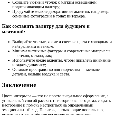
Создайте уютный уголок с мягким освещением,
подчеркивающим палитру;
Продумайте мелкие декоративные акценты, например,
семейные фотографии в тонах интерьера.
Как составить палитру для будущего и
мечтаний:
Выбирайте чистые, яркие и светлые цвета с холодным и
нейтральным оттенком;
Минималистичные фактуры и современные материалы
— стекло, металл, лак;
Используйте яркие акценты, чтобы привлечь внимание
и задать динамику;
Оставьте пространство для творчества — меньше
деталей, больше воздуха и света.
Заключение
Цвета интерьера — это не просто визуальное оформление, а
уникальный способ рассказать историю вашего дома, создать
настроение и помочь настроиться на определённый
эмоциональный лад. Палитры, вызывающие ностальгию,
возвращают нас в тёплые воспоминания, позволяя