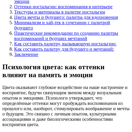
эмоции
Оттенки ностальгии: воспоминания в интерьере
Текстуры и материалы в палитре ностальгии
Цвета мечты и будущего: палитра для вдохновения
Минимализм и хай-тек в сочетании с палитрой
будущего
Практические рекомендации по созданию палитры
воспоминаний и будущих мечтаний
Как составить палитру, вызывающую ностальгию:
Как составить палитру для будущего и мечтаний:
Заключение
Психология цвета: как оттенки
влияют на память и эмоции
Цвета оказывают глубокое воздействие на наше настроение и
восприятие, будучи связующим звеном между визуальным
опытом и эмоциями. Психологи утверждают, что
определённые оттенки могут пробуждать воспоминания из
прошлого или, наоборот, стимулировать воображение и мечты
о будущем. Это связано с личным опытом, культурными
ассоциациями и даже биологическими особенностями
восприятия цвета.