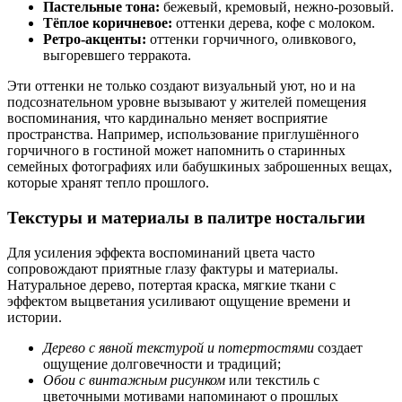
Пастельные тона:
бежевый, кремовый, нежно-розовый.
Тёплое коричневое:
оттенки дерева, кофе с молоком.
Ретро-акценты:
оттенки горчичного, оливкового,
выгоревшего терракота.
Эти оттенки не только создают визуальный уют, но и на
подсознательном уровне вызывают у жителей помещения
воспоминания, что кардинально меняет восприятие
пространства. Например, использование приглушённого
горчичного в гостиной может напомнить о старинных
семейных фотографиях или бабушкиных заброшенных вещах,
которые хранят тепло прошлого.
Текстуры и материалы в палитре ностальгии
Для усиления эффекта воспоминаний цвета часто
сопровождают приятные глазу фактуры и материалы.
Натуральное дерево, потертая краска, мягкие ткани с
эффектом выцветания усиливают ощущение времени и
истории.
Дерево с явной текстурой и потертостями
создает
ощущение долговечности и традиций;
Обои с винтажным рисунком
или текстиль с
цветочными мотивами напоминают о прошлых