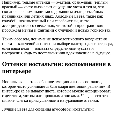
Например, тёплые оттенки — жёлтый, оранжевый, тёплый
красный — часто вызывают ощущение уюта и тепла, что
связано с воспоминаниями о домашнем очаге, семейных
праздниках или летних днях. Холодные цвета, такие как
голубой, нежно-зеленый или серебристый, часто
ассоциируются со свежестью, чистотой и пространством,
пробуждая мечты и фантазии о будущем и новых горизонтах.
Таким образом, понимание психологического воздействия
цвета — ключевой аспект при выборе палитры для интерьера,
если ваша цель — вызвать определённые чувства и
настроения, будь то ностальгия или вдохновение на будущее.
Оттенки ностальгии: воспоминания в
интерьере
Ностальгия — это особенное эмоциональное состояние,
которое часто усиливается благодаря цветовым решениям. В
интерьере её вызывают цвета, которые можно ассоциировать
с детством, уютом или прошлыми эпохами. Чаще всего это
мягкие, слегка приглушённые и натуральные оттенки.
Лучшие цвета для создания атмосферы ностальгии: