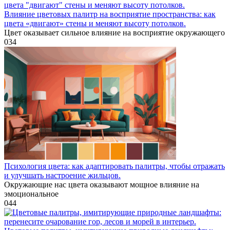
Влияние цветовых палитр на восприятие пространства: как
цвета «двигают» стены и меняют высоту потолков.
Цвет оказывает сильное влияние на восприятие окружающего
0
34
Психология цвета: как адаптировать палитры, чтобы отражать
и улучшать настроение жильцов.
Окружающие нас цвета оказывают мощное влияние на
эмоциональное
0
44