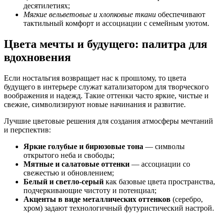
десятилетиях;
Мягкие вельветовые и хлопковые ткани
обеспечивают
тактильный комфорт и ассоциации с семейным уютом.
Цвета мечты и будущего: палитра для
вдохновения
Если ностальгия возвращает нас к прошлому, то цвета
будущего в интерьере служат катализатором для творческого
воображения и надежд. Такие оттенки часто яркие, чистые и
свежие, символизируют новые начинания и развитие.
Лучшие цветовые решения для создания атмосферы мечтаний
и перспектив:
Яркие голубые и бирюзовые тона
— символы
открытого неба и свободы;
Мятные и салатовые оттенки
— ассоциации со
свежестью и обновлением;
Белый и светло-серый
как базовые цвета пространства,
подчеркивающие чистоту и потенциал;
Акценты в виде металлических оттенков
(серебро,
хром) задают технологичный футуристический настрой.