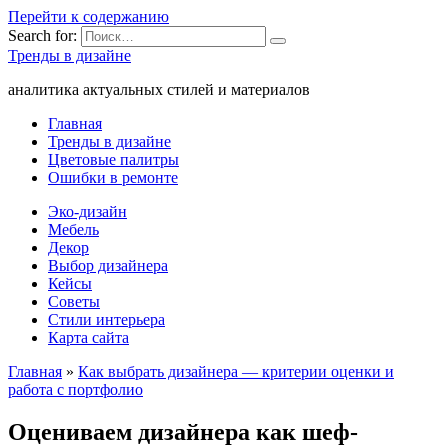
Перейти к содержанию
Search for:
Тренды в дизайне
аналитика актуальных стилей и материалов
Главная
Тренды в дизайне
Цветовые палитры
Ошибки в ремонте
Эко-дизайн
Мебель
Декор
Выбор дизайнера
Кейсы
Советы
Стили интерьера
Карта сайта
Главная
»
Как выбрать дизайнера — критерии оценки и
работа с портфолио
Оцениваем дизайнера как шеф-