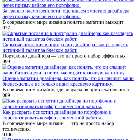
За гранью насмотренности: оцениваем эмпатию дизайнера
через призму кейсов его портфолио.
В современном мире дизайна понятие эмпатии выходит
0
77
Скрытые послания в портфолио дизайнера: как разглядеть
истинный талант за блеском работ.
Портфолио дизайнера — это не просто набор эффектных
0
99
Оценка эмпатии дизайнера: как понять, что он слышит ваши
бизнес-цели, а не только видит красивую картинку.
В современном дизайне, где визуальная привлекательность
0
89
Как раскрыть психотип дизайнера по портфолио и
спрогнозировать комфорт совместной работы.
В современном мире дизайн — это не просто набор
технических
0
106