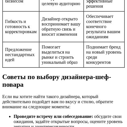
бизнесом
эффективные
целевую аудиторию
решения
Обеспечивает
Дизайнер открыто
Гибкость и
соответствие
воспринимает вашу
готовность к
конечного
обратную связь и
корректировкам
результата вашим
вносит изменения
ожиданиям
Помогает
Поднимает бренд
Предложение
выделиться на
на новый уровень
нестандартных
рынке и строить
среди
идей
уникальный образ
конкурентов
Советы по выбору дизайнера-шеф-
повара
Если вы хотите найти такого дизайнера, который
действительно подойдет вам по вкусу и стилю, обратите
внимание на следующие моменты:
Проведите встречу или собеседование:
обсудите свои
ожидания, задайте открытые вопросы, оцените уровень
эмпатии и заинтересованности.