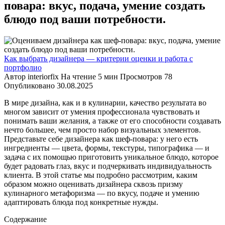
повара: вкус, подача, умение создать
блюдо под ваши потребности.
Как выбрать дизайнера — критерии оценки и работа с
портфолио
Автор
interiorfix
На чтение
5 мин
Просмотров
78
Опубликовано
30.08.2025
В мире дизайна, как и в кулинарии, качество результата во
многом зависит от умения профессионала чувствовать и
понимать ваши желания, а также от его способности создавать
нечто большее, чем просто набор визуальных элементов.
Представьте себе дизайнера как шеф-повара: у него есть
ингредиенты — цвета, формы, текстуры, типографика — и
задача с их помощью приготовить уникальное блюдо, которое
будет радовать глаз, вкус и подчеркивать индивидуальность
клиента. В этой статье мы подробно рассмотрим, каким
образом можно оценивать дизайнера сквозь призму
кулинарного метафоризма — по вкусу, подаче и умению
адаптировать блюда под конкретные нужды.
Содержание