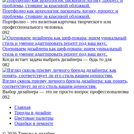
Портфолио как археология: раскопать логику, процесс и
проблемы, стоящие за красивой обложкой.
Портфолио – это визитная карточка творческого или
профессионального человека.
0
92
Оцениваем дизайнера как шеф-повара: ищем уникальный
стиль и умение адаптировать рецепт под ваш вкус.
Когда встает задача выбрать дизайнера — будь то для
0
82
Взгляд сквозь призму личного бренда дизайнера: как понять,
соответствует ли его стиль вашим ценностям.
Выбор дизайнера — это не просто вопрос профессионализма
0
92
Главная
Тренды в дизайне
Цветовые палитры
Ошибки в ремонте
© 2026 Тренды в дизайне