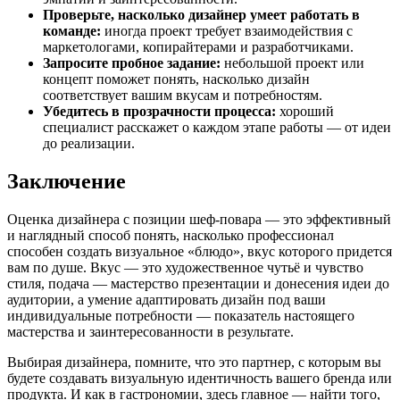
Проверьте, насколько дизайнер умеет работать в
команде:
иногда проект требует взаимодействия с
маркетологами, копирайтерами и разработчиками.
Запросите пробное задание:
небольшой проект или
концепт поможет понять, насколько дизайн
соответствует вашим вкусам и потребностям.
Убедитесь в прозрачности процесса:
хороший
специалист расскажет о каждом этапе работы — от идеи
до реализации.
Заключение
Оценка дизайнера с позиции шеф-повара — это эффективный
и наглядный способ понять, насколько профессионал
способен создать визуальное «блюдо», вкус которого придется
вам по душе. Вкус — это художественное чутьё и чувство
стиля, подача — мастерство презентации и донесения идеи до
аудитории, а умение адаптировать дизайн под ваши
индивидуальные потребности — показатель настоящего
мастерства и заинтересованности в результате.
Выбирая дизайнера, помните, что это партнер, с которым вы
будете создавать визуальную идентичность вашего бренда или
продукта. И как в гастрономии, здесь главное — найти того,