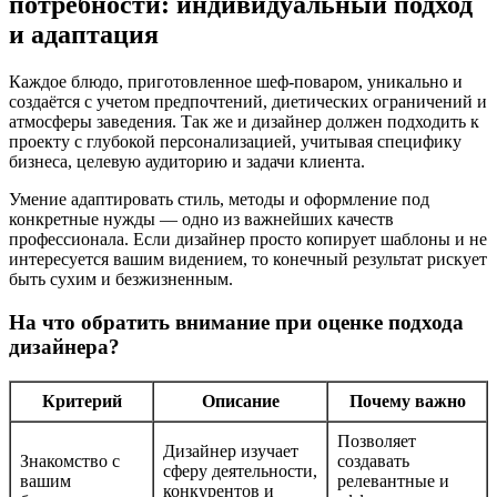
потребности: индивидуальный подход
и адаптация
Каждое блюдо, приготовленное шеф-поваром, уникально и
создаётся с учетом предпочтений, диетических ограничений и
атмосферы заведения. Так же и дизайнер должен подходить к
проекту с глубокой персонализацией, учитывая специфику
бизнеса, целевую аудиторию и задачи клиента.
Умение адаптировать стиль, методы и оформление под
конкретные нужды — одно из важнейших качеств
профессионала. Если дизайнер просто копирует шаблоны и не
интересуется вашим видением, то конечный результат рискует
быть сухим и безжизненным.
На что обратить внимание при оценке подхода
дизайнера?
Критерий
Описание
Почему важно
Позволяет
Дизайнер изучает
Знакомство с
создавать
сферу деятельности,
вашим
релевантные и
конкурентов и