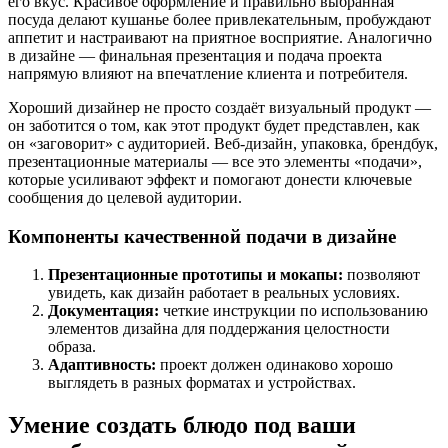
его вкус. Красивое оформление и правильно выбранная
посуда делают кушанье более привлекательным, пробуждают
аппетит и настраивают на приятное восприятие. Аналогично
в дизайне — финальная презентация и подача проекта
напрямую влияют на впечатление клиента и потребителя.
Хороший дизайнер не просто создаёт визуальный продукт —
он заботится о том, как этот продукт будет представлен, как
он «заговорит» с аудиторией. Веб-дизайн, упаковка, брендбук,
презентационные материалы — все это элементы «подачи»,
которые усиливают эффект и помогают донести ключевые
сообщения до целевой аудитории.
Компоненты качественной подачи в дизайне
Презентационные прототипы и мокапы:
позволяют
увидеть, как дизайн работает в реальных условиях.
Документация:
четкие инструкции по использованию
элементов дизайна для поддержания целостности
образа.
Адаптивность:
проект должен одинаково хорошо
выглядеть в разных форматах и устройствах.
Умение создать блюдо под ваши