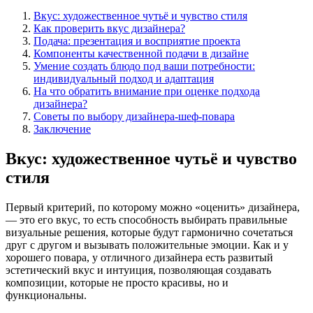
Вкус: художественное чутьё и чувство стиля
Как проверить вкус дизайнера?
Подача: презентация и восприятие проекта
Компоненты качественной подачи в дизайне
Умение создать блюдо под ваши потребности:
индивидуальный подход и адаптация
На что обратить внимание при оценке подхода
дизайнера?
Советы по выбору дизайнера-шеф-повара
Заключение
Вкус: художественное чутьё и чувство
стиля
Первый критерий, по которому можно «оценить» дизайнера,
— это его вкус, то есть способность выбирать правильные
визуальные решения, которые будут гармонично сочетаться
друг с другом и вызывать положительные эмоции. Как и у
хорошего повара, у отличного дизайнера есть развитый
эстетический вкус и интуиция, позволяющая создавать
композиции, которые не просто красивы, но и
функциональны.