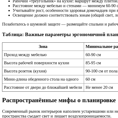
Рабочий «треугольник» на кухне: маршрут между плитой,
Расстояние между мебелью и стенами — минимум 60-90 с
Учитывайте рост, особенности здоровья домочадцев при
Освещение должно соответствовать зонам (общий свет, л
Позаботьтесь о шумовой защите — размещайте спальни и рабоч
Таблица: Важные параметры эргономичной пла
Зона
Минимальное ра
Проход между мебелью
60-90 см
Высота рабочей поверхности кухни
85-95 см
Высота розеток (кухня)
90-100 см от пола
Мини-длина обеденного стола на одного
60 см
Расстояние от двери до ближайшей мебели
Не менее 20 см
Распространённые мифы о планировке
Современный рынок интерьеров наполнен устаревшими или не
пространства съедает свет и лишает воздухопроницаемости.