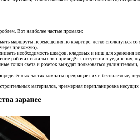
роблем. Вот наиболее частые промахи:
мать маршруты перемещения по квартире, легко столкнуться со
 через прихожую).
ивать необходимость шкафов, кладовых и ниш для хранения веще
ние рабочих и жилых зон приведёт к отсутствию уединения, шум
ые точки света и розеток вынудят пользоваться удлинителями, п
пределённых частях комнаты превращает их в бесполезные, неу
 строительных материалов, чрезмерная перепланировка несущих
ства заранее