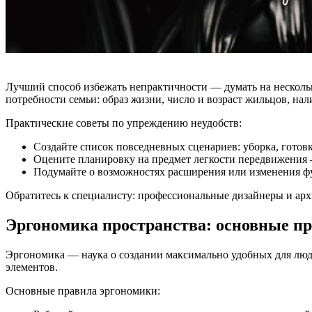
Лучший способ избежать непрактичности — думать на нескольк
потребности семьи: образ жизни, число и возраст жильцов, н
Практические советы по упреждению неудобств:
Создайте список повседневных сценариев: уборка, готовка
Оцените планировку на предмет легкости передвижения 
Подумайте о возможностях расширения или изменения фу
Обратитесь к специалисту: профессиональные дизайнеры и архи
Эргономика пространства: основные п
Эргономика — наука о создании максимально удобных для люде
элементов.
Основные правила эргономики: