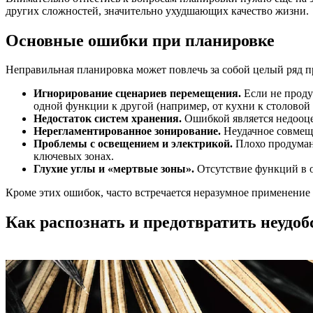
других сложностей, значительно ухудшающих качество жизни.
Основные ошибки при планировке
Неправильная планировка может повлечь за собой целый ряд п
Игнорирование сценариев перемещения.
Если не проду
одной функции к другой (например, от кухни к столовой
Недостаток систем хранения.
Ошибкой является недооцен
Нерегламентированное зонирование.
Неудачное совмеще
Проблемы с освещением и электрикой.
Плохо продуманн
ключевых зонах.
Глухие углы и «мертвые зоны».
Отсутствие функций в о
Кроме этих ошибок, часто встречается неразумное применение
Как распознать и предотвратить неудоб