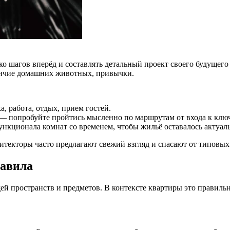
о шагов вперёд и составлять детальный проект своего будущего
аличие домашних животных, привычки.
, работа, отдых, прием гостей.
— попробуйте пройтись мысленно по маршрутам от входа к клю
нкционала комнат со временем, чтобы жильё оставалось актуал
текторы часто предлагают свежий взгляд и спасают от типовых 
равила
й пространств и предметов. В контексте квартиры это правильн