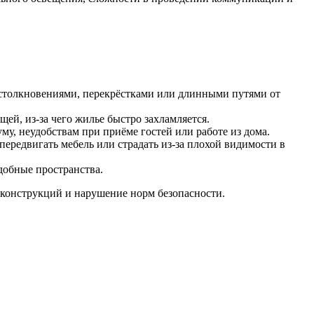
 столкновениями, перекрёстками или длинными путями от
й, из-за чего жилье быстро захламляется.
у, неудобствам при приёме гостей или работе из дома.
ередвигать мебель или страдать из-за плохой видимости в
добные пространства.
 конструкций и нарушение норм безопасности.