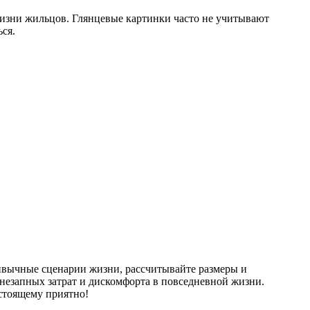
изни жильцов. Глянцевые картинки часто не учитывают
ся.
ривычные сценарии жизни, рассчитывайте размеры и
внезапных затрат и дискомфорта в повседневной жизни.
астоящему приятно!