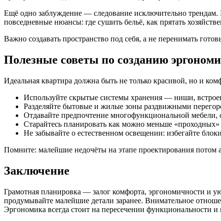
Ещё одно заблуждение — следование исключительно трендам. 
повседневные нюансы: где сушить бельё, как прятать хозяйств
Важно создавать пространство под себя, а не перенимать гото
Полезные советы по созданию эргономи
Идеальная квартира должна быть не только красивой, но и комф
Используйте скрытые системы хранения — ниши, встрое
Разделяйте бытовые и жилые зоны раздвижными перегор
Отдавайте предпочтение многофункциональной мебели, 
Старайтесь планировать как можно меньше «проходных» к
Не забывайте о естественном освещении: избегайте бло
Помните: малейшие недочёты на этапе проектирования потом 
Заключение
Грамотная планировка — залог комфорта, эргономичности и у
продумывайте малейшие детали заранее. Внимательное отношен
Эргономика всегда стоит на пересечении функциональности и 