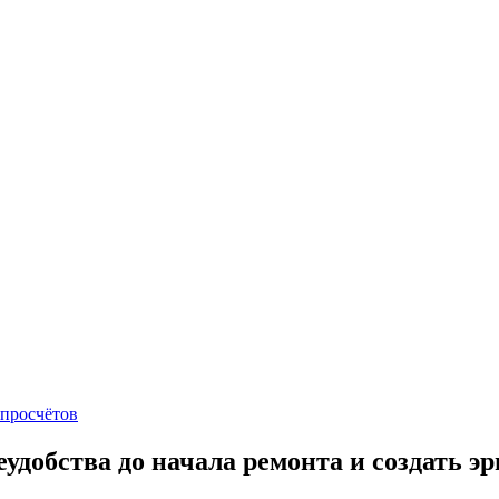
 просчётов
добства до начала ремонта и создать э