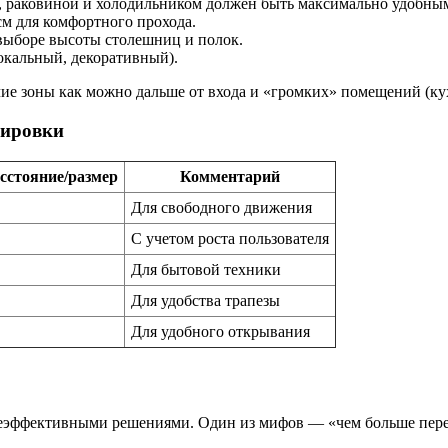
 раковиной и холодильником должен быть максимально удобным 
м для комфортного прохода.
 выборе высоты столешниц и полок.
окальный, декоративный).
ие зоны как можно дальше от входа и «громких» помещений (кух
нировки
сстояние/размер
Комментарий
Для свободного движения
С учетом роста пользователя
Для бытовой техники
Для удобства трапезы
Для удобного открывания
эффективными решениями. Один из мифов — «чем больше перего