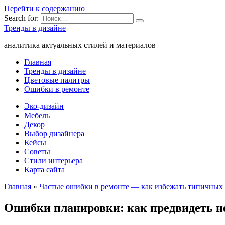
Перейти к содержанию
Search for:
Тренды в дизайне
аналитика актуальных стилей и материалов
Главная
Тренды в дизайне
Цветовые палитры
Ошибки в ремонте
Эко-дизайн
Мебель
Декор
Выбор дизайнера
Кейсы
Советы
Стили интерьера
Карта сайта
Главная
»
Частые ошибки в ремонте — как избежать типичных
Ошибки планировки: как предвидеть неу