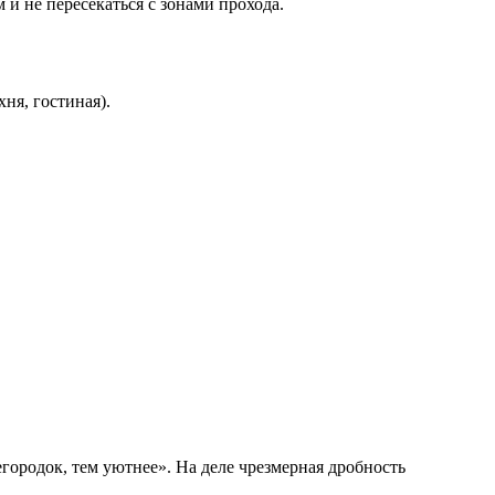
и не пересекаться с зонами прохода.
ня, гостиная).
родок, тем уютнее». На деле чрезмерная дробность