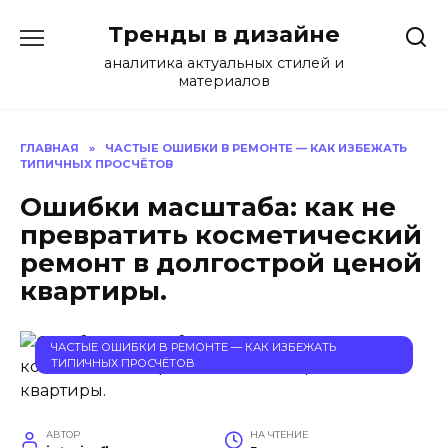
Перейти
Тренды в дизайне
к
содержанию
аналитика актуальных стилей и
материалов
ГЛАВНАЯ
»
ЧАСТЫЕ ОШИБКИ В РЕМОНТЕ — КАК ИЗБЕЖАТЬ
ТИПИЧНЫХ ПРОСЧЁТОВ
Ошибки масштаба: как не
превратить косметический
ремонт в долгострой ценой
квартиры.
ЧАСТЫЕ ОШИБКИ В РЕМОНТЕ — КАК ИЗБЕЖАТЬ
ТИПИЧНЫХ ПРОСЧЁТОВ
АВТОР
НА ЧТЕНИЕ