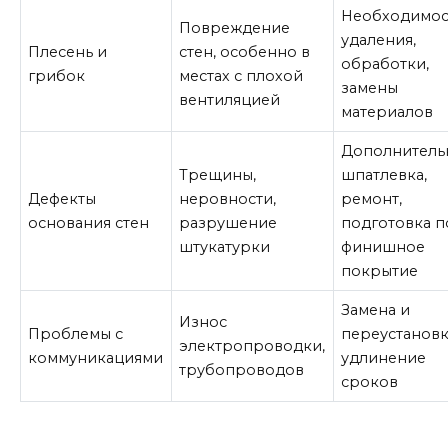
Необходимос
Повреждение
удаления,
Плесень и
стен, особенно в
обработки,
грибок
местах с плохой
замены
вентиляцией
материалов
Дополнитель
Трещины,
шпатлевка,
Дефекты
неровности,
ремонт,
основания стен
разрушение
подготовка п
штукатурки
финишное
покрытие
Замена и
Износ
Проблемы с
переустановк
электропроводки,
коммуникациями
удлинение
трубопроводов
сроков