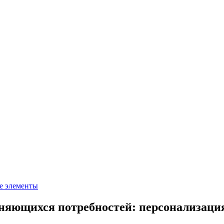
е элементы
яющихся потребностей: персонализация 