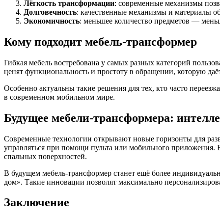
Лёгкость трансформации
: современные механизмы позв
Долговечность
: качественные механизмы и материалы о
Экономичность
: меньшее количество предметов — меньш
Кому подходит мебель-трансформер
Гибкая мебель востребована у самых разных категорий пользо
ценят функциональность и простоту в обращении, которую даё
Особенно актуальны такие решения для тех, кто часто переезж
в современном мобильном мире.
Будущее мебели-трансформера: интелл
Современные технологии открывают новые горизонты для разв
управляться при помощи пульта или мобильного приложения. В
спальных поверхностей.
В будущем мебель-трансформер станет ещё более индивидуаль
дом». Такие инновации позволят максимально персонализиров
Заключение