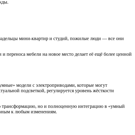
жды.
владельцы мини-квартир и студий, пожилые люди — все они
 и переноса мебели на новое место делает её ещё более ценной
умные» модели с электроприводами, которые могут
туальной подсветкой, регулируется уровень жёсткости
вую трансформацию, но и полноценную интеграцию в «умный
ивным к любым изменениям.