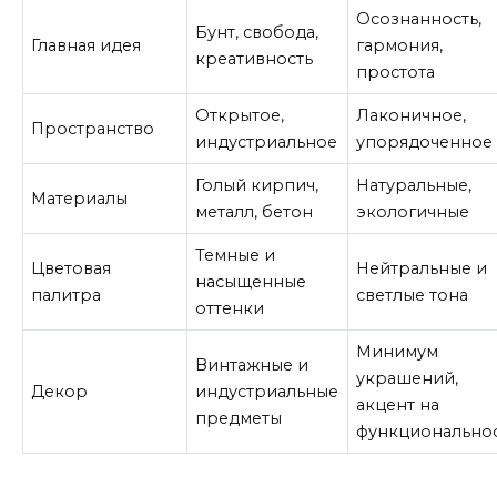
Осознанность,
Бунт, свобода,
Главная идея
гармония,
креативность
простота
Открытое,
Лаконичное,
Пространство
индустриальное
упорядоченное
Голый кирпич,
Натуральные,
Материалы
металл, бетон
экологичные
Темные и
Цветовая
Нейтральные и
насыщенные
палитра
светлые тона
оттенки
Минимум
Винтажные и
украшений,
Декор
индустриальные
акцент на
предметы
функционально