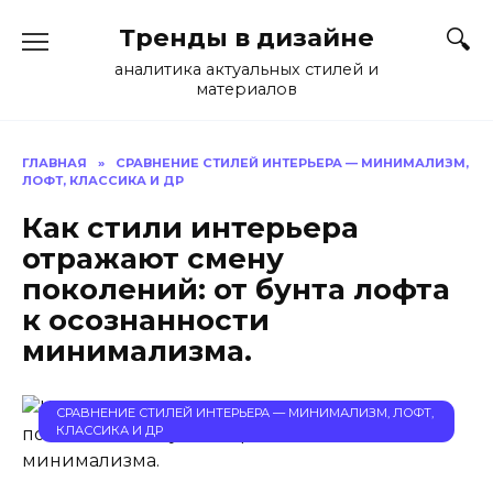
Перейти
Тренды в дизайне
к
содержанию
аналитика актуальных стилей и
материалов
ГЛАВНАЯ
»
СРАВНЕНИЕ СТИЛЕЙ ИНТЕРЬЕРА — МИНИМАЛИЗМ,
ЛОФТ, КЛАССИКА И ДР
Как стили интерьера
отражают смену
поколений: от бунта лофта
к осознанности
минимализма.
СРАВНЕНИЕ СТИЛЕЙ ИНТЕРЬЕРА — МИНИМАЛИЗМ, ЛОФТ,
КЛАССИКА И ДР