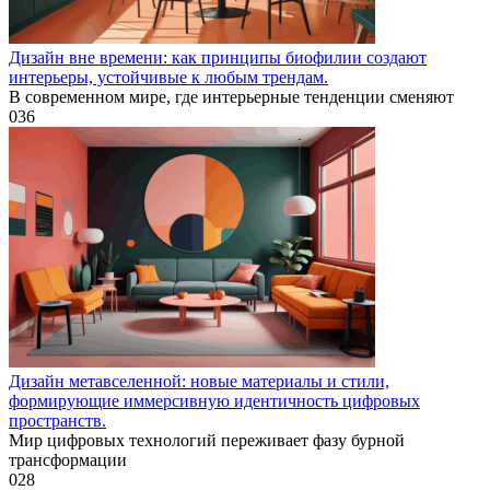
Дизайн вне времени: как принципы биофилии создают
интерьеры, устойчивые к любым трендам.
В современном мире, где интерьерные тенденции сменяют
0
36
Дизайн метавселенной: новые материалы и стили,
формирующие иммерсивную идентичность цифровых
пространств.
Мир цифровых технологий переживает фазу бурной
трансформации
0
28