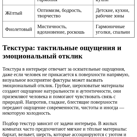
Оптимизм, бодрость,
Детские, кухни,
Жёлтый
творчество
рабочие зоны
Мистичность,
Гармоничные
Фиолетовый
вдохновение, роскошь
уголки, спальни
Текстура: тактильные ощущения и
эмоциональный отклик
Текстура в интерьере отвечает за осязательные ощущения,
даже если человек не прикасается к поверхности напрямую,
визуальное восприятие фактуры может вызвать
эмоциональный отклик. Грубые, шероховатые материалы
создают ощущение натуральности и аутентичности, они
приземляют человека и помогают чувствовать связь с
природой. Напротив, гладкие, блестящие поверхности
передают ощущение современности, чистоты и иногда —
некоторую холодность.
Подбор текстур зависит от задачи интерьера. В жилых
комнатах часто предпочитают мягкие и тёплые материалы:
бархат, вельвет, шерсть, которые ассоциируются с уютом и