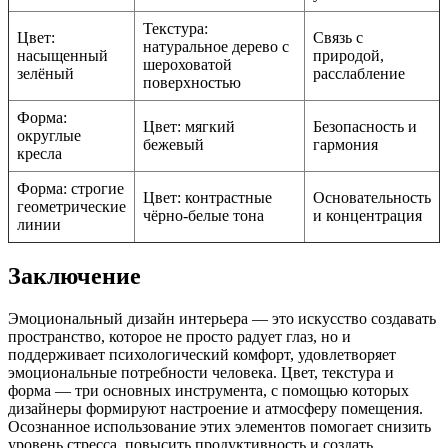
Текстура:
Цвет:
Связь с
натуральное дерево с
насыщенный
природой,
шероховатой
зелёный
расслабление
поверхностью
Форма:
Цвет: мягкий
Безопасность и
округлые
бежевый
гармония
кресла
Форма: строгие
Цвет: контрастные
Основательность
геометрические
чёрно-белые тона
и концентрация
линии
Заключение
Эмоциональный дизайн интерьера — это искусство создавать
пространство, которое не просто радует глаз, но и
поддерживает психологический комфорт, удовлетворяет
эмоциональные потребности человека. Цвет, текстура и
форма — три основных инструмента, с помощью которых
дизайнеры формируют настроение и атмосферу помещения.
Осознанное использование этих элементов помогает снизить
уровень стресса, повысить продуктивность и создать