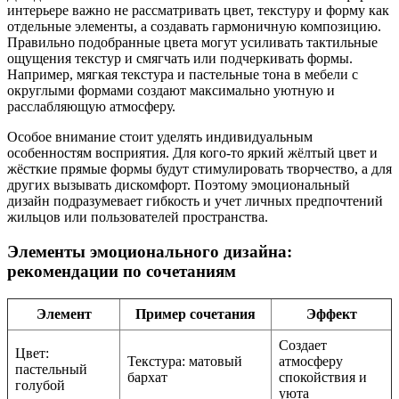
интерьере важно не рассматривать цвет, текстуру и форму как
отдельные элементы, а создавать гармоничную композицию.
Правильно подобранные цвета могут усиливать тактильные
ощущения текстур и смягчать или подчеркивать формы.
Например, мягкая текстура и пастельные тона в мебели с
округлыми формами создают максимально уютную и
расслабляющую атмосферу.
Особое внимание стоит уделять индивидуальным
особенностям восприятия. Для кого-то яркий жёлтый цвет и
жёсткие прямые формы будут стимулировать творчество, а для
других вызывать дискомфорт. Поэтому эмоциональный
дизайн подразумевает гибкость и учет личных предпочтений
жильцов или пользователей пространства.
Элементы эмоционального дизайна:
рекомендации по сочетаниям
Элемент
Пример сочетания
Эффект
Создает
Цвет:
Текстура: матовый
атмосферу
пастельный
бархат
спокойствия и
голубой
уюта