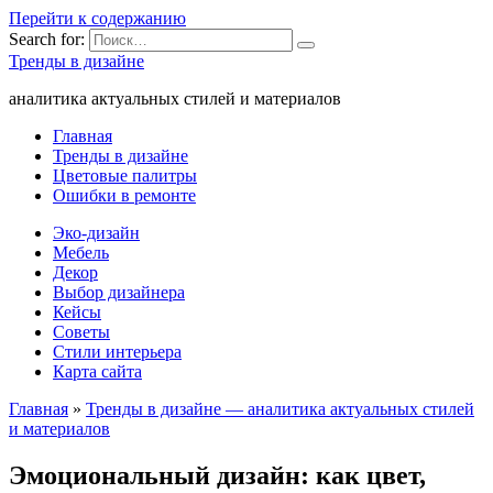
Перейти к содержанию
Search for:
Тренды в дизайне
аналитика актуальных стилей и материалов
Главная
Тренды в дизайне
Цветовые палитры
Ошибки в ремонте
Эко-дизайн
Мебель
Декор
Выбор дизайнера
Кейсы
Советы
Стили интерьера
Карта сайта
Главная
»
Тренды в дизайне — аналитика актуальных стилей
и материалов
Эмоциональный дизайн: как цвет,