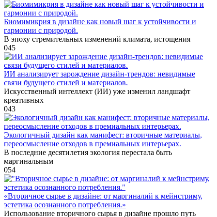
Биомимикрия в дизайне как новый шаг к устойчивости и
гармонии с природой.
В эпоху стремительных изменений климата, истощения
0
45
ИИ анализирует зарождение дизайн-трендов: невидимые
связи будущего стилей и материалов.
Искусственный интеллект (ИИ) уже изменил ландшафт
креативных
0
43
Экологичный дизайн как манифест: вторичные материалы,
переосмысление отходов в премиальных интерьерах.
В последние десятилетия экология перестала быть
маргинальным
0
54
«Вторичное сырье в дизайне: от маргиналий к мейнстриму,
эстетика осознанного потребления.»
Использование вторичного сырья в дизайне прошло путь