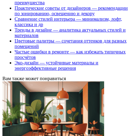
преимущества
Практические советы от дизайнеров — рекомендации
по зонированию, освещению и декору
Сравнение стилей интерьера — минимализм, лофт,
классика и др
Тренды в дизайне — аналитика актуальных стилей и
материалов
Цветовые палитры — сочетания оттенков для разных
помещений
Частые ошибки в ремонте — как избежать типичных
просчётов
Эко-дизайн — устойчивые материалы и
энергоэффективные решения
Вам также может понравиться