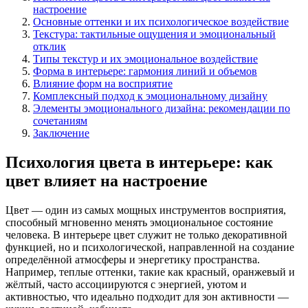
настроение
Основные оттенки и их психологическое воздействие
Текстура: тактильные ощущения и эмоциональный
отклик
Типы текстур и их эмоциональное воздействие
Форма в интерьере: гармония линий и объемов
Влияние форм на восприятие
Комплексный подход к эмоциональному дизайну
Элементы эмоционального дизайна: рекомендации по
сочетаниям
Заключение
Психология цвета в интерьере: как
цвет влияет на настроение
Цвет — один из самых мощных инструментов восприятия,
способный мгновенно менять эмоциональное состояние
человека. В интерьере цвет служит не только декоративной
функцией, но и психологической, направленной на создание
определённой атмосферы и энергетику пространства.
Например, теплые оттенки, такие как красный, оранжевый и
жёлтый, часто ассоциируются с энергией, уютом и
активностью, что идеально подходит для зон активности —