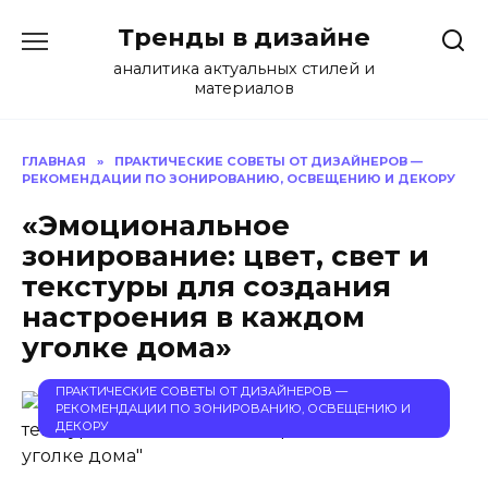
Перейти
Тренды в дизайне
к
содержанию
аналитика актуальных стилей и
материалов
ГЛАВНАЯ
»
ПРАКТИЧЕСКИЕ СОВЕТЫ ОТ ДИЗАЙНЕРОВ —
РЕКОМЕНДАЦИИ ПО ЗОНИРОВАНИЮ, ОСВЕЩЕНИЮ И ДЕКОРУ
«Эмоциональное
зонирование: цвет, свет и
текстуры для создания
настроения в каждом
уголке дома»
ПРАКТИЧЕСКИЕ СОВЕТЫ ОТ ДИЗАЙНЕРОВ —
РЕКОМЕНДАЦИИ ПО ЗОНИРОВАНИЮ, ОСВЕЩЕНИЮ И
ДЕКОРУ