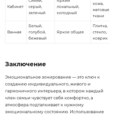
Синий,
Яркий
кожа,
Кабинет
серый,
локальный,
матовые
зеленый
холодный
ткани
Белый,
Плитка,
Ванная
голубой,
Яркое общее
стекло,
бежевый
коврик
Заключение
Эмоциональное зонирование — это ключ к
созданию индивидуального, живого и
гармоничного интерьера, в котором каждый
член семьи чувствует себя комфортно, а
атмосфера подталкивает к нужному
эмоциональному состоянию. Использование