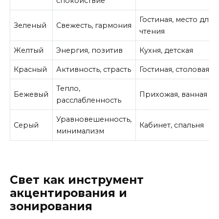
спокойствие
Гостиная, место для
Зеленый
Свежесть, гармония
чтения
Желтый
Энергия, позитив
Кухня, детская
Красный
Активность, страсть
Гостиная, столовая
Тепло,
Бежевый
Прихожая, ванная
расслабленность
Уравновешенность,
Серый
Кабинет, спальня
минимализм
Свет как инструмент
акцентирования и
зонирования